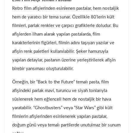
Retro film afişlerinden esinlenen pastalar, hem nostaljik
hem de yaratıcı bir tema sunar. Özellikle 80’lerin kült
filmleri, parlak renkler ve çarpıcı grafiklerle doludur. Bu
afişlerden ilham alarak yapılan pastalarda, film
karakterlerinin figürleri, filmin adını taşıyan yazılar ve
afişin renk paletleri kullanılabilir. Şeker hamuruyla
yapılan detaylar, pastanın üzerine yerleştirilerek afişin
birebir yansıması oluşturulabilir.
Örneğin, bir “Back to the Future” temalı pasta, film
afişindeki parlak mavi, turuncu ve siyah tonlarıyla
süslenerek hem eğlenceli hem de nostaljik bir hava
yaratabilir. “Ghostbusters” veya “Star Wars” gibi kült
filmlerin afişlerinden esinlenerek yapılan pastalar,
doğum günü veya temalı partilerde unutulmaz bir sunum