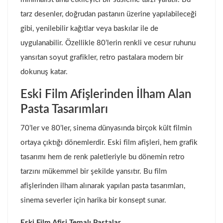
tarz desenler, doğrudan pastanın üzerine yapılabileceği
gibi, yenilebilir kağıtlar veya baskılar ile de
uygulanabilir. Özellikle 80’lerin renkli ve cesur ruhunu
yansıtan soyut grafikler, retro pastalara modern bir
dokunuş katar.
Eski Film Afişlerinden İlham Alan
Pasta Tasarımları
70’ler ve 80’ler, sinema dünyasında birçok kült filmin
ortaya çıktığı dönemlerdir. Eski film afişleri, hem grafik
tasarımı hem de renk paletleriyle bu dönemin retro
tarzını mükemmel bir şekilde yansıtır. Bu film
afişlerinden ilham alınarak yapılan pasta tasarımları,
sinema severler için harika bir konsept sunar.
Eski Film Afişi Temalı Pastalar