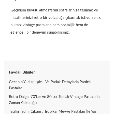
Geçmişin büyülü atmosferini sofralarınıza taşımak ve
misafirlerinizi retro bir yolculuğa çıkarmak istiyorsanız,
bu tarz vintage pastalarla hem nostaljik hem de
eğlenceli bir deneyim sunabilirsiniz.
Faydalı Bilgiler
Gecenin Yıldızı: Işıltılı Ve Parlak Detaylarla Parıltılı
Pastalar
Retro Dalga: 70'ler Ve 80'ler Temalı Vintage Pastalarla
Zaman Yolculuğu
Tatilin Tadını Çıkarın: Tropikal Meyve Pastaları İle Yaz