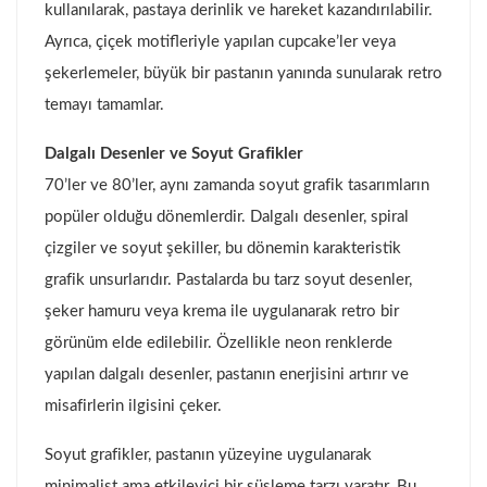
kullanılarak, pastaya derinlik ve hareket kazandırılabilir.
Ayrıca, çiçek motifleriyle yapılan cupcake’ler veya
şekerlemeler, büyük bir pastanın yanında sunularak retro
temayı tamamlar.
Dalgalı Desenler ve Soyut Grafikler
70’ler ve 80’ler, aynı zamanda soyut grafik tasarımların
popüler olduğu dönemlerdir. Dalgalı desenler, spiral
çizgiler ve soyut şekiller, bu dönemin karakteristik
grafik unsurlarıdır. Pastalarda bu tarz soyut desenler,
şeker hamuru veya krema ile uygulanarak retro bir
görünüm elde edilebilir. Özellikle neon renklerde
yapılan dalgalı desenler, pastanın enerjisini artırır ve
misafirlerin ilgisini çeker.
Soyut grafikler, pastanın yüzeyine uygulanarak
minimalist ama etkileyici bir süsleme tarzı yaratır. Bu