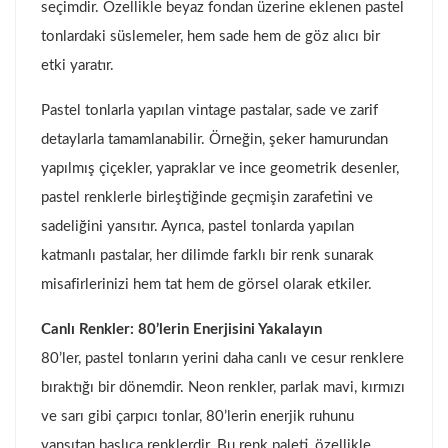
seçimdir. Özellikle beyaz fondan üzerine eklenen pastel
tonlardaki süslemeler, hem sade hem de göz alıcı bir
etki yaratır.
Pastel tonlarla yapılan vintage pastalar, sade ve zarif
detaylarla tamamlanabilir. Örneğin, şeker hamurundan
yapılmış çiçekler, yapraklar ve ince geometrik desenler,
pastel renklerle birleştiğinde geçmişin zarafetini ve
sadeliğini yansıtır. Ayrıca, pastel tonlarda yapılan
katmanlı pastalar, her dilimde farklı bir renk sunarak
misafirlerinizi hem tat hem de görsel olarak etkiler.
Canlı Renkler: 80’lerin Enerjisini Yakalayın
80’ler, pastel tonların yerini daha canlı ve cesur renklere
bıraktığı bir dönemdir. Neon renkler, parlak mavi, kırmızı
ve sarı gibi çarpıcı tonlar, 80’lerin enerjik ruhunu
yansıtan başlıca renklerdir. Bu renk paleti, özellikle