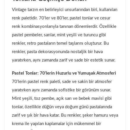
Vintage tarzın en belirleyici unsurlarından biri, kullanılan
renk paletidir. 70’ler ve 80’ler, pastel tonlar ve cesur
renk kombinasyonlarıyla tanınan dönemlerdir. Özellikle
pastel pembeler, sarılar, mint yeşili ve turuncu gibi
renkler, retro pastaların temel taşlarını oluşturur. Bu
renkler, pasta dekorasyonunda nostaljik bir hava
yaratırken, aynı zamanda zarif ve sade bir estetik sunar.
Pastel Tonlar: 70’lerin Huzurlu ve Yumuşak Atmosferi
70’lerin pastel renk paleti, sade ve sakin bir atmosfer
yaratırken aynı zamanda sofistike bir görünüm sunar.
Mint yeşili, toz pembe, açık sarı ve bebek mavisi gibi
tonlar, özellikle düğün veya doğum günü pastalarında
zarif ve şık bir hava katar. Bu renkler, şeker hamuru veya
krema ile yapılan kaplamalar için mükemmel bir