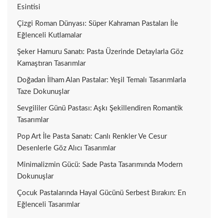
Esintisi
Çizgi Roman Dünyası: Süper Kahraman Pastaları İle
Eğlenceli Kutlamalar
Şeker Hamuru Sanatı: Pasta Üzerinde Detaylarla Göz
Kamaştıran Tasarımlar
Doğadan İlham Alan Pastalar: Yeşil Temalı Tasarımlarla
Taze Dokunuşlar
Sevgililer Günü Pastası: Aşkı Şekillendiren Romantik
Tasarımlar
Pop Art İle Pasta Sanatı: Canlı Renkler Ve Cesur
Desenlerle Göz Alıcı Tasarımlar
Minimalizmin Gücü: Sade Pasta Tasarımında Modern
Dokunuşlar
Çocuk Pastalarında Hayal Gücünü Serbest Bırakın: En
Eğlenceli Tasarımlar