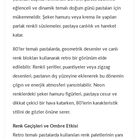
eğlenceli ve dinamik temalı doğum günü pastaları için
mükemmeldir. Şeker hamuru veya krema ile yapılan
parlak renkli süslemeler, pastaya canlılık ve hareket
katar.
80’ler temalı pastalarda, geometrik desenler ve canlı
renk blokları kullanarak retro bir görünüm elde
edilebilir. Renkli şeritler, puantiyeler veya zigzag
desenleri, pastanın dış yüzeyine eklenerek bu dönemin
çılgın ve enerjik atmosferi yansıtılabilir. Neon
renklerdeki şeker hamuru figürleri, pastaya cesur ve
dikkat çekici bir hava katarken, 80’lerin karakteristik
stilini de gözler önüne serer.
Renk Geçişleri ve Ombre Etkisi
Retro temalı pastalarda kullanılan renk paletlerinin yanı