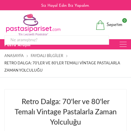
Siz Hayal Edin Biz Yapalım.
0
Sepetim
Pasta Arayın
ANASAYFA
FAYDALI BILGILER
RETRO DALGA: 70'LER VE 80'LER TEMALI VINTAGE PASTALARLA
ZAMAN YOLCULUĞU
Retro Dalga: 70'ler ve 80'ler
Temalı Vintage Pastalarla Zaman
Yolculuğu