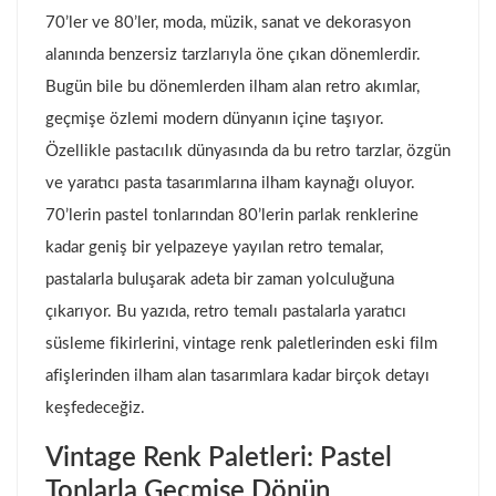
70’ler ve 80’ler, moda, müzik, sanat ve dekorasyon
alanında benzersiz tarzlarıyla öne çıkan dönemlerdir.
Bugün bile bu dönemlerden ilham alan retro akımlar,
geçmişe özlemi modern dünyanın içine taşıyor.
Özellikle pastacılık dünyasında da bu retro tarzlar, özgün
ve yaratıcı pasta tasarımlarına ilham kaynağı oluyor.
70’lerin pastel tonlarından 80’lerin parlak renklerine
kadar geniş bir yelpazeye yayılan retro temalar,
pastalarla buluşarak adeta bir zaman yolculuğuna
çıkarıyor. Bu yazıda, retro temalı pastalarla yaratıcı
süsleme fikirlerini, vintage renk paletlerinden eski film
afişlerinden ilham alan tasarımlara kadar birçok detayı
keşfedeceğiz.
Vintage Renk Paletleri: Pastel
Tonlarla Geçmişe Dönün