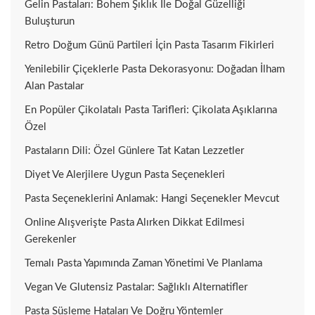
Gelin Pastaları: Bohem Şıklık Ile Doğal Güzelliği
Buluşturun
Retro Doğum Günü Partileri İçin Pasta Tasarım Fikirleri
Yenilebilir Çiçeklerle Pasta Dekorasyonu: Doğadan İlham
Alan Pastalar
En Popüler Çikolatalı Pasta Tarifleri: Çikolata Aşıklarına
Özel
Pastaların Dili: Özel Günlere Tat Katan Lezzetler
Diyet Ve Alerjilere Uygun Pasta Seçenekleri
Pasta Seçeneklerini Anlamak: Hangi Seçenekler Mevcut
Online Alışverişte Pasta Alırken Dikkat Edilmesi
Gerekenler
Temalı Pasta Yapımında Zaman Yönetimi Ve Planlama
Vegan Ve Glutensiz Pastalar: Sağlıklı Alternatifler
Pasta Süsleme Hataları Ve Doğru Yöntemler