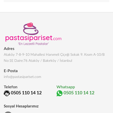
Adres
Ataköy 7-8-9-10 Mahallesi Hanımeli Çiçeği Sokak 9. Kısım A-10/B
No:1E Daire:76 Ataköy / Bakırköy / İstanbul
E-Posta
info@pastasipariset.com
Telefon
Whatsapp
0505 110 14 12
0505 110 14 12
Sosyal Hesaplarımız