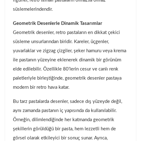
figürler, retro temalı pastaların olmazsa olmaz
süslemelerindendir.
Geometrik Desenlerle Dinamik Tasarımlar
Geometrik desenler, retro pastaların en dikkat çekici
süsleme unsurlarından biridir. Kareler, üçgenler,
yuvarlaklar ve zigzag çizgiler, şeker hamuru veya krema
ile pastanın yüzeyine eklenerek dinamik bir görünüm
elde edilebilir. Özellikle 80’lerin cesur ve canlı renk
paletleriyle birleştiğinde, geometrik desenler pastaya
modern bir retro hava katar.
Bu tarz pastalarda desenler, sadece dış yüzeyde değil,
aynı zamanda pastanın iç yapısında da kullanılabilir.
Örneğin, dilimlendiğinde her katmanda geometrik
şekillerin görüldüğü bir pasta, hem lezzetli hem de
görsel olarak etkileyici bir sonuç sunar. Ayrıca,