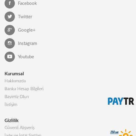
Facebook
Twitter
Google+
Instagram
Youtube
Kurumsal
Hakkımızda
Banka Hesap Bilgileri
Bayimiz Olun
İletişim
Gizlilik
Güvenli Alışveriş
İade ve İptal Şartları