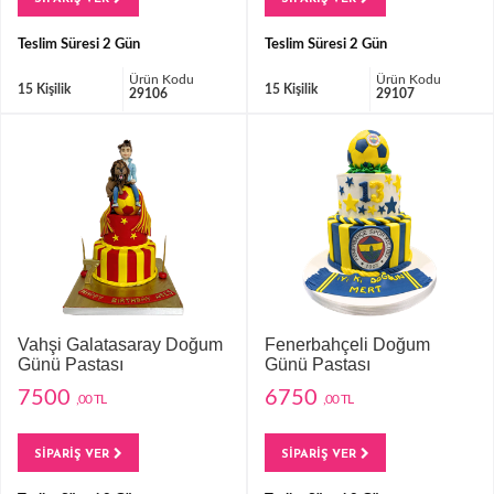
Teslim Süresi 2 Gün
Teslim Süresi 2 Gün
Ürün Kodu
Ürün Kodu
15 Kişilik
15 Kişilik
29106
29107
Vahşi Galatasaray Doğum
Fenerbahçeli Doğum
Günü Pastası
Günü Pastası
7500
6750
,00 TL
,00 TL
SİPARİŞ VER
SİPARİŞ VER