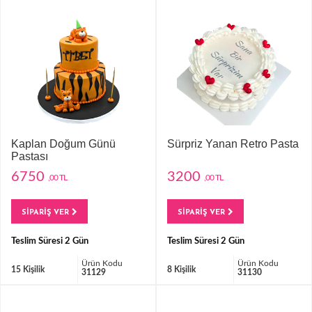
Kaplan Doğum Günü
Sürpriz Yanan Retro Pasta
Pastası
6750
3200
,00 TL
,00 TL
SİPARİŞ VER
SİPARİŞ VER
Teslim Süresi 2 Gün
Teslim Süresi 2 Gün
Ürün Kodu
Ürün Kodu
15 Kişilik
8 Kişilik
31129
31130