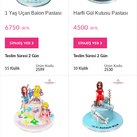
1 Yaş Uçan Balon Pastası
Harfli Gül Kutusu Pastası
6750
4500
,00 TL
,00 TL
SİPARİŞ VER
SİPARİŞ VER
Teslim Süresi 2 Gün
Teslim Süresi 2 Gün
Ürün Kodu
Ürün Kodu
15 Kişilik
10 Kişilik
2599
2530