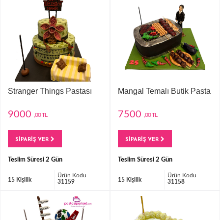
Stranger Things Pastası
Mangal Temalı Butik Pasta
9000
7500
,00 TL
,00 TL
SİPARİŞ VER
SİPARİŞ VER
Teslim Süresi 2 Gün
Teslim Süresi 2 Gün
Ürün Kodu
Ürün Kodu
15 Kişilik
15 Kişilik
31159
31158