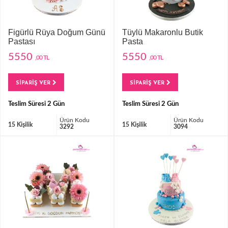
Figürlü Rüya Doğum Günü
Tüylü Makaronlu Butik
Pastası
Pasta
5550
5550
,00 TL
,00 TL
SİPARİŞ VER
SİPARİŞ VER
Teslim Süresi 2 Gün
Teslim Süresi 2 Gün
Ürün Kodu
Ürün Kodu
15 Kişilik
15 Kişilik
3292
3094