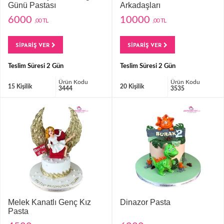
Günü Pastası
Arkadaşları
6000
10000
,00 TL
,00 TL
SİPARİŞ VER
SİPARİŞ VER
Teslim Süresi 2 Gün
Teslim Süresi 2 Gün
Ürün Kodu
Ürün Kodu
15 Kişilik
20 Kişilik
3444
3535
Melek Kanatlı Genç Kız
Dinazor Pasta
Pasta