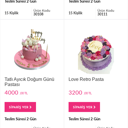
Teslim Süresi 2 Gün
Teslim Süresi 2 Gün
Ürün Kodu
Ürün Kodu
15 Kişilik
15 Kişilik
30108
30111
Tatlı Ayıcık Doğum Günü
Love Retro Pasta
Pastası
4000
3200
,00 TL
,00 TL
SİPARİŞ VER
SİPARİŞ VER
Teslim Süresi 2 Gün
Teslim Süresi 2 Gün