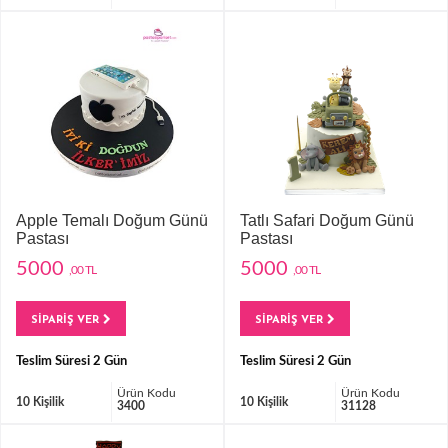
Apple Temalı Doğum Günü
Tatlı Safari Doğum Günü
Pastası
Pastası
5000
5000
,00 TL
,00 TL
SİPARİŞ VER
SİPARİŞ VER
Teslim Süresi 2 Gün
Teslim Süresi 2 Gün
Ürün Kodu
Ürün Kodu
10 Kişilik
10 Kişilik
3400
31128