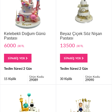
Kelebekli Doğum Günü
Beyaz Çiçek Söz Nişan
Pastası
Pastası
6000
13500
,00 TL
,00 TL
SİPARİŞ VER
SİPARİŞ VER
Teslim Süresi 2 Gün
Teslim Süresi 2 Gün
Ürün Kodu
Ürün Kodu
15 Kişilik
30 Kişilik
29089
29090