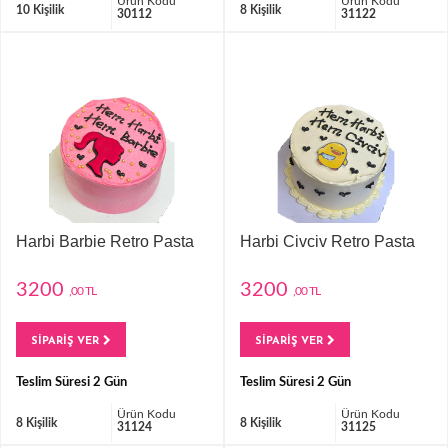
Ürün Kodu
Ürün Kodu
10 Kişilik
8 Kişilik
30112
31122
Harbi Barbie Retro Pasta
Harbi Civciv Retro Pasta
3200
3200
,00 TL
,00 TL
SİPARİŞ VER
SİPARİŞ VER
Teslim Süresi 2 Gün
Teslim Süresi 2 Gün
Ürün Kodu
Ürün Kodu
8 Kişilik
8 Kişilik
31124
31125