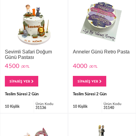
Sevimli Safari Doğum
Anneler Günü Retro Pasta
Günü Pastası
4500
4000
,00 TL
,00 TL
SİPARİŞ VER
SİPARİŞ VER
Teslim Süresi 2 Gün
Teslim Süresi 2 Gün
Ürün Kodu
Ürün Kodu
10 Kişilik
10 Kişilik
31136
31140