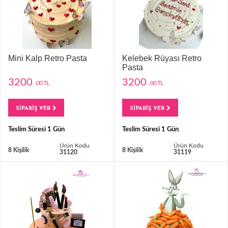
Mini Kalp Retro Pasta
Kelebek Rüyası Retro
Pasta
3200
3200
,00 TL
,00 TL
SİPARİŞ VER
SİPARİŞ VER
Teslim Süresi 1 Gün
Teslim Süresi 1 Gün
Ürün Kodu
Ürün Kodu
8 Kişilik
8 Kişilik
31120
31119