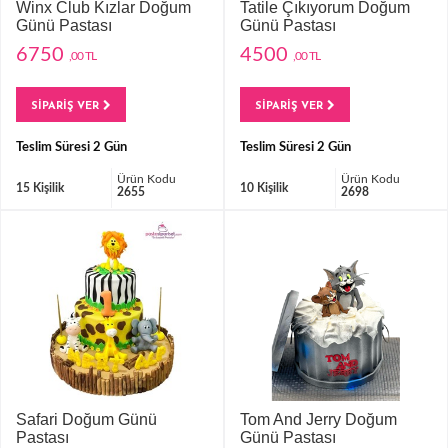
Winx Club Kızlar Doğum
Tatile Çıkıyorum Doğum
Günü Pastası
Günü Pastası
6750
4500
,00 TL
,00 TL
SİPARİŞ VER
SİPARİŞ VER
Teslim Süresi 2 Gün
Teslim Süresi 2 Gün
Ürün Kodu
Ürün Kodu
15 Kişilik
10 Kişilik
2655
2698
Safari Doğum Günü
Tom And Jerry Doğum
Pastası
Günü Pastası