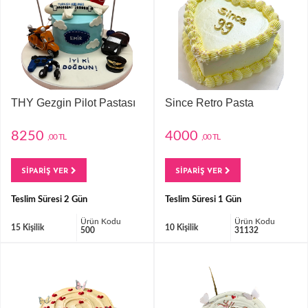
THY Gezgin Pilot Pastası
Since Retro Pasta
8250
4000
,00 TL
,00 TL
SİPARİŞ VER
SİPARİŞ VER
Teslim Süresi 2 Gün
Teslim Süresi 1 Gün
Ürün Kodu
Ürün Kodu
15 Kişilik
10 Kişilik
500
31132