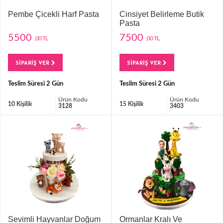
Pembe Çicekli Harf Pasta
Cinsiyet Belirleme Butik
Pasta
5500
7500
,00 TL
,00 TL
SİPARİŞ VER
SİPARİŞ VER
Teslim Süresi 2 Gün
Teslim Süresi 2 Gün
Ürün Kodu
Ürün Kodu
10 Kişilik
15 Kişilik
3128
3403
Sevimli Hayvanlar Doğum
Ormanlar Kralı Ve