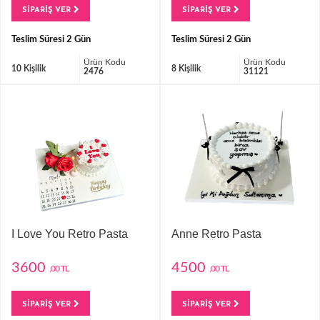
SİPARİŞ VER
SİPARİŞ VER
Teslim Süresi 2 Gün
Teslim Süresi 2 Gün
Ürün Kodu
Ürün Kodu
10 Kişilik
8 Kişilik
2476
31121
I Love You Retro Pasta
Anne Retro Pasta
3600
4500
,00 TL
,00 TL
SİPARİŞ VER
SİPARİŞ VER