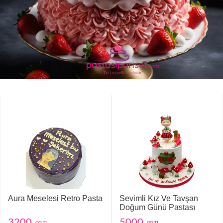
Aura Meselesi Retro Pasta
Sevimli Kız Ve Tavşan
Doğum Günü Pastası
3200
5000
,00 TL
,00 TL