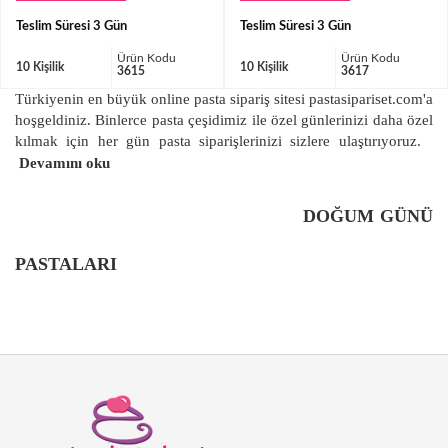
Teslim Süresi 3 Gün
Teslim Süresi 3 Gün
Ürün Kodu
Ürün Kodu
10 Kişilik
10 Kişilik
3615
3617
Türkiyenin en büyük online pasta sipariş sitesi pastasipariset.com'a
hoşgeldiniz. Binlerce pasta çeşidimiz ile özel günlerinizi daha özel
kılmak için her gün pasta siparişlerinizi sizlere ulaştırıyoruz.
Devamını oku
DOĞUM GÜNÜ
PASTALARI