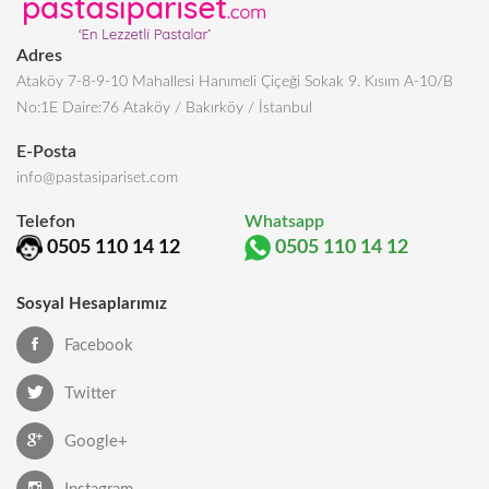
Adres
Ataköy 7-8-9-10 Mahallesi Hanımeli Çiçeği Sokak 9. Kısım A-10/B
No:1E Daire:76 Ataköy / Bakırköy / İstanbul
E-Posta
info@pastasipariset.com
Telefon
Whatsapp
0505 110 14 12
0505 110 14 12
Sosyal Hesaplarımız
Facebook
Twitter
Google+