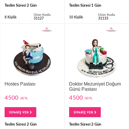
Teslim Süresi 2 Gün
Teslim Süresi 1 Gün
Ürün Kodu
Ürün Kodu
8 Kişilik
10 Kişilik
31127
31133
Hostes Pastası
Doktor Mezuniyet Doğum
Günü Pastası
4500
4500
,00 TL
,00 TL
SİPARİŞ VER
SİPARİŞ VER
Teslim Süresi 2 Gün
Teslim Süresi 2 Gün