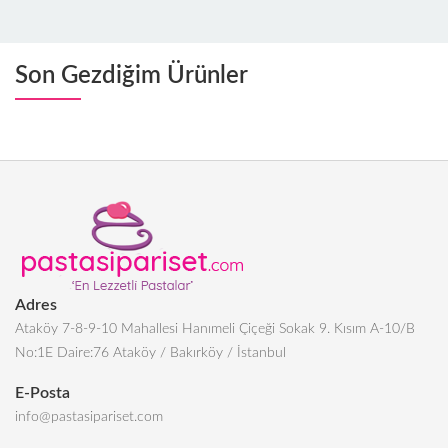
Son Gezdiğim Ürünler
Adres
Ataköy 7-8-9-10 Mahallesi Hanımeli Çiçeği Sokak 9. Kısım A-10/B
No:1E Daire:76 Ataköy / Bakırköy / İstanbul
E-Posta
info@pastasipariset.com