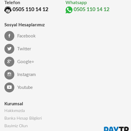
Telefon
Whatsapp
0505 110 14 12
0505 110 14 12
Sosyal Hesaplarımız
Facebook
Twitter
Google+
Instagram
Youtube
Kurumsal
Hakkımızda
Banka Hesap Bilgileri
Bayimiz Olun