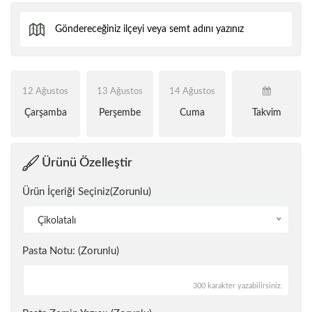
12 Ağustos
13 Ağustos
14 Ağustos
Çarşamba
Perşembe
Cuma
Takvim
Ürünü Özelleştir
Ürün İçeriği Seçiniz(Zorunlu)
Çikolatalı
Pasta Notu: (Zorunlu)
300 karakter yazabilirsiniz.