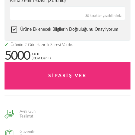
Pasta Zemin Yazısı: (Zorunlu)
30 karakter yazabilirsiniz.
Ürüne Eklenecek Bilgilerin Doğruluğunu Onaylıyorum
Ürünün 2 Gün Hazırlık Süresi Vardır.
5000
,00 TL
(KDV Dahil)
Aynı Gün
Teslimat
Güvenilir