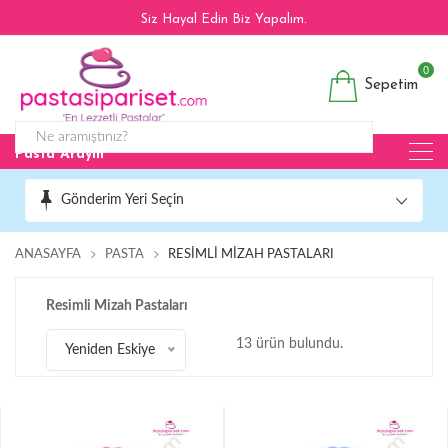
Siz Hayal Edin Biz Yapalım.
0
Sepetim
Pasta Arayın
Gönderim Yeri Seçin
ANASAYFA
PASTA
RESIMLI MIZAH PASTALARI
Resimli Mizah Pastaları
13 ürün bulundu.
Yeniden Eskiye