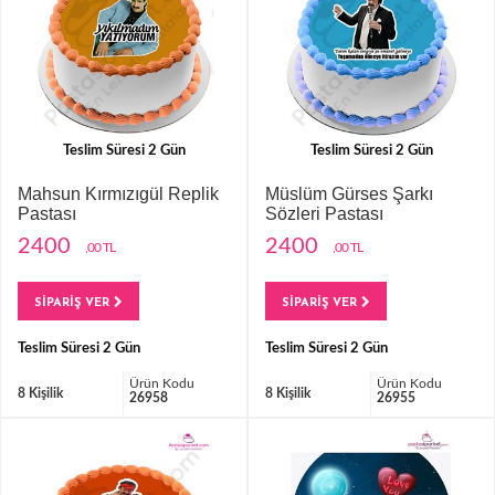
Teslim Süresi 2 Gün
Teslim Süresi 2 Gün
Mahsun Kırmızıgül Replik
Müslüm Gürses Şarkı
Pastası
Sözleri Pastası
2400
2400
,00 TL
,00 TL
SİPARİŞ VER
SİPARİŞ VER
Teslim Süresi 2 Gün
Teslim Süresi 2 Gün
Ürün Kodu
Ürün Kodu
8 Kişilik
8 Kişilik
26958
26955