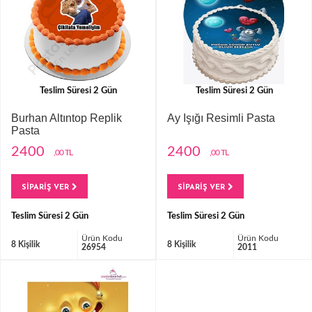
Teslim Süresi 2 Gün
Teslim Süresi 2 Gün
Burhan Altıntop Replik
Ay Işığı Resimli Pasta
Pasta
2400
2400
,00 TL
,00 TL
SİPARİŞ VER
SİPARİŞ VER
Teslim Süresi 2 Gün
Teslim Süresi 2 Gün
Ürün Kodu
Ürün Kodu
8 Kişilik
8 Kişilik
26954
2011