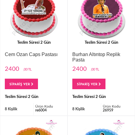
Teslim Süresi 2 Gün
Teslim Süresi 2 Gün
Cem Ozan Caps Pastası
Burhan Altıntop Replik
Pasta
2400
2400
,00 TL
,00 TL
SİPARİŞ VER
SİPARİŞ VER
Teslim Süresi 2 Gün
Teslim Süresi 2 Gün
Ürün Kodu
Ürün Kodu
8 Kişilik
8 Kişilik
re6004
26959