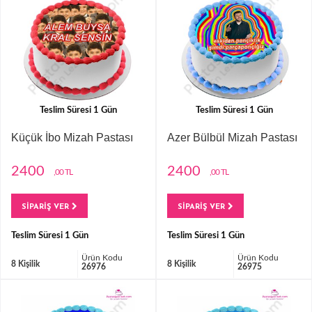
Teslim Süresi 1 Gün
Teslim Süresi 1 Gün
Küçük İbo Mizah Pastası
Azer Bülbül Mizah Pastası
2400
2400
,00 TL
,00 TL
SİPARİŞ VER
SİPARİŞ VER
Teslim Süresi 1 Gün
Teslim Süresi 1 Gün
Ürün Kodu
Ürün Kodu
8 Kişilik
8 Kişilik
26976
26975