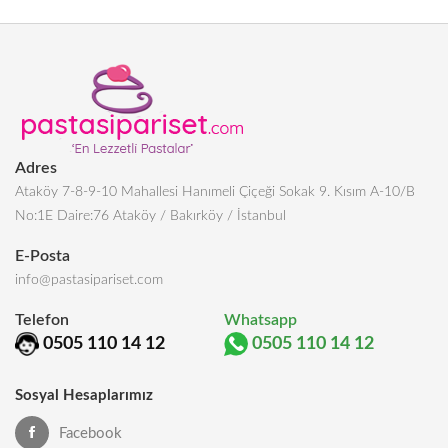
Adres
Ataköy 7-8-9-10 Mahallesi Hanımeli Çiçeği Sokak 9. Kısım A-10/B
No:1E Daire:76 Ataköy / Bakırköy / İstanbul
E-Posta
info@pastasipariset.com
Telefon
Whatsapp
0505 110 14 12
0505 110 14 12
Sosyal Hesaplarımız
Facebook