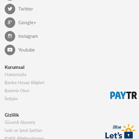
Twitter
Google+
Instagram
Youtube
Kurumsal
Hakkımızda
Banka Hesap Bilgileri
Bayimiz Olun
İletişim
Gizlilik
Güvenli Alışveriş
İade ve İptal Şartları
KVKK Bilgilendirmesi