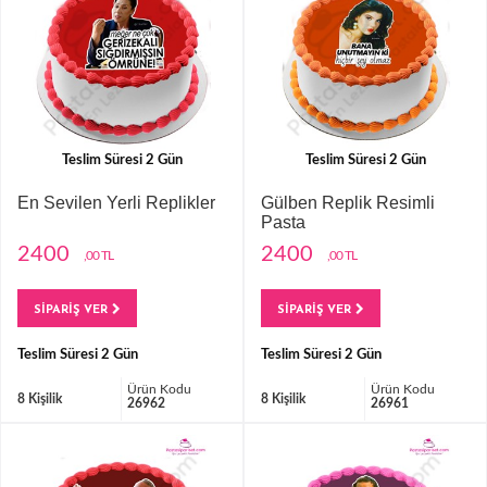
Teslim Süresi 2 Gün
Teslim Süresi 2 Gün
En Sevilen Yerli Replikler
Gülben Replik Resimli
Pasta
2400
2400
,00 TL
,00 TL
SİPARİŞ VER
SİPARİŞ VER
Teslim Süresi 2 Gün
Teslim Süresi 2 Gün
Ürün Kodu
Ürün Kodu
8 Kişilik
8 Kişilik
26962
26961