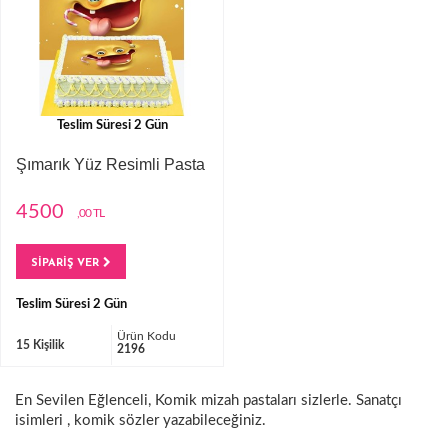
Teslim Süresi 2 Gün
Şımarık Yüz Resimli Pasta
4500
,00 TL
SİPARİŞ VER
Teslim Süresi 2 Gün
Ürün Kodu
15 Kişilik
2196
En Sevilen Eğlenceli, Komik mizah pastaları sizlerle. Sanatçı
isimleri , komik sözler yazabileceğiniz.