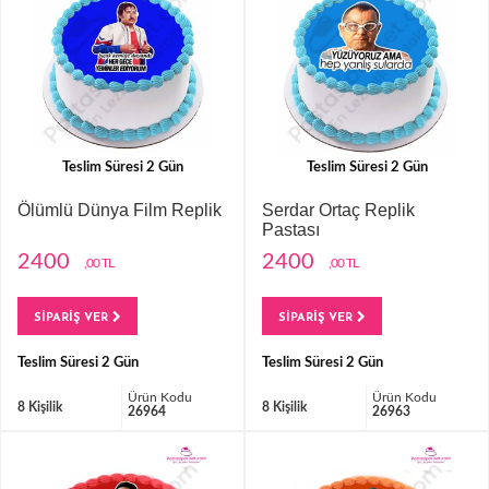
Teslim Süresi 2 Gün
Teslim Süresi 2 Gün
Ölümlü Dünya Film Replik
Serdar Ortaç Replik
Pastası
2400
2400
,00 TL
,00 TL
SİPARİŞ VER
SİPARİŞ VER
Teslim Süresi 2 Gün
Teslim Süresi 2 Gün
Ürün Kodu
Ürün Kodu
8 Kişilik
8 Kişilik
26964
26963