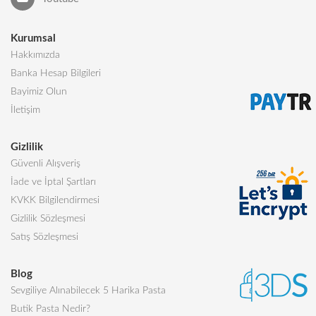
Kurumsal
Hakkımızda
Banka Hesap Bilgileri
Bayimiz Olun
İletişim
Gizlilik
Güvenli Alışveriş
İade ve İptal Şartları
KVKK Bilgilendirmesi
Gizlilik Sözleşmesi
Satış Sözleşmesi
Blog
Sevgiliye Alınabilecek 5 Harika Pasta
Butik Pasta Nedir?