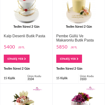
Teslim Süresi 2 Gün
Teslim Süresi 2 Gün
Kalp Desenli Butik Pasta
Pembe Güllü Ve
Makaronlu Butik Pasta
5400
5850
,00 TL
,00 TL
SİPARİŞ VER
SİPARİŞ VER
Teslim Süresi 2 Gün
Teslim Süresi 2 Gün
Ürün Kodu
Ürün Kodu
15 Kişilik
15 Kişilik
3104
3103