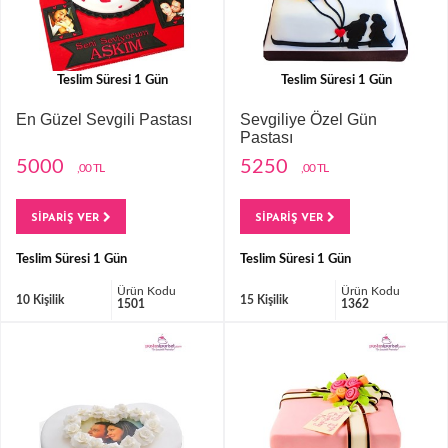
Teslim Süresi 1 Gün
Teslim Süresi 1 Gün
En Güzel Sevgili Pastası
Sevgiliye Özel Gün
Pastası
5000
5250
,00 TL
,00 TL
SİPARİŞ VER
SİPARİŞ VER
Teslim Süresi 1 Gün
Teslim Süresi 1 Gün
Ürün Kodu
Ürün Kodu
10 Kişilik
15 Kişilik
1501
1362