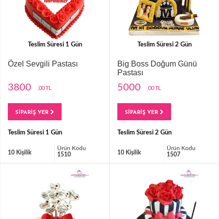
Teslim Süresi 1 Gün
Teslim Süresi 2 Gün
Özel Sevgili Pastası
Big Boss Doğum Günü
Pastası
3800
5000
,00 TL
,00 TL
SİPARİŞ VER
SİPARİŞ VER
Teslim Süresi 1 Gün
Teslim Süresi 2 Gün
Ürün Kodu
Ürün Kodu
10 Kişilik
10 Kişilik
1510
1507