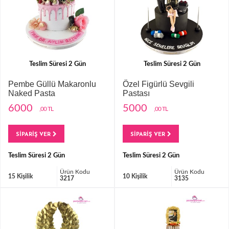
Teslim Süresi 2 Gün
Teslim Süresi 2 Gün
Pembe Güllü Makaronlu
Özel Figürlü Sevgili
Naked Pasta
Pastası
6000
5000
,00 TL
,00 TL
SİPARİŞ VER
SİPARİŞ VER
Teslim Süresi 2 Gün
Teslim Süresi 2 Gün
Ürün Kodu
Ürün Kodu
15 Kişilik
10 Kişilik
3217
3135