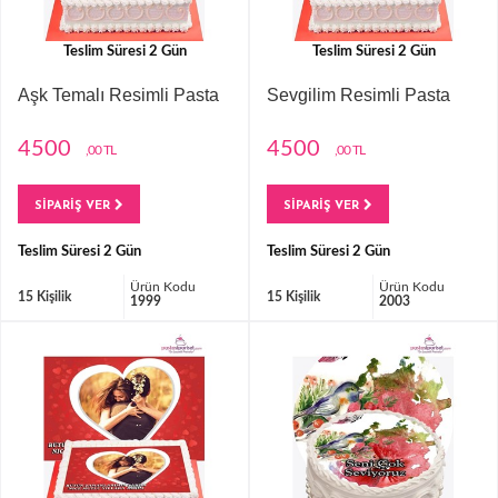
Teslim Süresi 2 Gün
Teslim Süresi 2 Gün
Aşk Temalı Resimli Pasta
Sevgilim Resimli Pasta
4500
4500
,00 TL
,00 TL
SİPARİŞ VER
SİPARİŞ VER
Teslim Süresi 2 Gün
Teslim Süresi 2 Gün
Ürün Kodu
Ürün Kodu
15 Kişilik
15 Kişilik
1999
2003