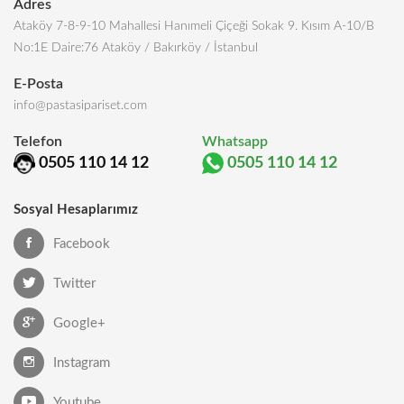
Adres
Ataköy 7-8-9-10 Mahallesi Hanımeli Çiçeği Sokak 9. Kısım A-10/B
No:1E Daire:76 Ataköy / Bakırköy / İstanbul
E-Posta
info@pastasipariset.com
Telefon
Whatsapp
0505 110 14 12
0505 110 14 12
Sosyal Hesaplarımız
Facebook
Twitter
Google+
Instagram
Youtube