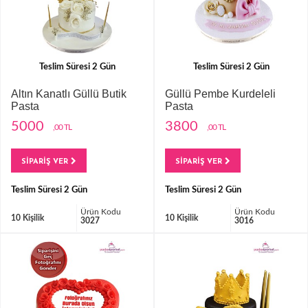
Teslim Süresi 2 Gün
Teslim Süresi 2 Gün
Altın Kanatlı Güllü Butik
Güllü Pembe Kurdeleli
Pasta
Pasta
5000
3800
,00 TL
,00 TL
SİPARİŞ VER
SİPARİŞ VER
Teslim Süresi 2 Gün
Teslim Süresi 2 Gün
Ürün Kodu
Ürün Kodu
10 Kişilik
10 Kişilik
3027
3016