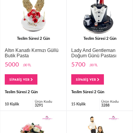
Teslim Süresi 2 Gün
Teslim Süresi 2 Gün
Altın Kanatlı Kırmızı Güllü
Lady And Gentleman
Butik Pasta
Doğum Günü Pastası
5000
5700
,00 TL
,00 TL
SİPARİŞ VER
SİPARİŞ VER
Teslim Süresi 2 Gün
Teslim Süresi 2 Gün
Ürün Kodu
Ürün Kodu
10 Kişilik
15 Kişilik
3291
3288