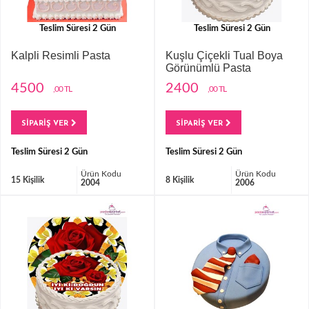
Teslim Süresi 2 Gün
Teslim Süresi 2 Gün
Kalpli Resimli Pasta
Kuşlu Çiçekli Tual Boya
Görünümlü Pasta
4500
2400
,00 TL
,00 TL
SİPARİŞ VER
SİPARİŞ VER
Teslim Süresi 2 Gün
Teslim Süresi 2 Gün
Ürün Kodu
Ürün Kodu
15 Kişilik
8 Kişilik
2004
2006