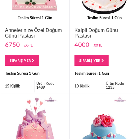
Teslim Süresi 1 Gün
Teslim Süresi 1 Gün
Annelerinize Özel Doğum
Kalpli Doğum Günü
Günü Pastası
Pastası
6750
4000
,00 TL
,00 TL
SİPARİŞ VER
SİPARİŞ VER
Teslim Süresi 1 Gün
Teslim Süresi 1 Gün
Ürün Kodu
Ürün Kodu
15 Kişilik
10 Kişilik
1489
1235