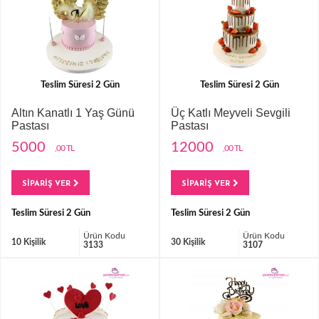
Teslim Süresi 2 Gün
Teslim Süresi 2 Gün
Altın Kanatlı 1 Yaş Günü
Üç Katlı Meyveli Sevgili
Pastası
Pastası
5000
12000
,00 TL
,00 TL
SİPARİŞ VER
SİPARİŞ VER
Teslim Süresi 2 Gün
Teslim Süresi 2 Gün
Ürün Kodu
Ürün Kodu
10 Kişilik
30 Kişilik
3133
3107