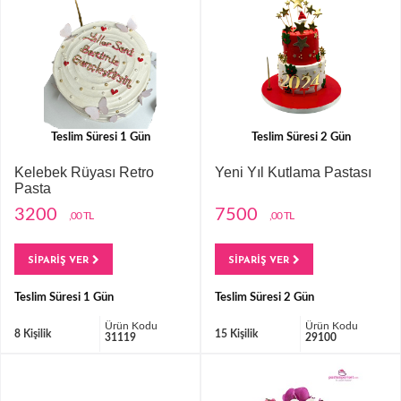
Teslim Süresi 1 Gün
Teslim Süresi 2 Gün
Kelebek Rüyası Retro
Yeni Yıl Kutlama Pastası
Pasta
3200
7500
,00 TL
,00 TL
SİPARİŞ VER
SİPARİŞ VER
Teslim Süresi 1 Gün
Teslim Süresi 2 Gün
Ürün Kodu
Ürün Kodu
8 Kişilik
15 Kişilik
31119
29100