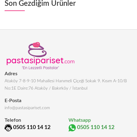
Son Gezdiğim Ürünler
Adres
Ataköy 7-8-9-10 Mahallesi Hanımeli Çiçeği Sokak 9. Kısım A-10/B
No:1E Daire:76 Ataköy / Bakırköy / İstanbul
E-Posta
info@pastasipariset.com
Telefon
Whatsapp
0505 110 14 12
0505 110 14 12