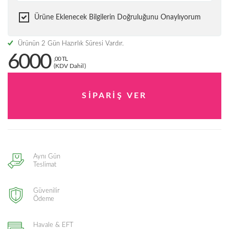
Ürüne Eklenecek Bilgilerin Doğruluğunu Onaylıyorum
Ürünün 2 Gün Hazırlık Süresi Vardır.
6000
,00 TL
(KDV Dahil)
Aynı Gün
Teslimat
Güvenilir
Ödeme
Havale & EFT