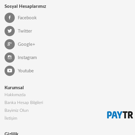
Sosyal Hesaplarımız
Facebook
Twitter
Google+
Instagram
Youtube
Kurumsal
Hakkımızda
Banka Hesap Bilgileri
Bayimiz Olun
İletişim
Gizlilik