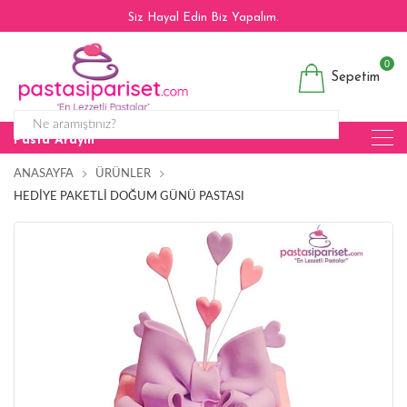
Siz Hayal Edin Biz Yapalım.
0
Sepetim
Pasta Arayın
ANASAYFA
ÜRÜNLER
HEDIYE PAKETLI DOĞUM GÜNÜ PASTASI