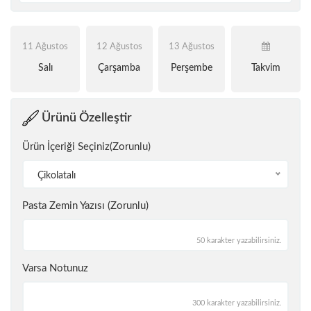
11 Ağustos
12 Ağustos
13 Ağustos
Salı
Çarşamba
Perşembe
Takvim
Ürünü Özelleştir
Ürün İçeriği Seçiniz(Zorunlu)
Çikolatalı
Pasta Zemin Yazısı (Zorunlu)
50 karakter yazabilirsiniz.
Varsa Notunuz
300 karakter yazabilirsiniz.