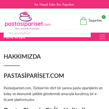
Siz Hayal Edin Biz Yapalım.
0
Sepetim
Pasta Arayın
HAKKIMIZDA
PASTASIPARISET.COM
Pastasipariset.com, Türkiye'nin dört bir yanına pasta siparişlerini en
kolay ve ekonomik şekilde göndermek amacıyla kurulmuş bir e-
ticaret platformudur.