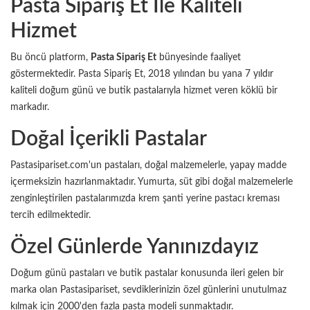
Pasta Sipariş Et İle Kaliteli
Hizmet
Bu öncü platform,
Pasta Sipariş Et
bünyesinde faaliyet
göstermektedir. Pasta Sipariş Et, 2018 yılından bu yana 7 yıldır
kaliteli
doğum günü
ve
butik pastalarıyla
hizmet veren köklü bir
markadır.
Doğal İçerikli Pastalar
Pastasipariset.com'un pastaları, doğal malzemelerle, yapay madde
içermeksizin hazırlanmaktadır. Yumurta, süt gibi doğal malzemelerle
zenginleştirilen pastalarımızda krem şanti yerine pastacı kreması
tercih edilmektedir.
Özel Günlerde Yanınızdayız
Doğum günü pastaları ve butik pastalar konusunda ileri gelen bir
marka olan Pastasipariset, sevdiklerinizin özel günlerini unutulmaz
kılmak için 2000'den fazla pasta modeli sunmaktadır.