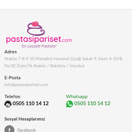
Adres
Ataköy 7-8-9-10 Mahallesi Hanımeli Çiçeği Sokak 9. Kısım A-10/B
No:1E Daire:76 Ataköy / Bakırköy / İstanbul
E-Posta
info@pastasipariset.com
Telefon
Whatsapp
0505 110 14 12
0505 110 14 12
Sosyal Hesaplarımız
Facebook