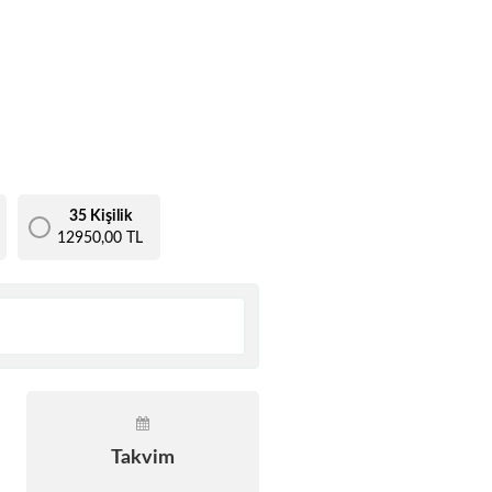
35 Kişilik
12950,00 TL
Takvim