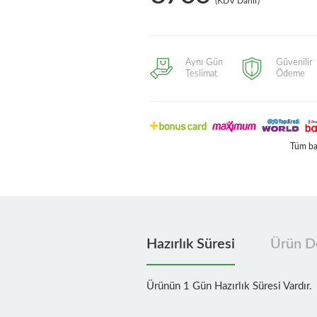
(KDV Dahil)
Aynı Gün
Güvenilir
Teslimat
Ödeme
Tüm ban
Hazırlık Süresi
Ürün De
Ürünün 1 Gün Hazırlık Süresi Vardır.