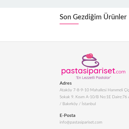
Son Gezdiğim Ürünler
Adres
Ataköy 7-8-9-10 Mahallesi Hanımeli Çiç
Sokak 9. Kısım A-10/B No:1E Daire:76
/ Bakırköy / İstanbul
E-Posta
info@pastasipariset.com