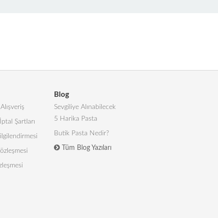
Blog
Alışveriş
Sevgiliye Alınabilecek
5 Harika Pasta
İptal Şartları
Butik Pasta Nedir?
lgilendirmesi
Tüm Blog Yazıları
 Sözleşmesi
zleşmesi