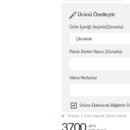
Ürünü Özelleştir
Ürün İçeriği Seçiniz(Zorunlu)
Çikolatalı
Pasta Zemin Yazısı (Zorunlu)
Varsa Notunuz
Ürüne Eklenecek Bilgilerin
Ürünün 1 Gün Hazırlık Süresi Vardır.
3700
,00 TL