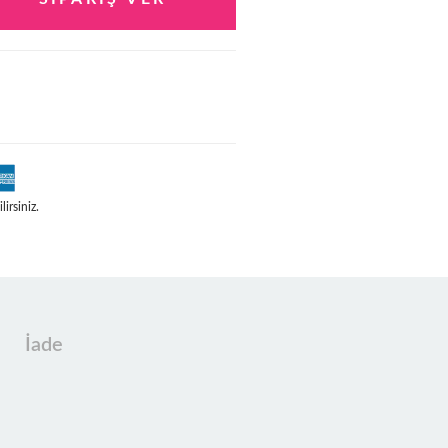
irsiniz.
İade