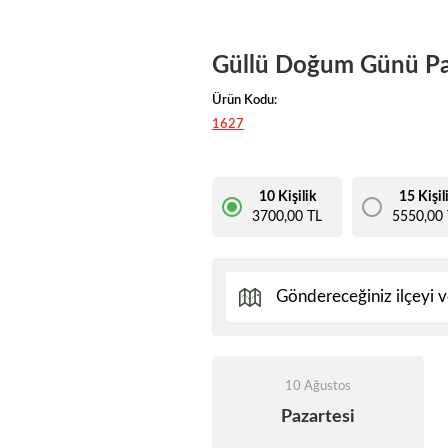
Güllü Doğum Günü Pa
Ürün Kodu:
1627
10 Kişilik
15 Kişil
3700,00 TL
5550,00 
10 Ağustos
Pazartesi