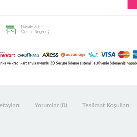
Havale & EFT
Ödeme Seçeneği
ka ve kredi kartlarıyla uyumlu
3D Secure
ödeme sistemi ile güvenle ödemenizi yapabil
tayları
Yorumlar (0)
Teslimat Koşulları