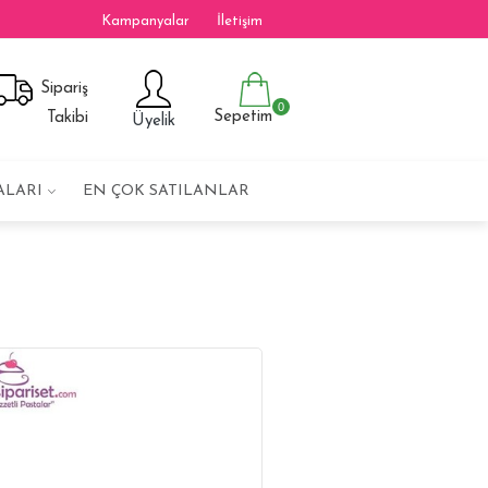
Kampanyalar
İletişim
Sipariş
0
Sepetim
Takibi
Üyelik
ALARI
EN ÇOK SATILANLAR