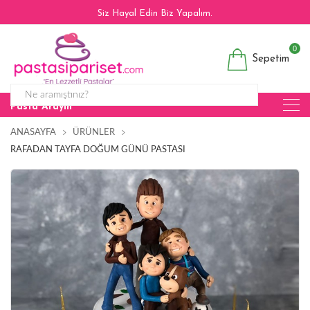
Siz Hayal Edin Biz Yapalım.
0
Sepetim
Pasta Arayın
ANASAYFA
ÜRÜNLER
RAFADAN TAYFA DOĞUM GÜNÜ PASTASI