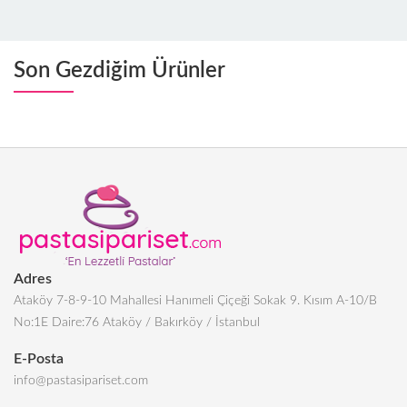
Son Gezdiğim Ürünler
Adres
Ataköy 7-8-9-10 Mahallesi Hanımeli Çiçeği Sokak 9. Kısım A-10/B
No:1E Daire:76 Ataköy / Bakırköy / İstanbul
E-Posta
info@pastasipariset.com