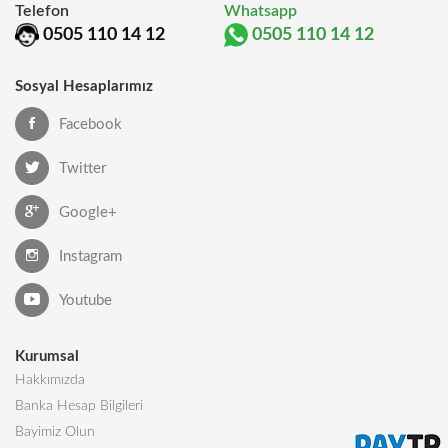
Telefon
Whatsapp
0505 110 14 12
0505 110 14 12
Sosyal Hesaplarımız
Facebook
Twitter
Google+
Instagram
Youtube
Kurumsal
Hakkımızda
Banka Hesap Bilgileri
Bayimiz Olun