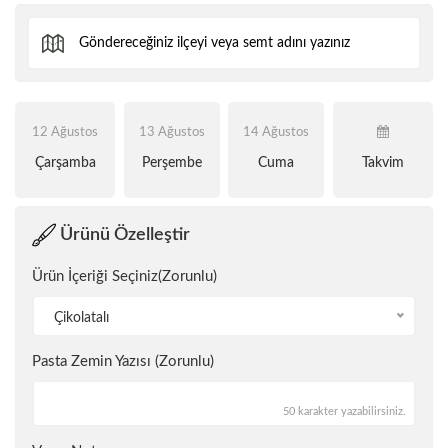
12 Ağustos
13 Ağustos
14 Ağustos
Çarşamba
Perşembe
Cuma
Takvim
Ürünü Özelleştir
Ürün İçeriği Seçiniz(Zorunlu)
Çikolatalı
Pasta Zemin Yazısı (Zorunlu)
50 karakter yazabilirsiniz.