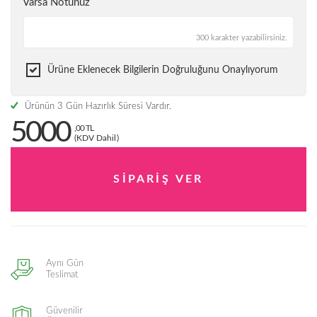
Varsa Notunuz
300 karakter yazabilirsiniz.
Ürüne Eklenecek Bilgilerin Doğruluğunu Onaylıyorum
Ürünün 3 Gün Hazırlık Süresi Vardır.
5000
,00 TL
(KDV Dahil)
Aynı Gün
Teslimat
Güvenilir