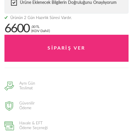
Ürüne Eklenecek Bilgilerin Doğruluğunu Onaylıyorum
Ürünün 2 Gün Hazırlık Süresi Vardır.
6600
,00 TL
(KDV Dahil)
Aynı Gün
Teslimat
Güvenilir
Ödeme
Havale & EFT
Ödeme Seçeneği