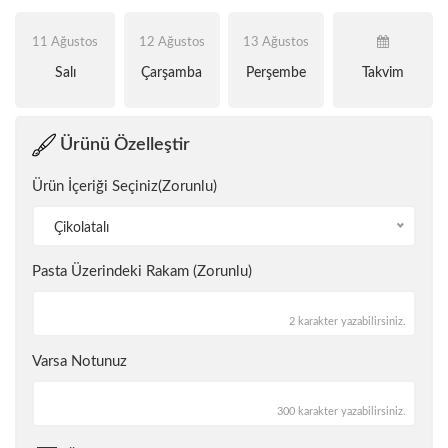
11 Ağustos
12 Ağustos
13 Ağustos
Salı
Çarşamba
Perşembe
Takvim
Ürünü Özelleştir
Ürün İçeriği Seçiniz(Zorunlu)
Çikolatalı
Pasta Üzerindeki Rakam (Zorunlu)
2 karakter yazabilirsiniz.
Varsa Notunuz
300 karakter yazabilirsiniz.