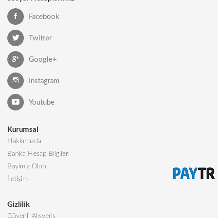
Facebook
Twitter
Google+
Instagram
Youtube
Kurumsal
Hakkımızda
Banka Hesap Bilgileri
Bayimiz Olun
İletişim
Gizlilik
Güvenli Alışveriş