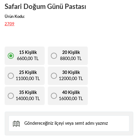
Safari Doğum Günü Pastası
Ürün Kodu:
2709
15 Kişilik
20 Kişilik
6600,00 TL
8800,00 TL
25 Kişilik
30 Kişilik
11000,00 TL
12000,00 TL
35 Kişilik
40 Kişilik
14000,00 TL
16000,00 TL