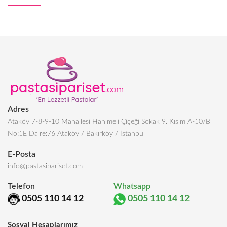
Adres
Ataköy 7-8-9-10 Mahallesi Hanımeli Çiçeği Sokak 9. Kısım A-10/B
No:1E Daire:76 Ataköy / Bakırköy / İstanbul
E-Posta
info@pastasipariset.com
Telefon
Whatsapp
0505 110 14 12
0505 110 14 12
Sosyal Hesaplarımız