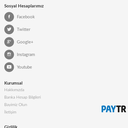
Sosyal Hesaplarımız
Facebook
Twitter
Google+
Instagram
Youtube
Kurumsal
Hakkımızda
Banka Hesap Bilgileri
Bayimiz Olun
İletişim
Gizlilik