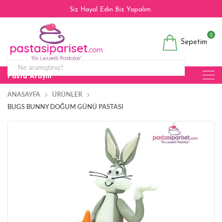
Siz Hayal Edin Biz Yapalım.
0
Sepetim
Pasta Arayın
ANASAYFA
ÜRÜNLER
BUGS BUNNY DOĞUM GÜNÜ PASTASI