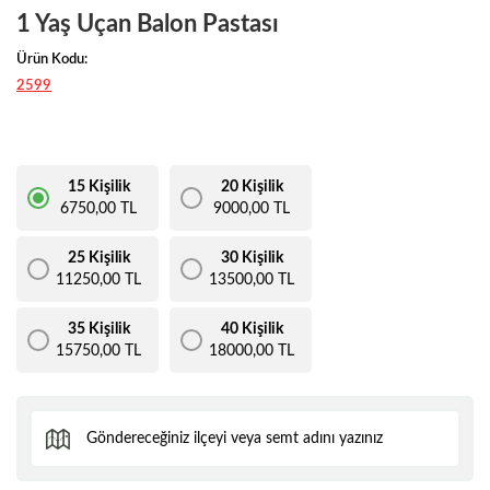
1 Yaş Uçan Balon Pastası
Ürün Kodu:
2599
15 Kişilik
20 Kişilik
6750,00 TL
9000,00 TL
25 Kişilik
30 Kişilik
11250,00 TL
13500,00 TL
35 Kişilik
40 Kişilik
15750,00 TL
18000,00 TL