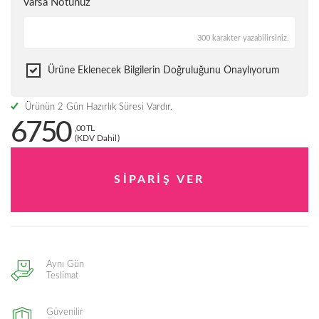
Varsa Notunuz
300 karakter yazabilirsiniz.
Ürüne Eklenecek Bilgilerin Doğruluğunu Onaylıyorum
Ürünün 2 Gün Hazırlık Süresi Vardır.
6750
,00 TL
(KDV Dahil)
Aynı Gün
Teslimat
Güvenilir