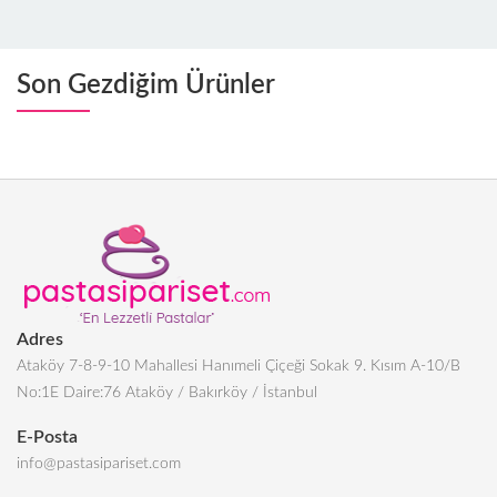
Son Gezdiğim Ürünler
Adres
Ataköy 7-8-9-10 Mahallesi Hanımeli Çiçeği Sokak 9. Kısım A-10/B
No:1E Daire:76 Ataköy / Bakırköy / İstanbul
E-Posta
info@pastasipariset.com