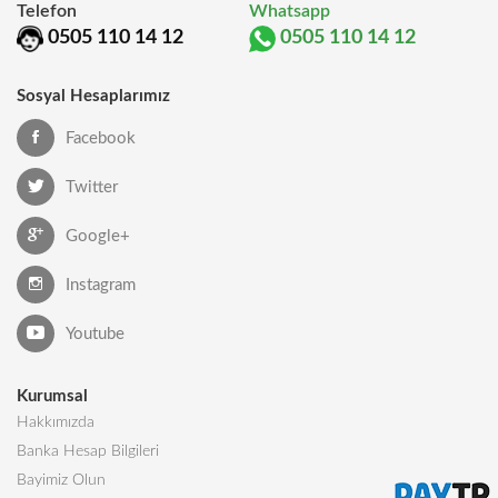
Telefon
Whatsapp
0505 110 14 12
0505 110 14 12
Sosyal Hesaplarımız
Facebook
Twitter
Google+
Instagram
Youtube
Kurumsal
Hakkımızda
Banka Hesap Bilgileri
Bayimiz Olun