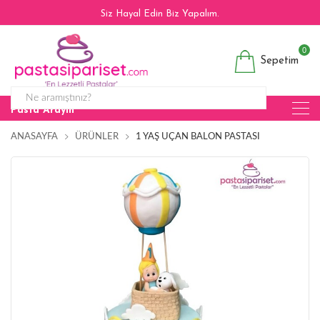
Siz Hayal Edin Biz Yapalım.
0
Sepetim
Pasta Arayın
ANASAYFA
ÜRÜNLER
1 YAŞ UÇAN BALON PASTASI