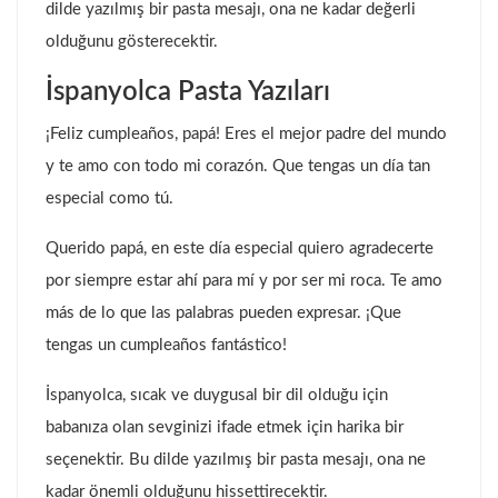
dilde yazılmış bir pasta mesajı, ona ne kadar değerli
olduğunu gösterecektir.
İspanyolca Pasta Yazıları
¡Feliz cumpleaños, papá! Eres el mejor padre del mundo
y te amo con todo mi corazón. Que tengas un día tan
especial como tú.
Querido papá, en este día especial quiero agradecerte
por siempre estar ahí para mí y por ser mi roca. Te amo
más de lo que las palabras pueden expresar. ¡Que
tengas un cumpleaños fantástico!
İspanyolca, sıcak ve duygusal bir dil olduğu için
babanıza olan sevginizi ifade etmek için harika bir
seçenektir. Bu dilde yazılmış bir pasta mesajı, ona ne
kadar önemli olduğunu hissettirecektir.