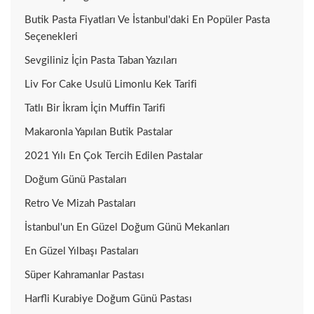
Butik Pasta Fiyatları Ve İstanbul'daki En Popüler Pasta
Seçenekleri
Sevgiliniz İçin Pasta Taban Yazıları
Liv For Cake Usulü Limonlu Kek Tarifi
Tatlı Bir İkram İçin Muffin Tarifi
Makaronla Yapılan Butik Pastalar
2021 Yılı En Çok Tercih Edilen Pastalar
Doğum Günü Pastaları
Retro Ve Mizah Pastaları
İstanbul'un En Güzel Doğum Günü Mekanları
En Güzel Yılbaşı Pastaları
Süper Kahramanlar Pastası
Harfli Kurabiye Doğum Günü Pastası