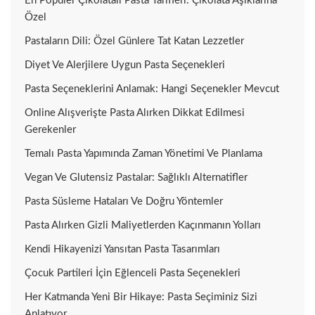
En Popüler Çikolatalı Pasta Tarifleri: Çikolata Aşıklarına
Özel
Pastaların Dili: Özel Günlere Tat Katan Lezzetler
Diyet Ve Alerjilere Uygun Pasta Seçenekleri
Pasta Seçeneklerini Anlamak: Hangi Seçenekler Mevcut
Online Alışverişte Pasta Alırken Dikkat Edilmesi
Gerekenler
Temalı Pasta Yapımında Zaman Yönetimi Ve Planlama
Vegan Ve Glutensiz Pastalar: Sağlıklı Alternatifler
Pasta Süsleme Hataları Ve Doğru Yöntemler
Pasta Alırken Gizli Maliyetlerden Kaçınmanın Yolları
Kendi Hikayenizi Yansıtan Pasta Tasarımları
Çocuk Partileri İçin Eğlenceli Pasta Seçenekleri
Her Katmanda Yeni Bir Hikaye: Pasta Seçiminiz Sizi
Anlatıyor