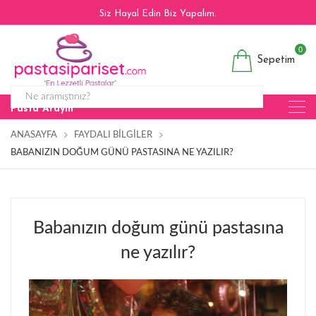
Siz Hayal Edin Biz Yapalım.
0
Sepetim
Pasta Arayın
ANASAYFA
FAYDALI BILGILER
BABANIZIN DOĞUM GÜNÜ PASTASINA NE YAZILIR?
Babanızın doğum günü pastasına
ne yazılır?