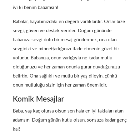
iyi ki benim babamsın!
Babalar, hayatımızdaki en değerli varlıklardır. Onlar bize
sevgi, güven ve destek verirler. Doğum gününde
babanıza sevgi dolu bir mesaj göndermek, ona olan
sevginizi ve minnettarlığınızı ifade etmenin güzel bir
yoludur. Babanıza, onun varlığıyla ne kadar mutlu
olduğunuzu ve her zaman onunla gurur duyduğunuzu
belirtin. Ona sağlıklı ve mutlu bir yaş dileyin, çünkü
onun mutluluğu sizin için her zaman önemlidir.
Komik Mesajlar
Baba, yaş kaç olursa olsun sen hala en iyi taklaları atan
adamsın! Doğum günün kutlu olsun, sonsuza kadar genç
kal!