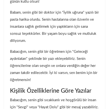
günün kutlu olsun!
Babam, senin gibi bir doktor için "İyilik uğruna" yazılı bir
pasta harika olurdu. Senin hastalarına olan özverin ve
insanlara sağlık getirmek için yaptıkların için sana
sonsuz teşekkürler. Bir yaşam boyu sağlık ve mutluluk
diliyorum.
Babacığım, senin gibi bir öğretmen için "Geleceği
aydınlatan" şeklinde bir yazı ekleyebiliriz. Senin
öğrencilerine olan sevgin ve onlara verdiğin değer her
zaman takdir edilecektir. İyi ki varsın, sen benim için bir
öğretmensin!
Kişilik Özelliklerine Göre Yazılar
Babacığım, senin gibi sıcakkanlı ve hoşgörülü bir insan
için "Sevgi" veya "Hayat Dolu" gibi bir mesaj yazabiliriz.