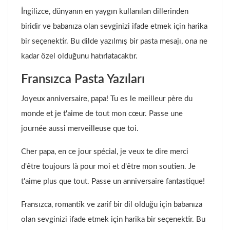
İngilizce, dünyanın en yaygın kullanılan dillerinden
biridir ve babanıza olan sevginizi ifade etmek için harika
bir seçenektir. Bu dilde yazılmış bir pasta mesajı, ona ne
kadar özel olduğunu hatırlatacaktır.
Fransızca Pasta Yazıları
Joyeux anniversaire, papa! Tu es le meilleur père du
monde et je t'aime de tout mon cœur. Passe une
journée aussi merveilleuse que toi.
Cher papa, en ce jour spécial, je veux te dire merci
d'être toujours là pour moi et d'être mon soutien. Je
t'aime plus que tout. Passe un anniversaire fantastique!
Fransızca, romantik ve zarif bir dil olduğu için babanıza
olan sevginizi ifade etmek için harika bir seçenektir. Bu