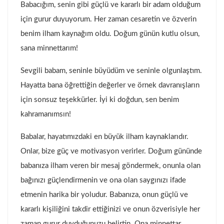
Babacığım, senin gibi güçlü ve kararlı bir adam olduğum
için gurur duyuyorum. Her zaman cesaretin ve özverin
benim ilham kaynağım oldu. Doğum günün kutlu olsun,
sana minnettarım!
Sevgili babam, seninle büyüdüm ve seninle olgunlaştım.
Hayatta bana öğrettiğin değerler ve örnek davranışların
için sonsuz teşekkürler. İyi ki doğdun, sen benim
kahramanımsın!
Babalar, hayatımızdaki en büyük ilham kaynaklarıdır.
Onlar, bize güç ve motivasyon verirler. Doğum gününde
babanıza ilham veren bir mesaj göndermek, onunla olan
bağınızı güçlendirmenin ve ona olan saygınızı ifade
etmenin harika bir yoludur. Babanıza, onun güçlü ve
kararlı kişiliğini takdir ettiğinizi ve onun özverisiyle her
zaman gurur duyduğunuzu belirtin. Ona minnettar