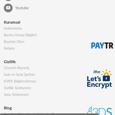
Youtube
Kurumsal
Hakkımızda
Banka Hesap Bilgileri
Bayimiz Olun
İletişim
Gizlilik
Güvenli Alışveriş
İade ve İptal Şartları
KVKK Bilgilendirmesi
Gizlilik Sözleşmesi
Satış Sözleşmesi
Blog
Sevgiliye Alınabilecek 5 Harika Pasta