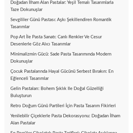
Doğadan İlham Alan Pastalar: Yeşil Temalı Tasarımlarla
Taze Dokunuşlar
Sevgililer Günü Pastası: Aşkı Şekillendiren Romantik
Tasarımlar
Pop Art İle Pasta Sanatı: Canlı Renkler Ve Cesur
Desenlerle Göz Alıcı Tasarımlar
Minimalizmin Gücü: Sade Pasta Tasarımında Modern
Dokunuşlar
Çocuk Pastalarında Hayal Gücünü Serbest Bırakın: En
Eğlenceli Tasarımlar
Gelin Pastaları: Bohem Şıklık Ile Doğal Güzelliği
Buluşturun
Retro Doğum Günü Partileri İçin Pasta Tasarım Fikirleri
Yenilebilir Çiçeklerle Pasta Dekorasyonu: Doğadan İlham
Alan Pastalar