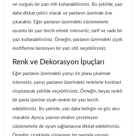
ve vurgulu bir yazı stili kullanabilirsiniz. Bu şekilde, yazı
daha dikkat çekici olacak ve pastanın üzerinde öne
çıkacaktır. Eğer pastanın üzerindeki süslemelerle
uyumlu bir yazı tercih etmek isterseniz, zarif ve sade bir
yazı kullanabilirsiniz. Örneğin, pastanın üzerindeki çiçek
motiflerine benzeyen bir yazı stili seçebilirsiniz.
Renk ve Dekorasyon İpuçları
Eğer pastanın üzerindeki yazıyı ön plana çıkarmak
isterseniz, yazıyı pastanın üzerindeki renklerle kontrast
oluşturacak şekilde seçebilirsiniz. Örneğin, beyaz renkli
bir pasta üzerine siyah renkte bir yazı tercih
edebilirsiniz. Bu şekilde, yazı daha belirgin ve göz alıcı
olacaktır. Ayrıca, yazının etrafını çevreleyen
süslemelerle de uyum sağlamasına dikkat edebilirsiniz.
Örneğin, çiçeklerle süslenmiş bir pastada yazının