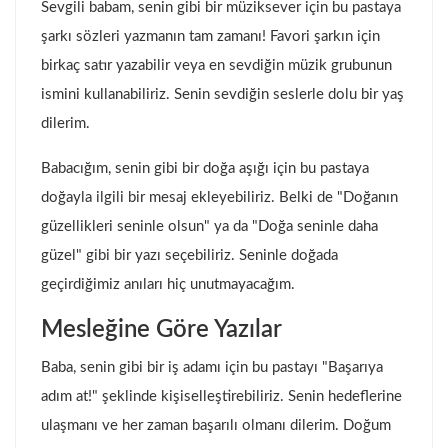
Sevgili babam, senin gibi bir müziksever için bu pastaya
şarkı sözleri yazmanın tam zamanı! Favori şarkın için
birkaç satır yazabilir veya en sevdiğin müzik grubunun
ismini kullanabiliriz. Senin sevdiğin seslerle dolu bir yaş
dilerim.
Babacığım, senin gibi bir doğa aşığı için bu pastaya
doğayla ilgili bir mesaj ekleyebiliriz. Belki de "Doğanın
güzellikleri seninle olsun" ya da "Doğa seninle daha
güzel" gibi bir yazı seçebiliriz. Seninle doğada
geçirdiğimiz anıları hiç unutmayacağım.
Mesleğine Göre Yazılar
Baba, senin gibi bir iş adamı için bu pastayı "Başarıya
adım at!" şeklinde kişiselleştirebiliriz. Senin hedeflerine
ulaşmanı ve her zaman başarılı olmanı dilerim. Doğum