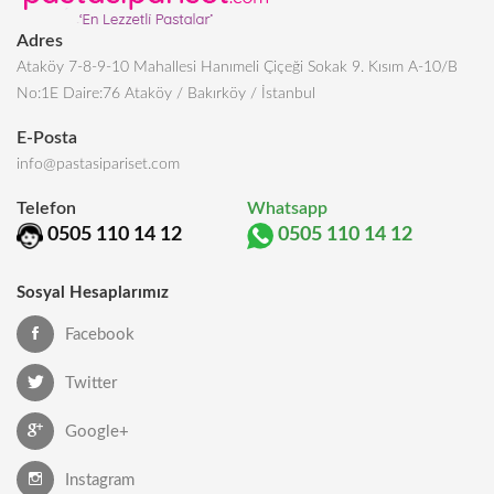
Adres
Ataköy 7-8-9-10 Mahallesi Hanımeli Çiçeği Sokak 9. Kısım A-10/B
No:1E Daire:76 Ataköy / Bakırköy / İstanbul
E-Posta
info@pastasipariset.com
Telefon
Whatsapp
0505 110 14 12
0505 110 14 12
Sosyal Hesaplarımız
Facebook
Twitter
Google+
Instagram