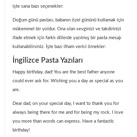
işte sana bazı seçenekler:
Doğum günü pastası, babanın özel gününü kutlamak için
mükemmel bir yoldur. Ona olan sevginizi ve takdirinizi
ifade etmek için farklı dillerde yazılmış bir pasta mesajı
kullanabilirsiniz. İşte bazı ilham verici örnekler:
İngilizce Pasta Yazıları
Happy birthday, dad! You are the best father anyone
could ever ask for. Wishing you a day as special as you
are.
Dear dad, on your special day, I want to thank you for
always being there for me and for being my rock. I love
you more than words can express. Have a fantastic
birthday!