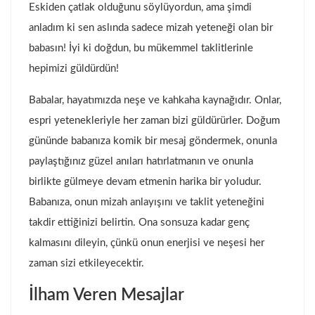
Eskiden çatlak olduğunu söylüyordun, ama şimdi
anladım ki sen aslında sadece mizah yeteneği olan bir
babasın! İyi ki doğdun, bu mükemmel taklitlerinle
hepimizi güldürdün!
Babalar, hayatımızda neşe ve kahkaha kaynağıdır. Onlar,
espri yetenekleriyle her zaman bizi güldürürler. Doğum
gününde babanıza komik bir mesaj göndermek, onunla
paylaştığınız güzel anıları hatırlatmanın ve onunla
birlikte gülmeye devam etmenin harika bir yoludur.
Babanıza, onun mizah anlayışını ve taklit yeteneğini
takdir ettiğinizi belirtin. Ona sonsuza kadar genç
kalmasını dileyin, çünkü onun enerjisi ve neşesi her
zaman sizi etkileyecektir.
İlham Veren Mesajlar