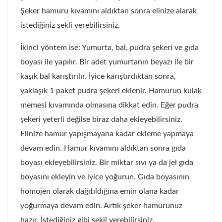
Şeker hamuru kıvamını aldıktan sonra elinize alarak
istediğiniz şekli verebilirsiniz.
İkinci yöntem ise: Yumurta, bal, pudra şekeri ve gıda
boyası ile yapılır. Bir adet yumurtanın beyazı ile bir
kaşık bal karıştırılır. İyice karıştırdıktan sonra,
yaklaşık 1 paket pudra şekeri eklenir. Hamurun kulak
memesi kıvamında olmasına dikkat edin. Eğer pudra
şekeri yeterli değilse biraz daha ekleyebilirsiniz.
Elinize hamur yapışmayana kadar ekleme yapmaya
devam edin. Hamur kıvamını aldıktan sonra gıda
boyası ekleyebilirsiniz. Bir miktar sıvı ya da jel gıda
boyasını ekleyin ve iyice yoğurun. Gıda boyasının
homojen olarak dağıtıldığına emin olana kadar
yoğurmaya devam edin. Artık şeker hamurunuz
hazır. İstediğiniz gibi şekil verebilirsiniz.