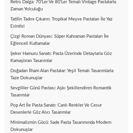
Retro Dalga: 70'ler Ve 80'ler Temalı Vintage Pastalarla
Zaman Yolculuğu
Tatilin Tadını Çıkarın: Tropikal Meyve Pastaları İle Yaz
Esintisi
Çizgi Roman Dünyası: Süper Kahraman Pastaları İle
Eğlenceli Kutlamalar
Şeker Hamuru Sanatı: Pasta Üzerinde Detaylarla Göz
Kamaştıran Tasarımlar
Doğadan İlham Alan Pastalar: Yeşil Temalı Tasarımlarla
Taze Dokunuşlar
Sevgililer Günü Pastası: Aşkı Şekillendiren Romantik
Tasarımlar
Pop Art İle Pasta Sanatı: Canlı Renkler Ve Cesur
Desenlerle Göz Alıcı Tasarımlar
Minimalizmin Gücü: Sade Pasta Tasarımında Modern
Dokunuşlar