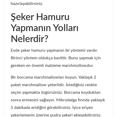
hazırlayabilirsiniz.
Şeker Hamuru
Yapmanın Yolları
Nelerdir?
Evde şeker hamuru yapmanın iki yöntemi vardır.
Birinci yöntem oldukça basittir. Bunu yapmak için
gereken en önemli malzeme marshmollowdur.
Bir borcama marshmallowları koyun. Yaklaşık 2
paket marshmallow yeterlidir. İstediğiniz renkte
seçim yapmakta özgürsünüz. Borcama koyduktan
sonra erimesini sağlayın. Mikrodalga fırında yaklaşık
5 dakikada eridiğini görebilirsiniz. İyice eriyen
şekerlemenin üzerine pudra şekeri ekleyebilirsiniz.