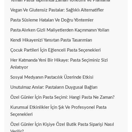
Temalı Pasta Yapımında Zaman Yönetimi Ve Planlama
Vegan Ve Glutensiz Pastalar: Sağlıklı Alternatifler
Pasta Süsleme Hataları Ve Doğru Yöntemler
Pasta Alırken Gizli Maliyetlerden Kaçınmanın Yolları
Kendi Hikayenizi Yansıtan Pasta Tasarımları
Çocuk Partileri İçin Eğlenceli Pasta Seçenekleri
Her Katmanda Yeni Bir Hikaye: Pasta Seçiminiz Sizi
Anlatıyor
Sosyal Medyanın Pastacılık Üzerinde Etkisi
Unutulmaz Anılar: Pastaların Duygusal Bağları
Özel Günler İçin Pasta Seçimi: Hangi Pasta Ne Zaman?
Kurumsal Etkinlikler İçin Şık Ve Profesyonel Pasta
Seçenekleri
Özel Günler İçin Kişiye Özel Butik Pasta Siparişi Nasıl
Verilir?