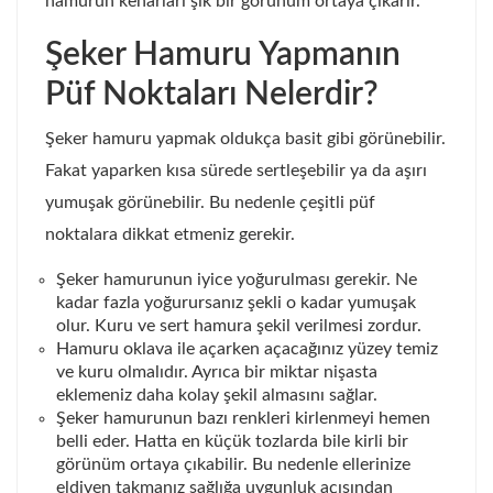
hamurun kenarları şık bir görünüm ortaya çıkarır.
Şeker Hamuru Yapmanın
Püf Noktaları Nelerdir?
Şeker hamuru yapmak oldukça basit gibi görünebilir.
Fakat yaparken kısa sürede sertleşebilir ya da aşırı
yumuşak görünebilir. Bu nedenle çeşitli püf
noktalara dikkat etmeniz gerekir.
Şeker hamurunun iyice yoğurulması gerekir. Ne
kadar fazla yoğurursanız şekli o kadar yumuşak
olur. Kuru ve sert hamura şekil verilmesi zordur.
Hamuru oklava ile açarken açacağınız yüzey temiz
ve kuru olmalıdır. Ayrıca bir miktar nişasta
eklemeniz daha kolay şekil almasını sağlar.
Şeker hamurunun bazı renkleri kirlenmeyi hemen
belli eder. Hatta en küçük tozlarda bile kirli bir
görünüm ortaya çıkabilir. Bu nedenle ellerinize
eldiven takmanız sağlığa uygunluk açısından