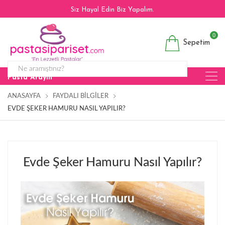
Siz Hayal Edin Biz Yapalım.
0
Sepetim
Pasta Arayın
ANASAYFA
FAYDALI BILGILER
EVDE ŞEKER HAMURU NASIL YAPILIR?
Evde Şeker Hamuru Nasıl Yapılır?