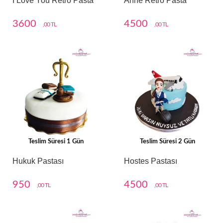
I Love You Retro Pasta
Anne Retro Pasta
3600
4500
,00 TL
,00 TL
Teslim Süresi 1 Gün
Teslim Süresi 2 Gün
Hukuk Pastası
Hostes Pastası
950
4500
,00 TL
,00 TL