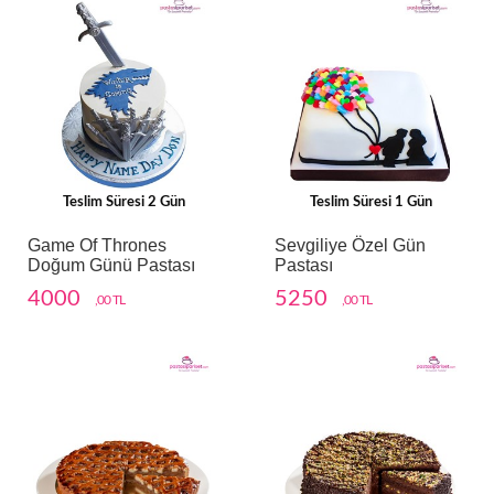
Teslim Süresi 2 Gün
Teslim Süresi 1 Gün
Game Of Thrones
Sevgiliye Özel Gün
Doğum Günü Pastası
Pastası
4000
5250
,00 TL
,00 TL