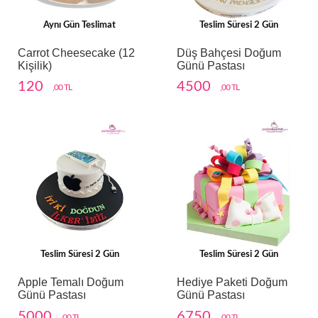
Aynı Gün Teslimat
Teslim Süresi 2 Gün
Carrot Cheesecake (12
Düş Bahçesi Doğum
Kişilik)
Günü Pastası
120
4500
,00 TL
,00 TL
Teslim Süresi 2 Gün
Teslim Süresi 2 Gün
Apple Temalı Doğum
Hediye Paketi Doğum
Günü Pastası
Günü Pastası
5000
6750
,00 TL
,00 TL