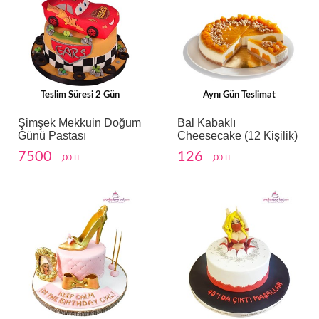
Teslim Süresi 2 Gün
Aynı Gün Teslimat
Şimşek Mekkuin Doğum
Bal Kabaklı
Günü Pastası
Cheesecake (12 Kişilik)
7500
126
,00 TL
,00 TL