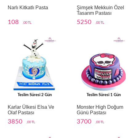
Narlı Kitkatlı Pasta
Şimşek Mekkuin Özel
Tasarım Pastası
108
5250
,00 TL
,00 TL
Teslim Süresi 2 Gün
Teslim Süresi 1 Gün
Karlar Ülkesi Elsa Ve
Monster High Doğum
Olaf Pastası
Günü Pastası
3850
3700
,00 TL
,00 TL