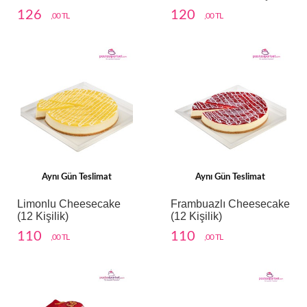
126
120
,00 TL
,00 TL
Aynı Gün Teslimat
Aynı Gün Teslimat
Limonlu Cheesecake
Frambuazlı Cheesecake
(12 Kişilik)
(12 Kişilik)
110
110
,00 TL
,00 TL