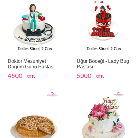
Teslim Süresi 2 Gün
Teslim Süresi 2 Gün
Doktor Mezuniyet
Uğur Böceği - Lady Bug
Doğum Günü Pastası
Pastası
4500
5000
,00 TL
,00 TL