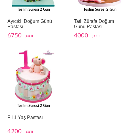
Teslim Süresi 2 Gün
Teslim Süresi 2 Gün
Ayıcıklı Doğum Günü
Tatlı Zürafa Doğum
Pastası
Günü Pastası
6750
4000
,00 TL
,00 TL
Teslim Süresi 2 Gün
Fil 1 Yaş Pastası
4200
,00 TL