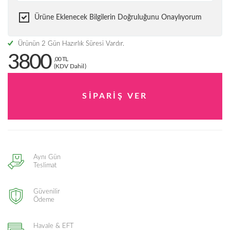
Ürüne Eklenecek Bilgilerin Doğruluğunu Onaylıyorum
Ürünün 2 Gün Hazırlık Süresi Vardır.
3800
,00 TL
(KDV Dahil)
Aynı Gün
Teslimat
Güvenilir
Ödeme
Havale & EFT