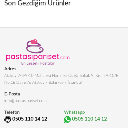
Son Gezdiğim Ürünler
Adres
Ataköy 7-8-9-10 Mahallesi Hanımeli Çiçeği Sokak 9. Kısım A-10/B
No:1E Daire:76 Ataköy / Bakırköy / İstanbul
E-Posta
info@pastasipariset.com
Telefon
Whatsapp
0505 110 14 12
0505 110 14 12