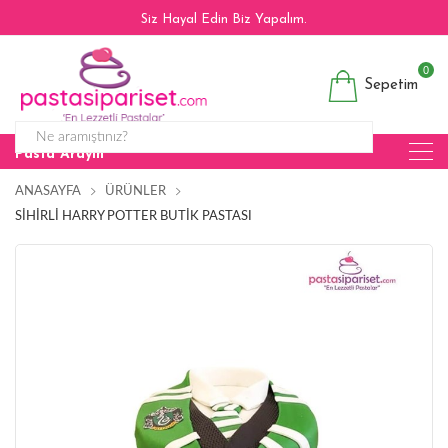
Siz Hayal Edin Biz Yapalım.
0
Sepetim
Pasta Arayın
ANASAYFA
ÜRÜNLER
SIHIRLI HARRY POTTER BUTIK PASTASI