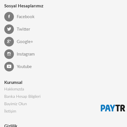
Sosyal Hesaplarımız
Facebook
Twitter
Google+
Instagram
Youtube
Kurumsal
Hakkımızda
Banka Hesap Bilgileri
Bayimiz Olun
İletişim
Gizlilik