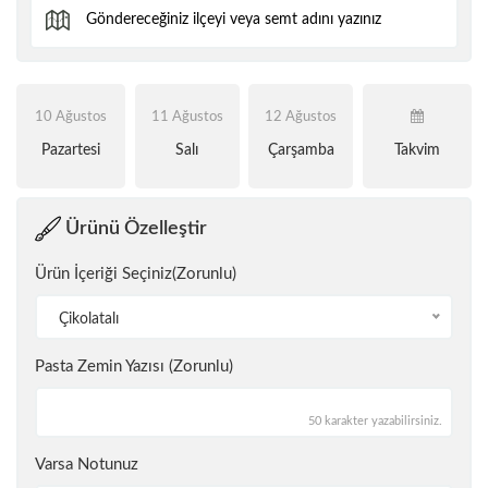
10 Ağustos
11 Ağustos
12 Ağustos
Pazartesi
Salı
Çarşamba
Takvim
Ürünü Özelleştir
Ürün İçeriği Seçiniz(Zorunlu)
Çikolatalı
Pasta Zemin Yazısı (Zorunlu)
50 karakter yazabilirsiniz.
Varsa Notunuz