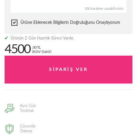
300 karakter yazabilirsiniz.
Ürüne Eklenecek Bilgilerin Doğruluğunu Onaylıyorum
Ürünün 2 Gün Hazırlık Süresi Vardır.
4500
,00 TL
(KDV Dahil)
Aynı Gün
Teslimat
Güvenilir
Ödeme