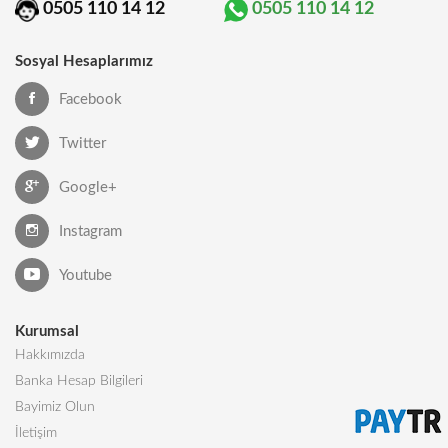
0505 110 14 12
0505 110 14 12
Sosyal Hesaplarımız
Facebook
Twitter
Google+
Instagram
Youtube
Kurumsal
Hakkımızda
Banka Hesap Bilgileri
Bayimiz Olun
İletişim