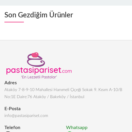
Son Gezdiğim Ürünler
Adres
Ataköy 7-8-9-10 Mahallesi Hanımeli Çiçeği Sokak 9. Kısım A-10/B
No:1E Daire:76 Ataköy / Bakırköy / İstanbul
E-Posta
info@pastasipariset.com
Telefon
Whatsapp