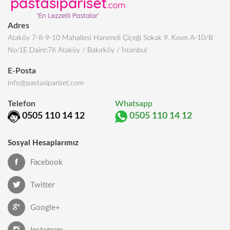
Adres
Ataköy 7-8-9-10 Mahallesi Hanımeli Çiçeği Sokak 9. Kısım A-10/B
No:1E Daire:76 Ataköy / Bakırköy / İstanbul
E-Posta
info@pastasipariset.com
Telefon
Whatsapp
0505 110 14 12
0505 110 14 12
Sosyal Hesaplarımız
Facebook
Twitter
Google+