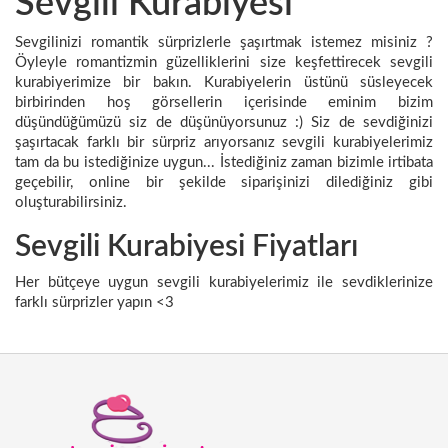
Sevgili Kurabiyesi
Sevgilinizi romantik sürprizlerle şaşırtmak istemez misiniz ?
Öyleyle romantizmin güzelliklerini size keşfettirecek sevgili
kurabiyerimize bir bakın. Kurabiyelerin üstünü süsleyecek
birbirinden hoş görsellerin içerisinde eminim bizim
düşündüğümüzü siz de düşünüyorsunuz :) Siz de sevdiğinizi
şaşırtacak farklı bir sürpriz arıyorsanız sevgili kurabiyelerimiz
tam da bu istediğinize uygun... İstediğiniz zaman bizimle irtibata
geçebilir, online bir şekilde siparişinizi dilediğiniz gibi
oluşturabilirsiniz.
Sevgili Kurabiyesi Fiyatları
Her bütçeye uygun sevgili kurabiyelerimiz ile sevdiklerinize
farklı sürprizler yapın <3