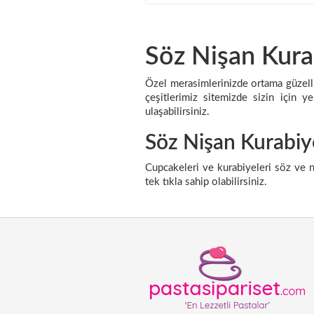
Söz Nişan Kura
Özel merasimlerinizde ortama güzellik
çeşitlerimiz sitemizde sizin için y
ulaşabilirsiniz.
Söz Nişan Kurabiy
Cupcakeleri ve kurabiyeleri söz ve n
tek tıkla sahip olabilirsiniz.