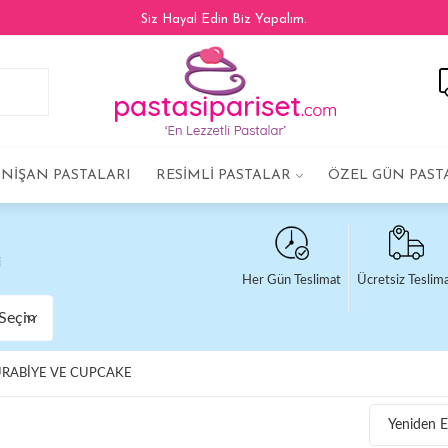
Siz Hayal Edin Biz Yapalım.
NIŞAN PASTALARI
RESIMLI PASTALAR
ÖZEL GÜN PAST
i
Her Gün Teslimat
Ücretsiz Teslim
Seçin
URABIYE VE CUPCAKE
Yeniden E