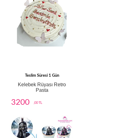
Teslim Süresi 1 Gün
Kelebek Rüyası Retro
Pasta
3200
,00 TL