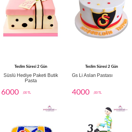
Teslim Süresi 2 Gün
Teslim Süresi 2 Gün
Süslü Hediye Paketi Butik
Gs Li Aslan Pastası
Pasta
6000
4000
,00 TL
,00 TL