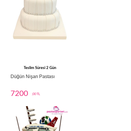
Teslim Süresi 2 Gün
Düğün Nişan Pastası
7200
,00 TL