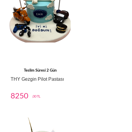
Teslim Süresi 2 Gün
THY Gezgin Pilot Pastası
8250
,00 TL