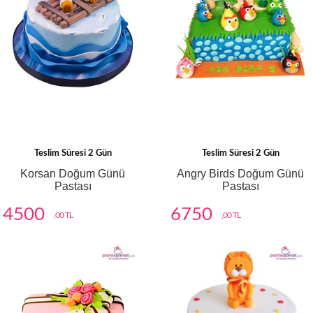
Teslim Süresi 2 Gün
Teslim Süresi 2 Gün
Korsan Doğum Günü
Angry Birds Doğum Günü
Pastası
Pastası
4500
6750
,00 TL
,00 TL