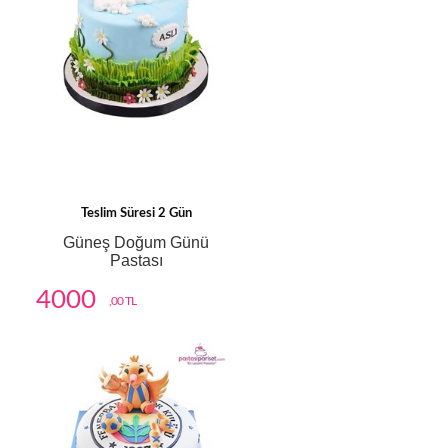
Teslim Süresi 2 Gün
Güneş Doğum Günü
Pastası
4000
,00 TL