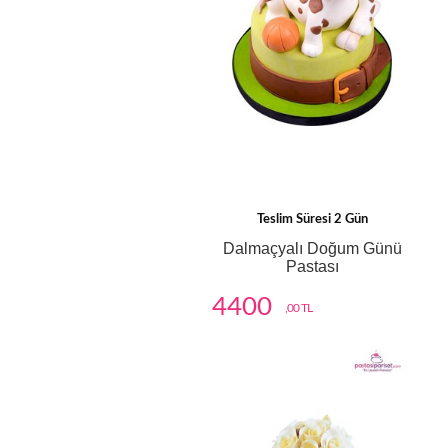
Teslim Süresi 2 Gün
Dalmaçyalı Doğum Günü
Pastası
4400
,00 TL