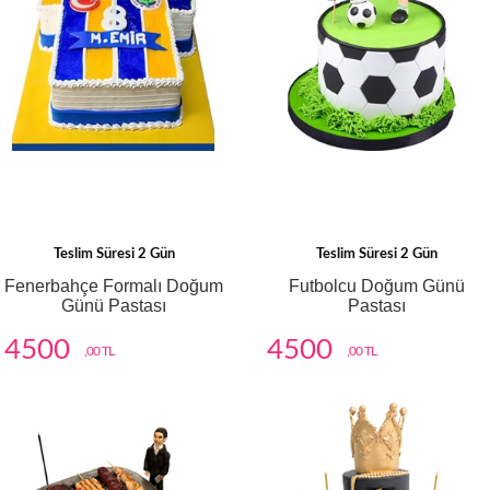
Teslim Süresi 2 Gün
Teslim Süresi 2 Gün
Fenerbahçe Formalı Doğum
Futbolcu Doğum Günü
Günü Pastası
Pastası
4500
4500
,00 TL
,00 TL