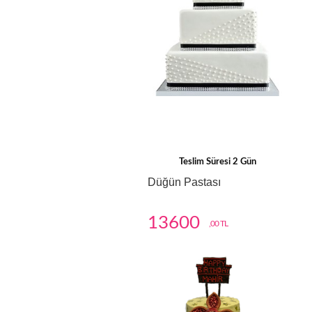
Teslim Süresi 2 Gün
Düğün Pastası
13600
,00 TL