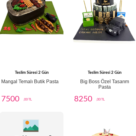
Teslim Süresi 2 Gün
Teslim Süresi 2 Gün
Mangal Temalı Butik Pasta
Big Boss Özel Tasarım
Pasta
7500
8250
,00 TL
,00 TL