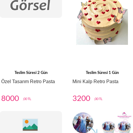
Teslim Süresi 2 Gün
Teslim Süresi 1 Gün
Özel Tasarım Retro Pasta
Mini Kalp Retro Pasta
8000
3200
,00 TL
,00 TL