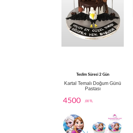
Teslim Süresi 2 Gün
Kartal Temalı Doğum Günü
Pastası
4500
,00 TL