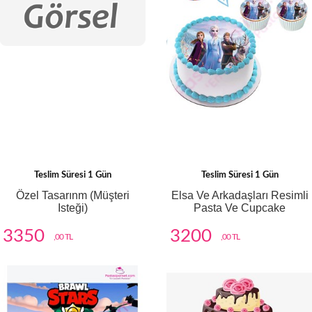
Teslim Süresi 1 Gün
Teslim Süresi 1 Gün
Özel Tasarınm (müşteri
Elsa Ve Arkadaşları Resimli
Isteği)
Pasta Ve Cupcake
3350
3200
,00 TL
,00 TL