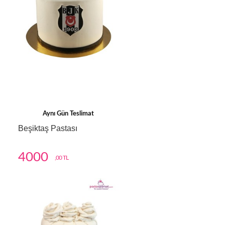
Aynı Gün Teslimat
Beşiktaş Pastası
4000
,00 TL