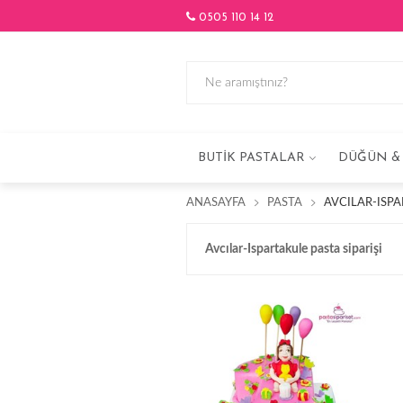
0505 110 14 12
BUTIK PASTALAR
DÜĞÜN & 
ANASAYFA
PASTA
AVCILAR-ISPA
Avcılar-Ispartakule pasta siparişi