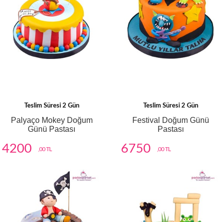
Teslim Süresi 2 Gün
Teslim Süresi 2 Gün
Palyaço Mokey Doğum
Festival Doğum Günü
Günü Pastası
Pastası
4200
6750
,00 TL
,00 TL