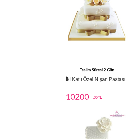
Teslim Süresi 2 Gün
İki Katlı Özel Nişan Pastası
10200
,00 TL