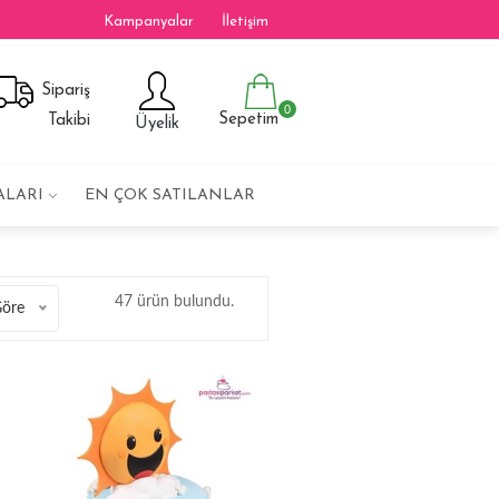
Kampanyalar
İletişim
Sipariş
0
Sepetim
Takibi
Üyelik
ALARI
EN ÇOK SATILANLAR
47 ürün bulundu.
Göre