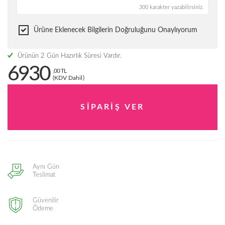
300 karakter yazabilirsiniz.
Ürüne Eklenecek Bilgilerin Doğruluğunu Onaylıyorum
Ürünün 2 Gün Hazırlık Süresi Vardır.
6930
,00 TL
(KDV Dahil)
Aynı Gün
Teslimat
Güvenilir
Ödeme