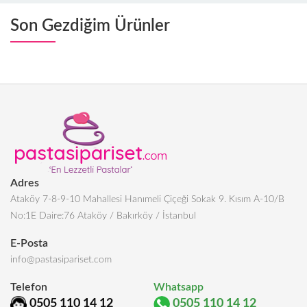
Son Gezdiğim Ürünler
Adres
Ataköy 7-8-9-10 Mahallesi Hanımeli Çiçeği Sokak 9. Kısım A-10/B
No:1E Daire:76 Ataköy / Bakırköy / İstanbul
E-Posta
info@pastasipariset.com
Telefon
Whatsapp
0505 110 14 12
0505 110 14 12