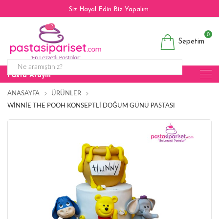
Siz Hayal Edin Biz Yapalım.
0
Sepetim
Pasta Arayın
ANASAYFA
ÜRÜNLER
WINNIE THE POOH KONSEPTLI DOĞUM GÜNÜ PASTASI