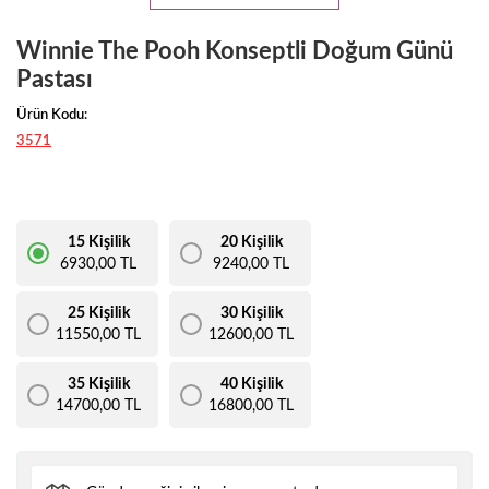
Winnie The Pooh Konseptli Doğum Günü
Pastası
Ürün Kodu:
3571
15 Kişilik
20 Kişilik
6930,00 TL
9240,00 TL
25 Kişilik
30 Kişilik
11550,00 TL
12600,00 TL
35 Kişilik
40 Kişilik
14700,00 TL
16800,00 TL