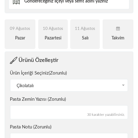
09 Ağustos
10 Ağustos
11 Ağustos
Pazar
Pazartesi
Salı
Takvim
Ürünü Özelleştir
Ürün İçeriği Seçiniz(Zorunlu)
Çikolatalı
Pasta Zemin Yazısı (Zorunlu)
30 karakter yazabilirsiniz.
Pasta Notu (Zorunlu)