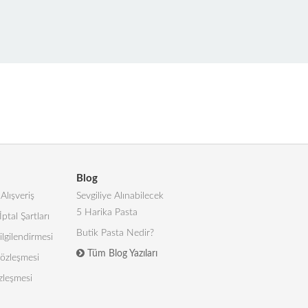
Blog
Alışveriş
Sevgiliye Alınabilecek
5 Harika Pasta
İptal Şartları
Butik Pasta Nedir?
lgilendirmesi
Tüm Blog Yazıları
 Sözleşmesi
zleşmesi