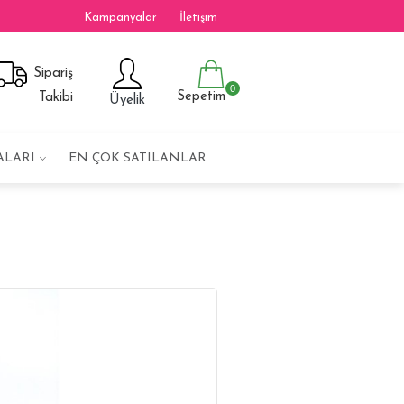
Kampanyalar
İletişim
Sipariş
0
Sepetim
Takibi
Üyelik
ALARI
EN ÇOK SATILANLAR