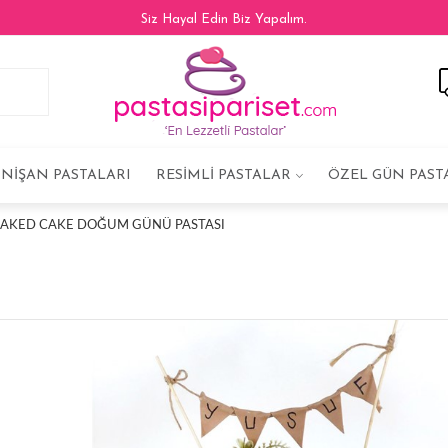
Siz Hayal Edin Biz Yapalım.
NIŞAN PASTALARI
RESIMLI PASTALAR
ÖZEL GÜN PAST
 NAKED CAKE DOĞUM GÜNÜ PASTASI