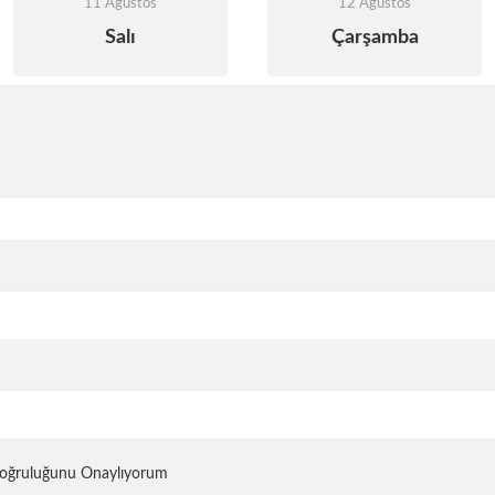
11 Ağustos
12 Ağustos
Salı
Çarşamba
 Doğruluğunu Onaylıyorum