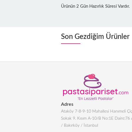
Ürünün 2 Gün Hazırlık Süresi Vardır.
Son Gezdiğim Ürünler
Adres
Ataköy 7-8-9-10 Mahallesi Hanımeli Çiç
Sokak 9. Kısım A-10/B No:1E Daire:76
/ Bakırköy / İstanbul