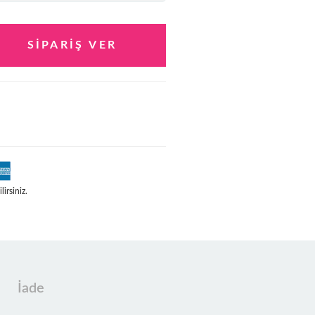
irsiniz.
İade