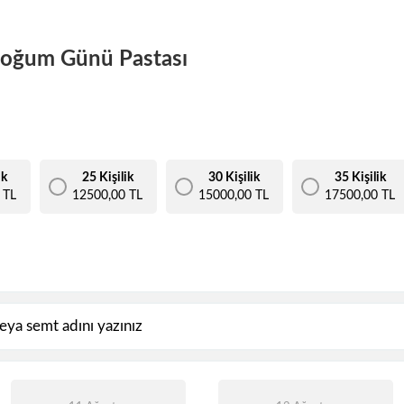
Doğum Günü Pastası
ik
25 Kişilik
30 Kişilik
35 Kişilik
 TL
12500,00 TL
15000,00 TL
17500,00 TL