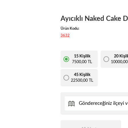
Ayıcıklı Naked Cake 
Ürün Kodu:
3632
15 Kişilik
20 Kişil
7500,00 TL
10000,00
45 Kişilik
22500,00 TL