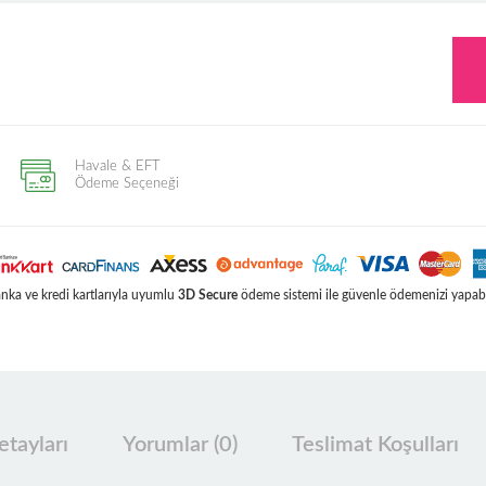
Havale & EFT
Ödeme Seçeneği
ka ve kredi kartlarıyla uyumlu
3D Secure
ödeme sistemi ile güvenle ödemenizi yapabil
tayları
Yorumlar (0)
Teslimat Koşulları