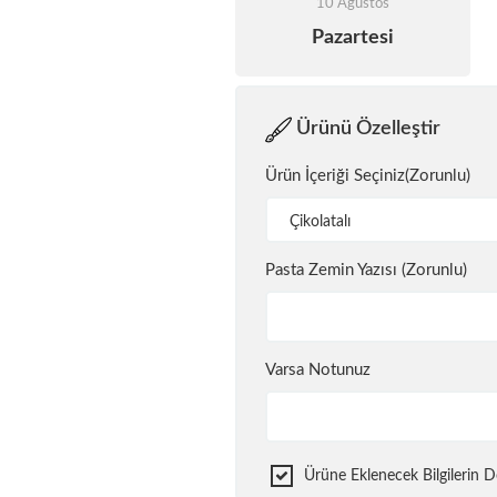
10 Ağustos
Pazartesi
Ürünü Özelleştir
Ürün İçeriği Seçiniz(Zorunlu)
Çikolatalı
Pasta Zemin Yazısı (Zorunlu)
Varsa Notunuz
Ürüne Eklenecek Bilgilerin