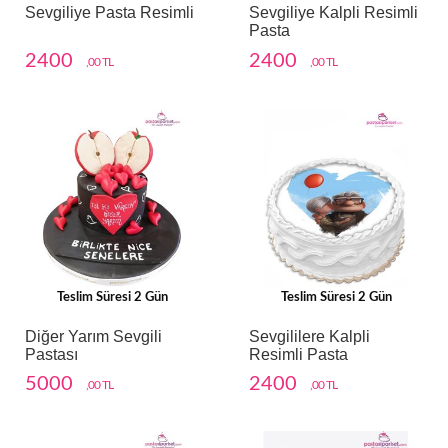
Sevgiliye Pasta Resimli
Sevgiliye Kalpli Resimli
Pasta
2400
2400
,00 TL
,00 TL
Teslim Süresi 2 Gün
Teslim Süresi 2 Gün
Diğer Yarım Sevgili
Sevgililere Kalpli
Pastası
Resimli Pasta
5000
2400
,00 TL
,00 TL