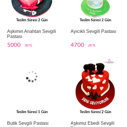
Teslim Süresi 2 Gün
Teslim Süresi 2 Gün
Aşkımın Anahtarı Sevgili
Ayıcıklı Sevgili Pastası
Pastası
5000
4700
,00 TL
,00 TL
Teslim Süresi 1 Gün
Teslim Süresi 2 Gün
Butik Sevgili Pastası
Aşkımız Ebedi Sevgili