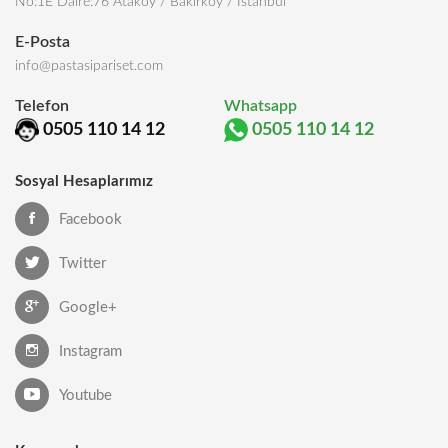
No:1E Daire:76 Ataköy / Bakırköy / İstanbul
E-Posta
info@pastasipariset.com
Telefon
Whatsapp
0505 110 14 12
0505 110 14 12
Sosyal Hesaplarımız
Facebook
Twitter
Google+
Instagram
Youtube