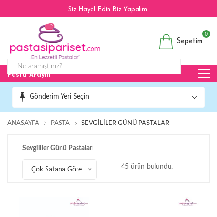
Siz Hayal Edin Biz Yapalım.
0
Sepetim
Pasta Arayın
Gönderim Yeri Seçin
ANASAYFA
PASTA
SEVGILILER GÜNÜ PASTALARI
Sevgililer Günü Pastaları
45 ürün bulundu.
Çok Satana Göre