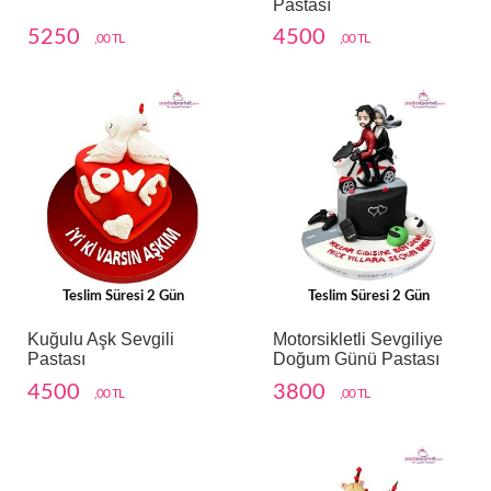
Pastası
5250
4500
,00 TL
,00 TL
Teslim Süresi 2 Gün
Teslim Süresi 2 Gün
Kuğulu Aşk Sevgili
Motorsikletli Sevgiliye
Pastası
Doğum Günü Pastası
4500
3800
,00 TL
,00 TL