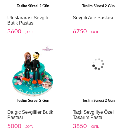
Teslim Süresi 2 Gün
Teslim Süresi 2 Gün
Uluslararası Sevgili
Sevgili Aile Pastası
Butik Pastası
3600
6750
,00 TL
,00 TL
Teslim Süresi 2 Gün
Teslim Süresi 2 Gün
Dalgıç Sevgililer Butik
Taçlı Sevgiliye Özel
Pastası
Tasarım Pasta
5000
3850
,00 TL
,00 TL