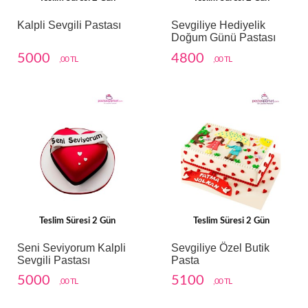
Kalpli Sevgili Pastası
Sevgiliye Hediyelik
Doğum Günü Pastası
5000
4800
,00 TL
,00 TL
Teslim Süresi 2 Gün
Teslim Süresi 2 Gün
Seni Seviyorum Kalpli
Sevgiliye Özel Butik
Sevgili Pastası
Pasta
5000
5100
,00 TL
,00 TL