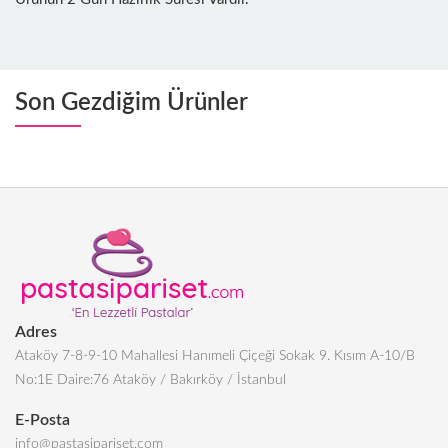
Son Gezdiğim Ürünler
Adres
Ataköy 7-8-9-10 Mahallesi Hanımeli Çiçeği Sokak 9. Kısım A-10/B
No:1E Daire:76 Ataköy / Bakırköy / İstanbul
E-Posta
info@pastasipariset.com