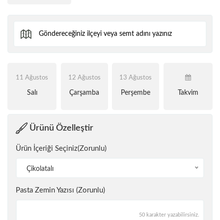
11 Ağustos
12 Ağustos
13 Ağustos
Salı
Çarşamba
Perşembe
Takvim
Ürünü Özelleştir
Ürün İçeriği Seçiniz(Zorunlu)
Çikolatalı
Pasta Zemin Yazısı (Zorunlu)
50 karakter yazabilirsiniz.