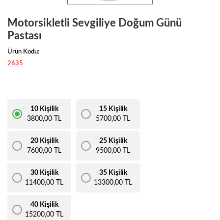
Motorsikletli Sevgiliye Doğum Günü
Pastası
Ürün Kodu:
2635
10 Kişilik
15 Kişilik
3800,00 TL
5700,00 TL
20 Kişilik
25 Kişilik
7600,00 TL
9500,00 TL
30 Kişilik
35 Kişilik
11400,00 TL
13300,00 TL
40 Kişilik
15200,00 TL