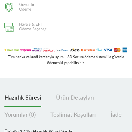
Güvenilir
Ödeme
Havale & EFT
Ödeme Seçeneği
Tüm banka ve kredi kartlarıyla uyumlu
3D Secure
ödeme sistemi ile güvenle
ödemenizi yapabilirsiniz.
Hazırlık Süresi
Ürün Detayları
Yorumlar (0)
Teslimat Koşulları
İade
Ürünün 2 Gün Hazırlık Süresi Vardır.