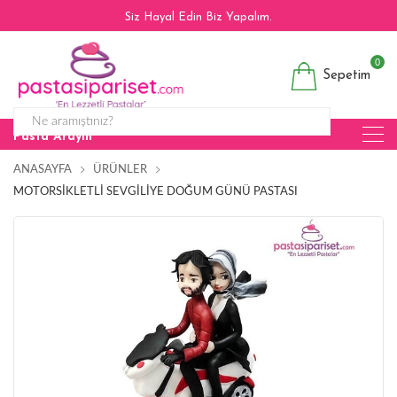
Siz Hayal Edin Biz Yapalım.
0
Sepetim
Pasta Arayın
ANASAYFA
ÜRÜNLER
MOTORSIKLETLI SEVGILIYE DOĞUM GÜNÜ PASTASI