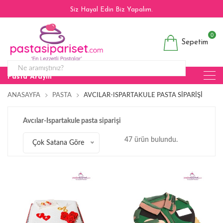
Siz Hayal Edin Biz Yapalım.
0
Sepetim
Pasta Arayın
ANASAYFA
PASTA
AVCILAR-ISPARTAKULE PASTA SIPARIŞI
Avcılar-Ispartakule pasta siparişi
47 ürün bulundu.
Çok Satana Göre