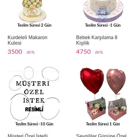
Teslim Süresi 2 Gün
Teslim Süresi -1 Gün
Kurdeleli Makaron
Bebek Karşılama 8
Kulesi
Kişilik
3500
4750
,00 TL
,00 TL
Teslim Süresi -10 Gün
Teslim Süresi 1 Gün
Müşteri Özel İsteği
Sevgililer Gününe Özel