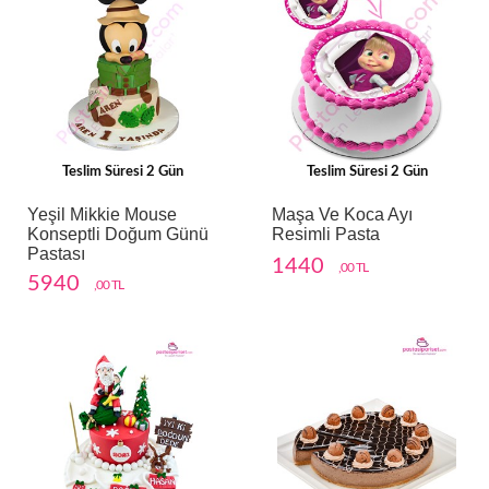
Teslim Süresi 2 Gün
Teslim Süresi 2 Gün
Yeşil Mikkie Mouse
Maşa Ve Koca Ayı
Konseptli Doğum Günü
Resimli Pasta
Pastası
1440
,00 TL
5940
,00 TL