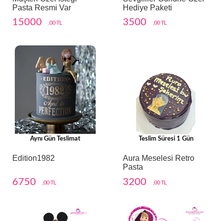
Pasta Resmi Var
Hediye Paketi
15000
3500
,00 TL
,00 TL
Aynı Gün Teslimat
Teslim Süresi 1 Gün
Edition1982
Aura Meselesi Retro
Pasta
6750
3200
,00 TL
,00 TL