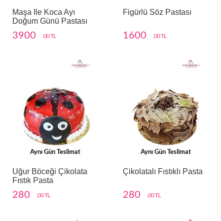
Maşa Ile Koca Ayı
Figürlü Söz Pastası
Doğum Günü Pastası
3900
1600
,00 TL
,00 TL
Aynı Gün Teslimat
Aynı Gün Teslimat
Uğur Böceği Çikolata
Çikolatalı Fıstıklı Pasta
Fıstık Pasta
280
280
,00 TL
,00 TL