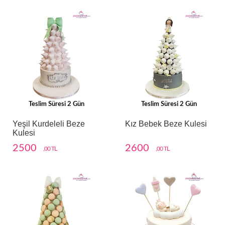
Teslim Süresi 2 Gün
Teslim Süresi 2 Gün
Yeşil Kurdeleli Beze
Kız Bebek Beze Kulesi
Kulesi
2500
2600
,00 TL
,00 TL