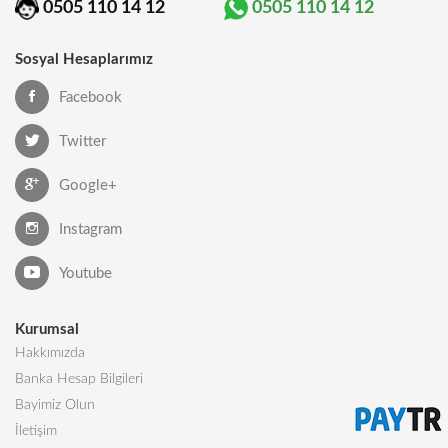
0505 110 14 12
0505 110 14 12
Sosyal Hesaplarımız
Facebook
Twitter
Google+
Instagram
Youtube
Kurumsal
Hakkımızda
Banka Hesap Bilgileri
Bayimiz Olun
İletişim