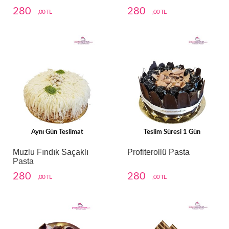
280
280
,00 TL
,00 TL
Aynı Gün Teslimat
Teslim Süresi 1 Gün
Muzlu Fındık Saçaklı
Profiterollü Pasta
Pasta
280
280
,00 TL
,00 TL