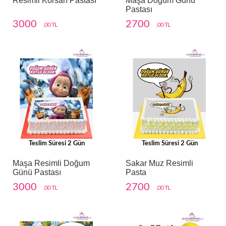
Resimli Korsan Pastası
Maşa Doğum Günü
Pastası
3000
2700
,00 TL
,00 TL
Teslim Süresi 2 Gün
Teslim Süresi 2 Gün
Maşa Resimli Doğum
Sakar Muz Resimli
Günü Pastası
Pasta
3000
2700
,00 TL
,00 TL