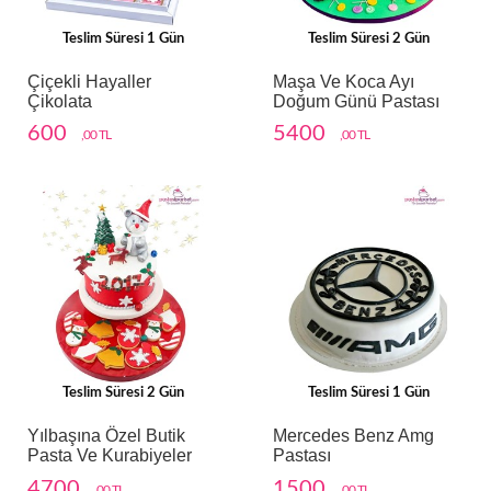
Teslim Süresi 1 Gün
Teslim Süresi 2 Gün
Çiçekli Hayaller
Maşa Ve Koca Ayı
Çikolata
Doğum Günü Pastası
600
5400
,00 TL
,00 TL
Teslim Süresi 2 Gün
Teslim Süresi 1 Gün
Yılbaşına Özel Butik
Mercedes Benz Amg
Pasta Ve Kurabiyeler
Pastası
4700
1500
,00 TL
,00 TL