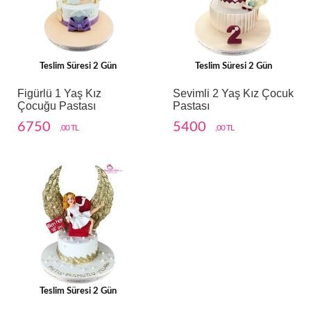
Teslim Süresi 2 Gün
Teslim Süresi 2 Gün
Figürlü 1 Yaş Kız
Sevimli 2 Yaş Kız Çocuk
Çocuğu Pastası
Pastası
6750
5400
,00 TL
,00 TL
Teslim Süresi 2 Gün