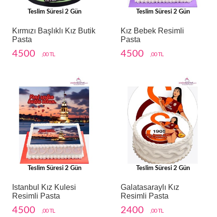
Teslim Süresi 2 Gün
Teslim Süresi 2 Gün
Kırmızı Başlıklı Kız Butik
Kız Bebek Resimli
Pasta
Pasta
4500
4500
,00 TL
,00 TL
Teslim Süresi 2 Gün
Teslim Süresi 2 Gün
Istanbul Kız Kulesi
Galatasaraylı Kız
Resimli Pasta
Resimli Pasta
4500
2400
,00 TL
,00 TL