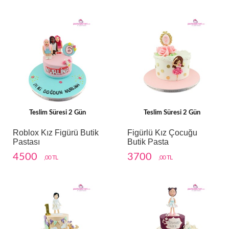
Teslim Süresi 2 Gün
Teslim Süresi 2 Gün
Roblox Kız Figürü Butik
Figürlü Kız Çocuğu
Pastası
Butik Pasta
4500
3700
,00 TL
,00 TL