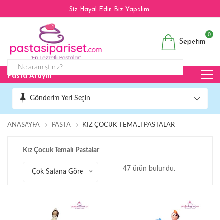
Siz Hayal Edin Biz Yapalım.
0
Sepetim
Pasta Arayın
Gönderim Yeri Seçin
ANASAYFA
PASTA
KIZ ÇOCUK TEMALI PASTALAR
Kız Çocuk Temalı Pastalar
47 ürün bulundu.
Çok Satana Göre