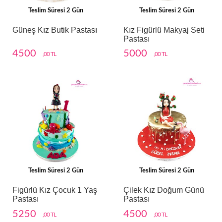
Teslim Süresi 2 Gün
Teslim Süresi 2 Gün
Güneş Kız Butik Pastası
Kız Figürlü Makyaj Seti
Pastası
4500
5000
,00 TL
,00 TL
Teslim Süresi 2 Gün
Teslim Süresi 2 Gün
Figürlü Kız Çocuk 1 Yaş
Çilek Kız Doğum Günü
Pastası
Pastası
5250
4500
,00 TL
,00 TL