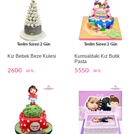
Teslim Süresi 2 Gün
Teslim Süresi 2 Gün
Kız Bebek Beze Kulesi
Kumsaldaki Kız Butik
Pasta
2600
5550
,00 TL
,00 TL