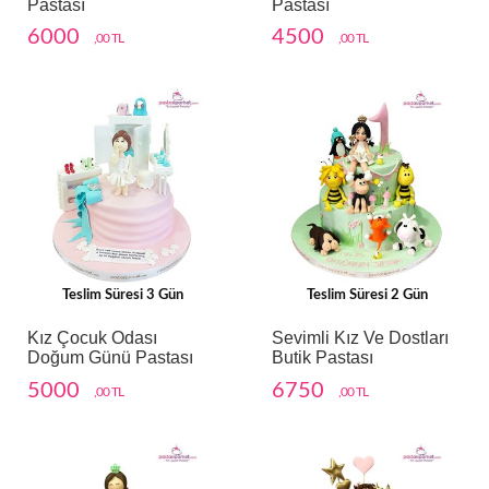
Pastası
Pastası
6000
4500
,00 TL
,00 TL
Teslim Süresi 3 Gün
Teslim Süresi 2 Gün
Kız Çocuk Odası
Sevimli Kız Ve Dostları
Doğum Günü Pastası
Butik Pastası
5000
6750
,00 TL
,00 TL