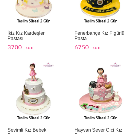
Teslim Süresi 2 Gün
Teslim Süresi 2 Gün
İkiz Kız Kardeşler
Fenerbahçe Kız Figürlü
Pastası
Pasta
3700
6750
,00 TL
,00 TL
Teslim Süresi 2 Gün
Teslim Süresi 2 Gün
Sevimli Kız Bebek
Hayvan Sever Cici Kız