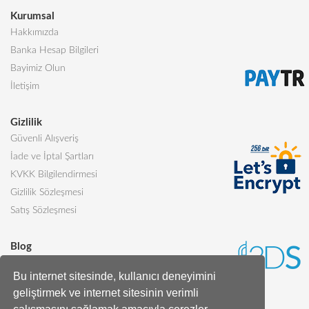
Kurumsal
Hakkımızda
Banka Hesap Bilgileri
Bayimiz Olun
İletişim
Gizlilik
Güvenli Alışveriş
İade ve İptal Şartları
KVKK Bilgilendirmesi
Gizlilik Sözleşmesi
Satış Sözleşmesi
Blog
Sevgiliye Alınabilecek 5 Harika Pasta
Bu internet sitesinde, kullanıcı deneyimini
Butik Pasta Nedir?
geliştirmek ve internet sitesinin verimli
Tüm Blog Yazıları