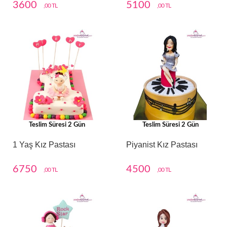
3600
5100
,00 TL
,00 TL
Teslim Süresi 2 Gün
Teslim Süresi 2 Gün
1 Yaş Kız Pastası
Piyanist Kız Pastası
6750
4500
,00 TL
,00 TL