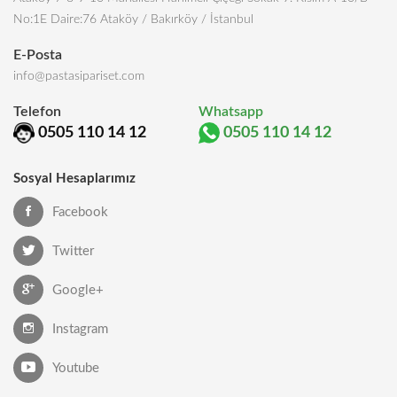
No:1E Daire:76 Ataköy / Bakırköy / İstanbul
E-Posta
info@pastasipariset.com
Telefon
Whatsapp
0505 110 14 12
0505 110 14 12
Sosyal Hesaplarımız
Facebook
Twitter
Google+
Instagram
Youtube