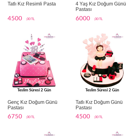
Tatlı Kız Resimli Pasta
4 Yaş Kız Doğum Günü
Pastası
4500
6000
,00 TL
,00 TL
Teslim Süresi 2 Gün
Teslim Süresi 2 Gün
Genç Kız Doğum Günü
Tatlı Kız Doğum Günü
Pastası
Pastası
6750
4500
,00 TL
,00 TL