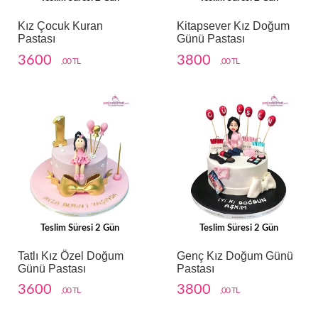
Kız Çocuk Kuran
Kitapsever Kız Doğum
Pastası
Günü Pastası
3600
3800
,00 TL
,00 TL
Teslim Süresi 2 Gün
Teslim Süresi 2 Gün
Tatlı Kız Özel Doğum
Genç Kız Doğum Günü
Günü Pastası
Pastası
3600
3800
,00 TL
,00 TL