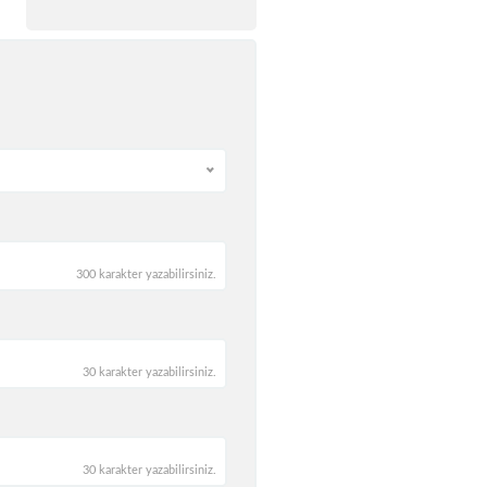
300 karakter yazabilirsiniz.
30 karakter yazabilirsiniz.
30 karakter yazabilirsiniz.