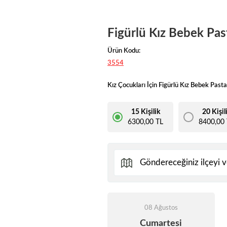
Figürlü Kız Bebek Pas
Ürün Kodu:
3554
Kız Çocukları İçin Figürlü Kız Bebek Pasta
15 Kişilik
20 Kişil
6300,00 TL
8400,00 
08 Ağustos
Cumartesi