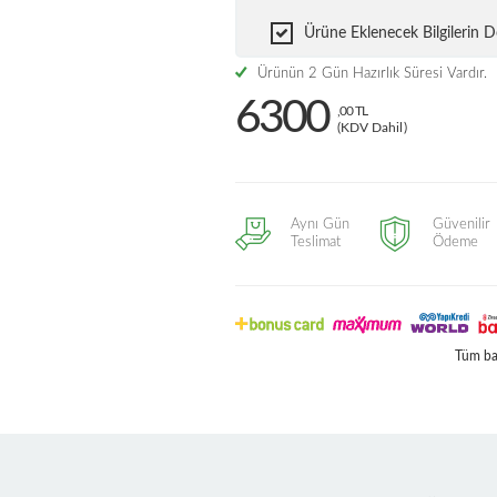
Ürüne Eklenecek Bilgilerin
Ürünün 2 Gün Hazırlık Süresi Vardır.
6300
,00 TL
(KDV Dahil)
Aynı Gün
Güvenilir
Teslimat
Ödeme
Tüm ban