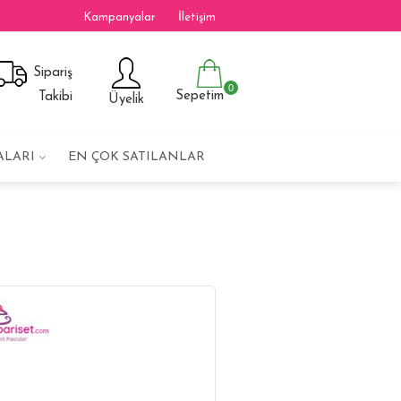
Kampanyalar
İletişim
Sipariş
0
Sepetim
Takibi
Üyelik
ALARI
EN ÇOK SATILANLAR