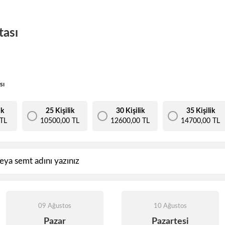
tası
sı
ik
25 Kişilik
30 Kişilik
35 Kişilik
TL
10500,00 TL
12600,00 TL
14700,00 TL
09 Ağustos
10 Ağustos
Pazar
Pazartesi