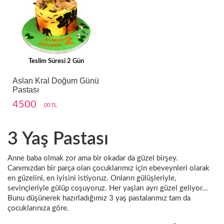
Teslim Süresi 2 Gün
Aslan Kral Doğum Günü
Pastası
4500
,00 TL
3 Yaş Pastası
Anne baba olmak zor ama bir okadar da güzel birşey.
Canımızdan bir parça olan çocuklarımız için ebeveynleri olarak
en güzelini, en iyisini istiyoruz. Onların gülüşleriyle,
sevinçleriyle gülüp coşuyoruz. Her yaşları ayrı güzel geliyor...
Bunu düşünerek hazırladığımız 3 yaş pastalarımız tam da
çocuklarınıza göre.