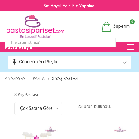
Siz Hayal Edin Biz Yapalım.
0
Sepetim
Pasta Arayın
Gönderim Yeri Seçin
ANASAYFA
PASTA
3 YAŞ PASTASI
3 Yaş Pastası
23 ürün bulundu.
Çok Satana Göre