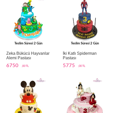
Teslim Süresi 2 Gün
Teslim Süresi 2 Gün
Zeka Bükücü Hayvanlar
İki Katlı Spiderman
Alemi Pastası
Pastası
6750
5775
,00 TL
,00 TL