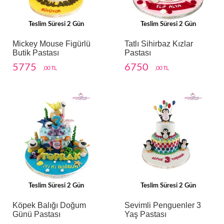
Teslim Süresi 2 Gün
Teslim Süresi 2 Gün
Mickey Mouse Figürlü
Tatlı Sihirbaz Kızlar
Butik Pastası
Pastası
5775
6750
,00 TL
,00 TL
Teslim Süresi 2 Gün
Teslim Süresi 2 Gün
Köpek Balığı Doğum
Sevimli Penguenler 3
Günü Pastası
Yaş Pastası