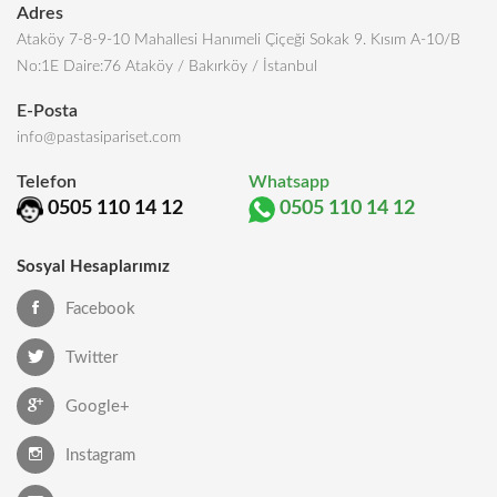
Adres
Ataköy 7-8-9-10 Mahallesi Hanımeli Çiçeği Sokak 9. Kısım A-10/B
No:1E Daire:76 Ataköy / Bakırköy / İstanbul
E-Posta
info@pastasipariset.com
Telefon
Whatsapp
0505 110 14 12
0505 110 14 12
Sosyal Hesaplarımız
Facebook
Twitter
Google+
Instagram