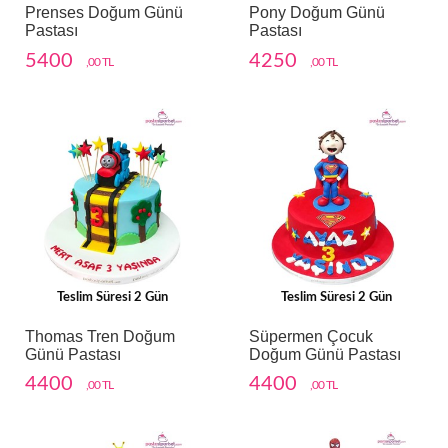
Prenses Doğum Günü
Pony Doğum Günü
Pastası
Pastası
5400
4250
,00 TL
,00 TL
Teslim Süresi 2 Gün
Teslim Süresi 2 Gün
Thomas Tren Doğum
Süpermen Çocuk
Günü Pastası
Doğum Günü Pastası
4400
4400
,00 TL
,00 TL