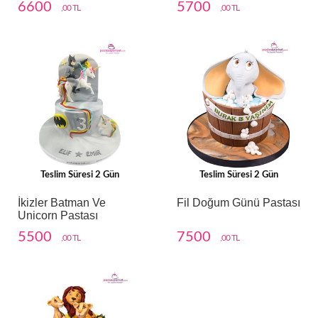
6600
5700
,00 TL
,00 TL
Teslim Süresi 2 Gün
Teslim Süresi 2 Gün
İkizler Batman Ve
Fil Doğum Günü Pastası
Unicorn Pastası
5500
7500
,00 TL
,00 TL