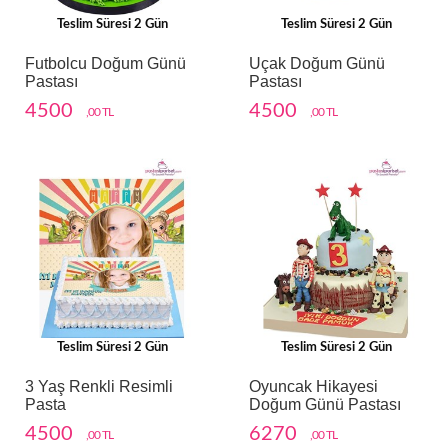
Teslim Süresi 2 Gün
Teslim Süresi 2 Gün
Futbolcu Doğum Günü
Uçak Doğum Günü
Pastası
Pastası
4500
4500
,00 TL
,00 TL
Teslim Süresi 2 Gün
Teslim Süresi 2 Gün
3 Yaş Renkli Resimli
Oyuncak Hikayesi
Pasta
Doğum Günü Pastası
4500
6270
,00 TL
,00 TL