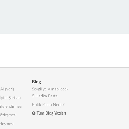
Blog
Alışveriş
Sevgiliye Alınabilecek
5 Harika Pasta
İptal Şartları
Butik Pasta Nedir?
lgilendirmesi
Tüm Blog Yazıları
 Sözleşmesi
zleşmesi