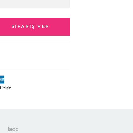
irsiniz.
İade