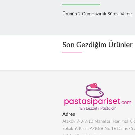
Ürünün 2 Gün Hazırlık Süresi Vardır.
Son Gezdiğim Ürünler
Adres
Ataköy 7-8-9-10 Mahallesi Hanımeli Çiç
Sokak 9. Kısım A-10/B No:1E Daire:76