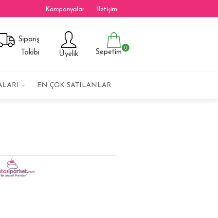
Kampanyalar
İletişim
Sipariş
0
Sepetim
Takibi
Üyelik
ALARI
EN ÇOK SATILANLAR