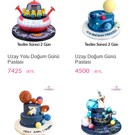
Teslim Süresi 2 Gün
Teslim Süresi 2 Gün
Uzay Yolu Doğum Günü
Uzay Doğum Günü
Pastası
Pastası
7425
4500
,00 TL
,00 TL