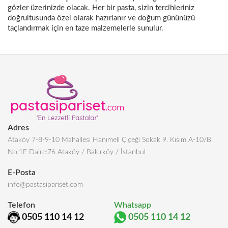
gözler üzerinizde olacak. Her bir pasta, sizin tercihleriniz
doğrultusunda özel olarak hazırlanır ve doğum gününüzü
taçlandırmak için en taze malzemelerle sunulur.
Adres
Ataköy 7-8-9-10 Mahallesi Hanımeli Çiçeği Sokak 9. Kısım A-10/B
No:1E Daire:76 Ataköy / Bakırköy / İstanbul
E-Posta
info@pastasipariset.com
Telefon
Whatsapp
0505 110 14 12
0505 110 14 12