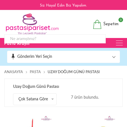
Siz Hayal Edin Biz Yapalım.
0
Sepetim
Pasta Arayın
Gönderim Yeri Seçin
ANASAYFA
PASTA
UZAY DOĞUM GÜNÜ PASTASI
Uzay Doğum Günü Pastası
7 ürün bulundu.
Çok Satana Göre