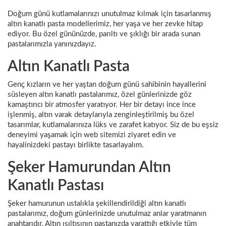
Doğum günü kutlamalarınızı unutulmaz kılmak için tasarlanmış
altın kanatlı pasta modellerimiz, her yaşa ve her zevke hitap
ediyor. Bu özel gününüzde, parıltı ve şıklığı bir arada sunan
pastalarımızla yanınızdayız.
Altın Kanatlı Pasta
Genç kızların ve her yaştan doğum günü sahibinin hayallerini
süsleyen altın kanatlı pastalarımız, özel günlerinizde göz
kamaştırıcı bir atmosfer yaratıyor. Her bir detayı ince ince
işlenmiş, altın varak detaylarıyla zenginleştirilmiş bu özel
tasarımlar, kutlamalarınıza lüks ve zarafet katıyor. Siz de bu eşsiz
deneyimi yaşamak için web sitemizi ziyaret edin ve
hayalinizdeki pastayı birlikte tasarlayalım.
Şeker Hamurundan Altın
Kanatlı Pastası
Şeker hamurunun ustalıkla şekillendirildiği altın kanatlı
pastalarımız, doğum günlerinizde unutulmaz anlar yaratmanın
anahtarıdır. Altın ışıltısının pastanızda yarattığı etkiyle tüm