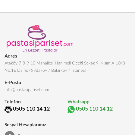
Adres
Ataköy 7-8-9-10 Mahallesi Hanımeli Çiçeği Sokak 9. Kısım A-10/B
No:1E Daire:76 Ataköy / Bakırköy / İstanbul
E-Posta
info@pastasipariset.com
Telefon
Whatsapp
0505 110 14 12
0505 110 14 12
Sosyal Hesaplarımız