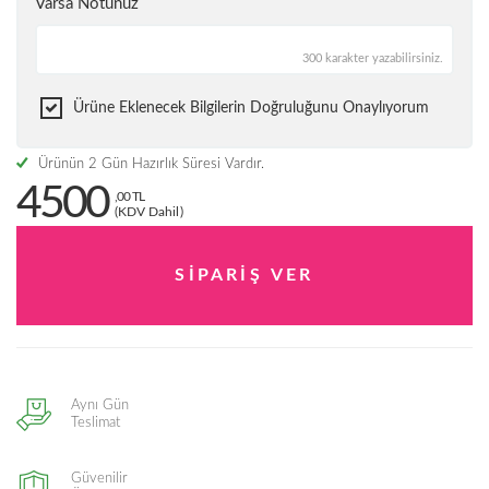
Varsa Notunuz
300 karakter yazabilirsiniz.
Ürüne Eklenecek Bilgilerin Doğruluğunu Onaylıyorum
Ürünün 2 Gün Hazırlık Süresi Vardır.
4500
,00 TL
(KDV Dahil)
Aynı Gün
Teslimat
Güvenilir