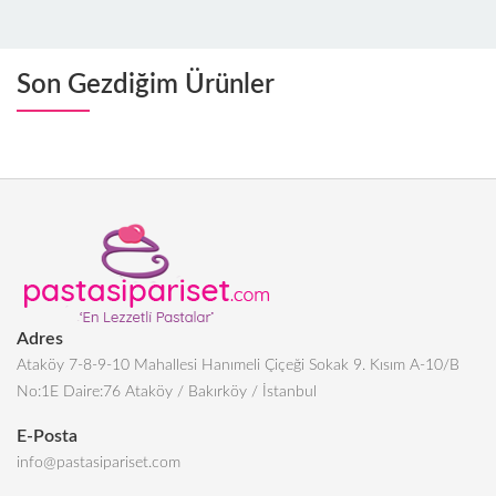
Son Gezdiğim Ürünler
Adres
Ataköy 7-8-9-10 Mahallesi Hanımeli Çiçeği Sokak 9. Kısım A-10/B
No:1E Daire:76 Ataköy / Bakırköy / İstanbul
E-Posta
info@pastasipariset.com