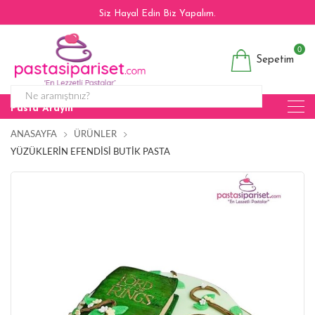
Siz Hayal Edin Biz Yapalım.
0
Sepetim
Pasta Arayın
ANASAYFA
ÜRÜNLER
YÜZÜKLERIN EFENDISI BUTIK PASTA