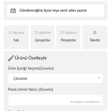
11 Ağustos
12 Ağustos
13 Ağustos
Salı
Çarşamba
Perşembe
Takvim
Ürünü Özelleştir
Ürün İçeriği Seçiniz(Zorunlu)
Çikolatalı
Pasta Zemin Yazısı (Zorunlu)
50 karakter yazabilirsiniz.