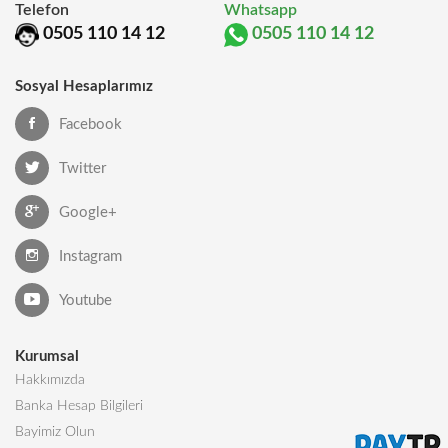
Telefon
Whatsapp
0505 110 14 12
0505 110 14 12
Sosyal Hesaplarımız
Facebook
Twitter
Google+
Instagram
Youtube
Kurumsal
Hakkımızda
Banka Hesap Bilgileri
Bayimiz Olun