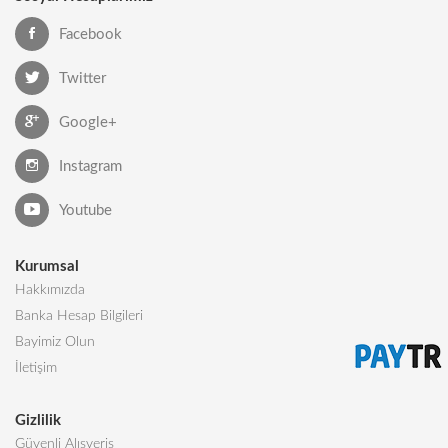
Facebook
Twitter
Google+
Instagram
Youtube
Kurumsal
Hakkımızda
Banka Hesap Bilgileri
Bayimiz Olun
İletişim
Gizlilik
Güvenli Alışveriş