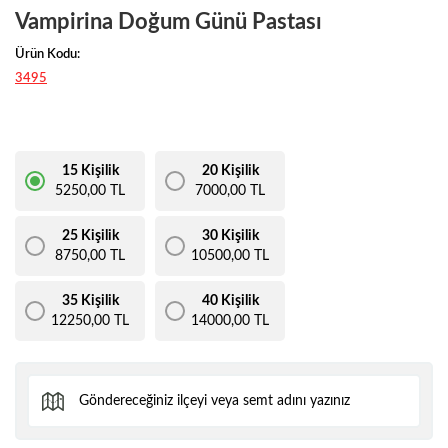
Vampirina Doğum Günü Pastası
Ürün Kodu:
3495
15 Kişilik
20 Kişilik
5250,00 TL
7000,00 TL
25 Kişilik
30 Kişilik
8750,00 TL
10500,00 TL
35 Kişilik
40 Kişilik
12250,00 TL
14000,00 TL