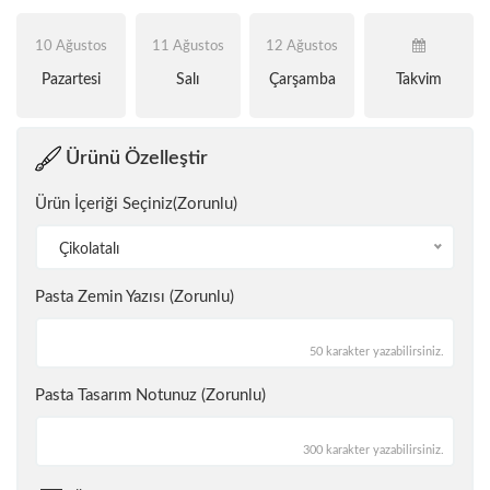
10 Ağustos
11 Ağustos
12 Ağustos
Pazartesi
Salı
Çarşamba
Takvim
Ürünü Özelleştir
Ürün İçeriği Seçiniz(Zorunlu)
Çikolatalı
Pasta Zemin Yazısı (Zorunlu)
50 karakter yazabilirsiniz.
Pasta Tasarım Notunuz (Zorunlu)
300 karakter yazabilirsiniz.