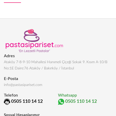
Adres
Ataköy 7-8-9-10 Mahallesi Hanımeli Çiçeği Sokak 9. Kısım A-10/B
No:1E Daire:76 Ataköy / Bakırköy / İstanbul
E-Posta
info@pastasipariset.com
Telefon
Whatsapp
0505 110 14 12
0505 110 14 12
Sosyal Hesaplarımız