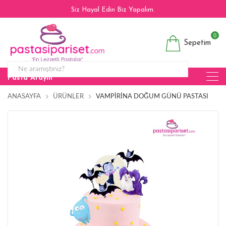
Siz Hayal Edin Biz Yapalım.
0
Sepetim
Pasta Arayın
ANASAYFA
ÜRÜNLER
VAMPIRINA DOĞUM GÜNÜ PASTASI