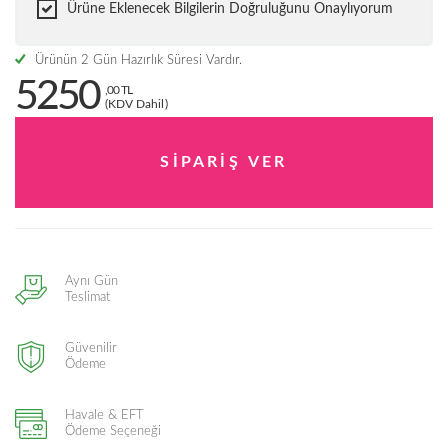
Ürüne Eklenecek Bilgilerin Doğruluğunu Onaylıyorum
Ürünün 2 Gün Hazırlık Süresi Vardır.
5250
,00 TL
(KDV Dahil)
Aynı Gün
Teslimat
Güvenilir
Ödeme
Havale & EFT
Ödeme Seçeneği