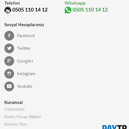
Telefon
Whatsapp
0505 110 14 12
0505 110 14 12
Sosyal Hesaplarımız
Facebook
Twitter
Google+
Instagram
Youtube
Kurumsal
Hakkımızda
Banka Hesap Bilgileri
Bayimiz Olun