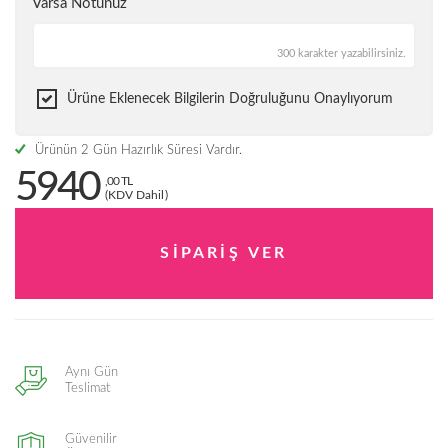
Varsa Notunuz
300 karakter yazabilirsiniz.
Ürüne Eklenecek Bilgilerin Doğruluğunu Onaylıyorum
Ürünün 2 Gün Hazırlık Süresi Vardır.
5940
,00 TL
(KDV Dahil)
Aynı Gün
Teslimat
Güvenilir