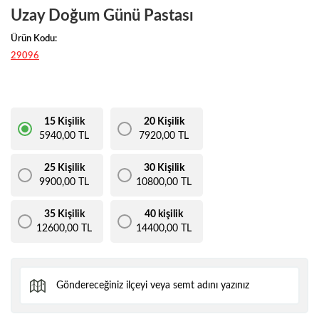
Uzay Doğum Günü Pastası
Ürün Kodu:
29096
15 Kişilik
20 Kişilik
5940,00 TL
7920,00 TL
25 Kişilik
30 Kişilik
9900,00 TL
10800,00 TL
35 Kişilik
40 kişilik
12600,00 TL
14400,00 TL