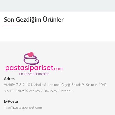
Son Gezdiğim Ürünler
Adres
Ataköy 7-8-9-10 Mahallesi Hanımeli Çiçeği Sokak 9. Kısım A-10/B
No:1E Daire:76 Ataköy / Bakırköy / İstanbul
E-Posta
info@pastasipariset.com