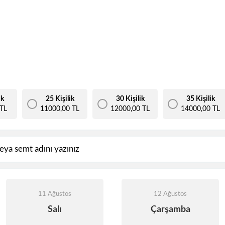
ik
25 Kişilik
30 Kişilik
35 Kişilik
TL
11000,00 TL
12000,00 TL
14000,00 TL
11 Ağustos
12 Ağustos
Salı
Çarşamba