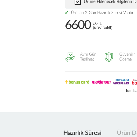
Ürüne Eklenecek Bilgilerin
Ürünün 2 Gün Hazırlık Süresi Vardır.
6600
,00 TL
(KDV Dahil)
Aynı Gün
Güvenilir
Teslimat
Ödeme
Tüm ban
Hazırlık Süresi
Ürün De