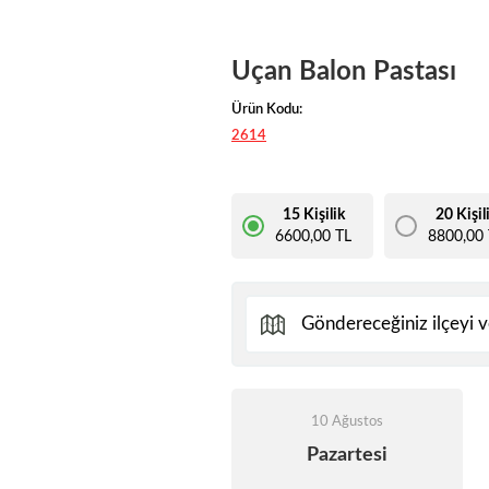
Uçan Balon Pastası
Ürün Kodu:
2614
15 Kişilik
20 Kişil
6600,00 TL
8800,00 
10 Ağustos
Pazartesi