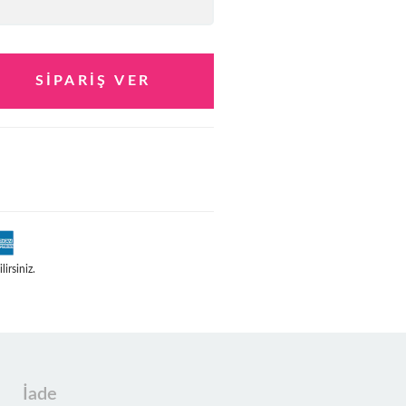
irsiniz.
İade