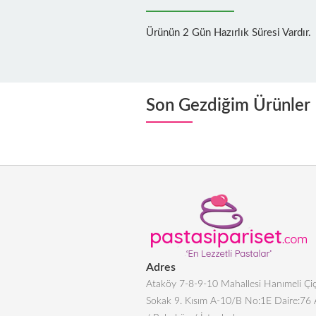
Ürünün 2 Gün Hazırlık Süresi Vardır.
Son Gezdiğim Ürünler
Adres
Ataköy 7-8-9-10 Mahallesi Hanımeli Çiç
Sokak 9. Kısım A-10/B No:1E Daire:76