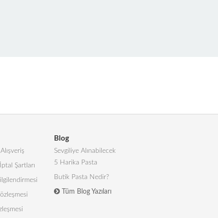
Blog
Alışveriş
Sevgiliye Alınabilecek
5 Harika Pasta
İptal Şartları
Butik Pasta Nedir?
lgilendirmesi
Tüm Blog Yazıları
 Sözleşmesi
zleşmesi