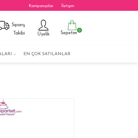
Kampanyalar
İletişim
Sipariş
0
Sepetim
Takibi
Üyelik
ALARI
EN ÇOK SATILANLAR