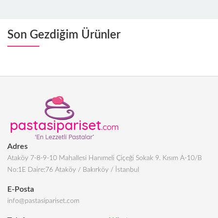
Son Gezdiğim Ürünler
Adres
Ataköy 7-8-9-10 Mahallesi Hanımeli Çiçeği Sokak 9. Kısım A-10/B
No:1E Daire:76 Ataköy / Bakırköy / İstanbul
E-Posta
info@pastasipariset.com