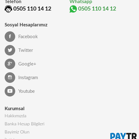
Telefon
Whatsapp
0505 110 14 12
0505 110 14 12
Sosyal Hesaplarımız
Facebook
Twitter
Google+
Instagram
Youtube
Kurumsal
Hakkımızda
Banka Hesap Bilgileri
Bayimiz Olun