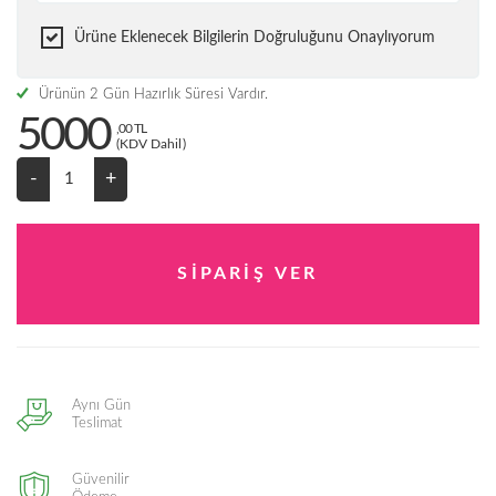
Ürüne Eklenecek Bilgilerin Doğruluğunu Onaylıyorum
Ürünün 2 Gün Hazırlık Süresi Vardır.
5000
,00 TL
(KDV Dahil)
-
+
Aynı Gün
Teslimat
Güvenilir