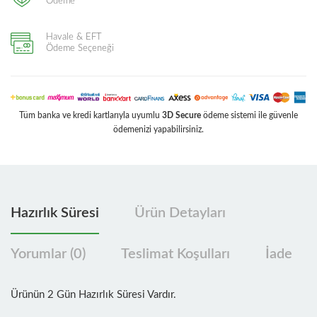
Ödeme
Havale & EFT
Ödeme Seçeneği
Tüm banka ve kredi kartlarıyla uyumlu
3D Secure
ödeme sistemi ile güvenle
ödemenizi yapabilirsiniz.
Hazırlık Süresi
Ürün Detayları
Yorumlar (0)
Teslimat Koşulları
İade
Ürünün 2 Gün Hazırlık Süresi Vardır.