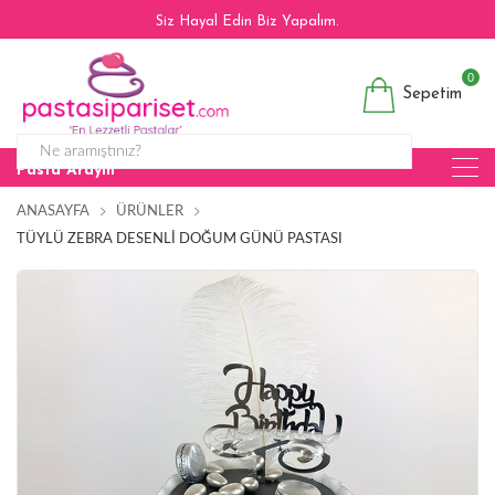
Siz Hayal Edin Biz Yapalım.
0
Sepetim
Pasta Arayın
ANASAYFA
ÜRÜNLER
TÜYLÜ ZEBRA DESENLI DOĞUM GÜNÜ PASTASI