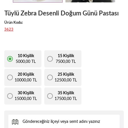
Tüylü Zebra Desenli Doğum Günü Pastası
Ürün Kodu:
3623
10 Kişilik
15 Kişilik
5000,00 TL
7500,00 TL
20 Kişilik
25 Kişilik
10000,00 TL
12500,00 TL
30 Kişilik
35 Kişilik
15000,00 TL
17500,00 TL