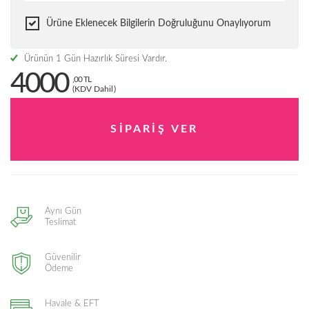
Ürüne Eklenecek Bilgilerin Doğruluğunu Onaylıyorum
Ürünün 1 Gün Hazırlık Süresi Vardır.
4000
,00 TL
(KDV Dahil)
Aynı Gün
Teslimat
Güvenilir
Ödeme
Havale & EFT