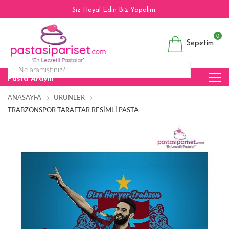
Siz Hayal Edin Biz Yapalım.
0
Sepetim
Pasta Arayın
ANASAYFA
ÜRÜNLER
TRABZONSPOR TARAFTAR RESIMLI PASTA