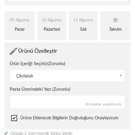
09 Ağustos
10 Ağustos
11 Ağustos
Pazar
Pazartesi
Salı
Takvim
Ürünü Özelleştir
Ürün İçeriği Seçiniz(Zorunlu)
Çikolatalı
Pasta Üzerindeki Yazı (Zorunlu)
50 karakter yazabilirsiniz.
Ürüne Eklenecek Bilgilerin Doğruluğunu Onaylıyorum
Ürünün 2 Gün Hazırlık Süresi Vardır.