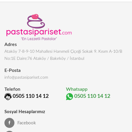
Adres
Ataköy 7-8-9-10 Mahallesi Hanımeli Çiçeği Sokak 9. Kısım A-10/B
No:1E Daire:76 Ataköy / Bakırköy / İstanbul
E-Posta
info@pastasipariset.com
Telefon
Whatsapp
0505 110 14 12
0505 110 14 12
Sosyal Hesaplarımız
Facebook