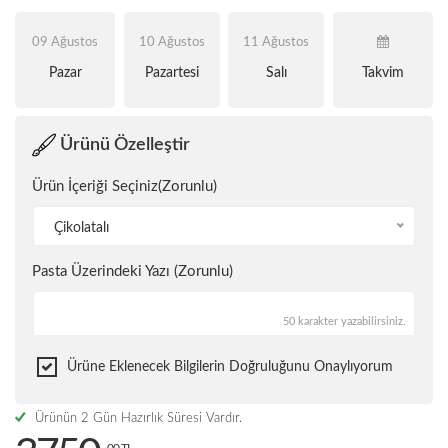
09 Ağustos
10 Ağustos
11 Ağustos
Pazar
Pazartesi
Salı
Takvim
Ürünü Özelleştir
Ürün İçeriği Seçiniz(Zorunlu)
Çikolatalı
Pasta Üzerindeki Yazı (Zorunlu)
50 karakter yazabilirsiniz.
Ürüne Eklenecek Bilgilerin Doğruluğunu Onaylıyorum
Ürünün 2 Gün Hazırlık Süresi Vardır.