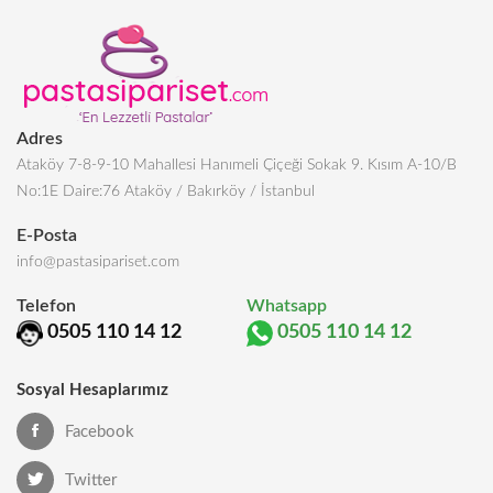
Adres
Ataköy 7-8-9-10 Mahallesi Hanımeli Çiçeği Sokak 9. Kısım A-10/B
No:1E Daire:76 Ataköy / Bakırköy / İstanbul
E-Posta
info@pastasipariset.com
Telefon
Whatsapp
0505 110 14 12
0505 110 14 12
Sosyal Hesaplarımız
Facebook
Twitter