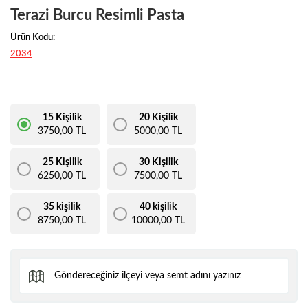
Terazi Burcu Resimli Pasta
Ürün Kodu:
2034
15 Kişilik
20 Kişilik
3750,00 TL
5000,00 TL
25 Kişilik
30 Kişilik
6250,00 TL
7500,00 TL
35 kişilik
40 kişilik
8750,00 TL
10000,00 TL