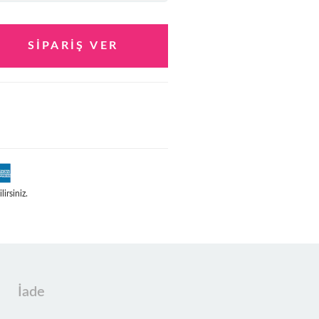
irsiniz.
İade