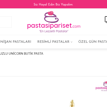
Siz Hayal Edin Biz Yapalım.
NIŞAN PASTALARI
RESIMLI PASTALAR
ÖZEL GÜN PAST
UZLU UNICORN BUTIK PASTA