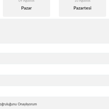
09 Ağustos
10 Ağustos
Pazar
Pazartesi
 Doğruluğunu Onaylıyorum