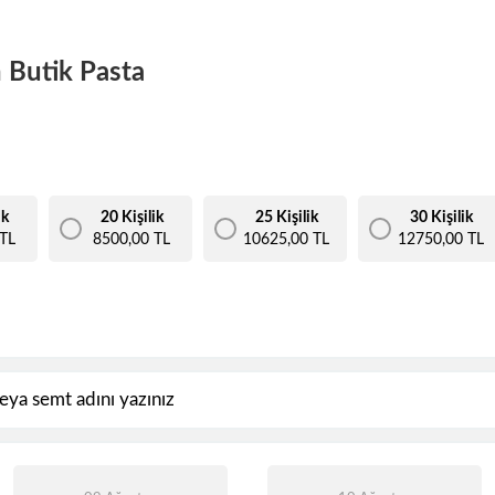
 Butik Pasta
ik
20 Kişilik
25 Kişilik
30 Kişilik
TL
8500,00 TL
10625,00 TL
12750,00 TL