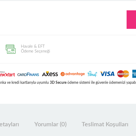
Havale & EFT
Ödeme Seçeneği
ka ve kredi kartlarıyla uyumlu
3D Secure
ödeme sistemi ile güvenle ödemenizi yapabil
tayları
Yorumlar (0)
Teslimat Koşulları