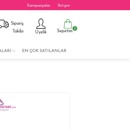
Kampanyalar
İletişim
Sipariş
0
Sepetim
Takibi
Üyelik
ALARI
EN ÇOK SATILANLAR