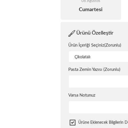
08 Ağustos
Cumartesi
Ürünü Özelleştir
Ürün İçeriği Seçiniz(Zorunlu)
Çikolatalı
Pasta Zemin Yazısı (Zorunlu)
Varsa Notunuz
Ürüne Eklenecek Bilgilerin