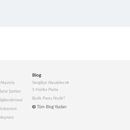
Blog
Alışveriş
Sevgiliye Alınabilecek
5 Harika Pasta
İptal Şartları
Butik Pasta Nedir?
lgilendirmesi
Tüm Blog Yazıları
 Sözleşmesi
zleşmesi