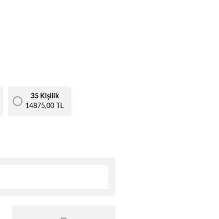
35 Kişilik
14875,00 TL