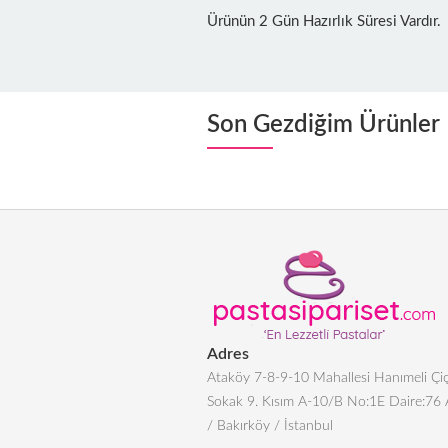
Ürünün 2 Gün Hazırlık Süresi Vardır.
Son Gezdiğim Ürünler
Adres
Ataköy 7-8-9-10 Mahallesi Hanımeli Çiç
Sokak 9. Kısım A-10/B No:1E Daire:76
/ Bakırköy / İstanbul