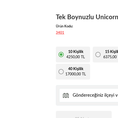
Tek Boynuzlu Unicorn
Ürün Kodu:
3401
10 Kişilik
15 Kişil
4250,00 TL
6375,00 
40 Kişilik
17000,00 TL