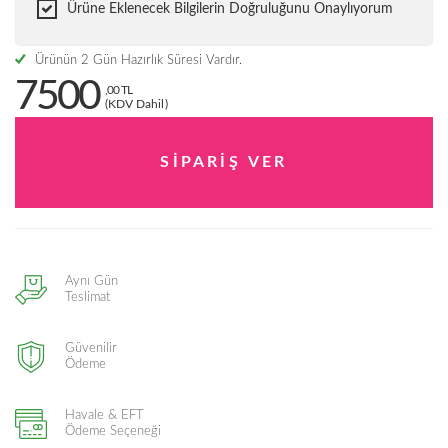
Ürüne Eklenecek Bilgilerin Doğruluğunu Onaylıyorum
Ürünün 2 Gün Hazırlık Süresi Vardır.
7500
,00 TL
(KDV Dahil)
Aynı Gün
Teslimat
Güvenilir
Ödeme
Havale & EFT
Ödeme Seçeneği