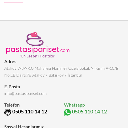
Adres
Ataköy 7-8-9-10 Mahallesi Hanımeli Çiçeği Sokak 9. Kısım A-10/B
No:1E Daire:76 Ataköy / Bakırköy / İstanbul
E-Posta
info@pastasipariset.com
Telefon
Whatsapp
0505 110 14 12
0505 110 14 12
Sosyal Hesaplarımız