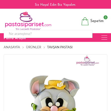
Siz Hayal Edin Biz Yapalım.
0
Sepetim
Pasta Arayın
ANASAYFA
ÜRÜNLER
TAVŞAN PASTASI