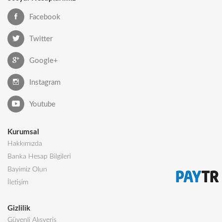
Facebook
Twitter
Google+
Instagram
Youtube
Kurumsal
Hakkımızda
Banka Hesap Bilgileri
Bayimiz Olun
İletişim
Gizlilik
Güvenli Alışveriş