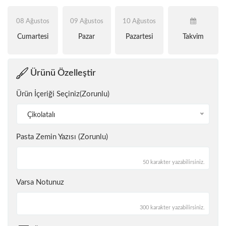
08 Ağustos
09 Ağustos
10 Ağustos
Cumartesi
Pazar
Pazartesi
Takvim
Ürünü Özelleştir
Ürün İçeriği Seçiniz(Zorunlu)
Çikolatalı
Pasta Zemin Yazısı (Zorunlu)
50 karakter yazabilirsiniz.
Varsa Notunuz
300 karakter yazabilirsiniz.