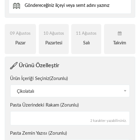
09 Ağustos
10 Ağustos
11 Ağustos
Pazar
Pazartesi
Salı
Takvim
Ürünü Özelleştir
Ürün İçeriği Seçiniz(Zorunlu)
Çikolatalı
Pasta Üzerindeki Rakam (Zorunlu)
2 karakter yazabilirsiniz.
Pasta Zemin Yazısı (Zorunlu)