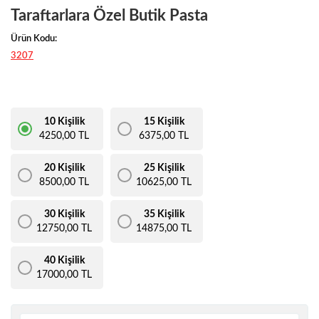
Taraftarlara Özel Butik Pasta
Ürün Kodu:
3207
10 Kişilik
15 Kişilik
4250,00 TL
6375,00 TL
20 Kişilik
25 Kişilik
8500,00 TL
10625,00 TL
30 Kişilik
35 Kişilik
12750,00 TL
14875,00 TL
40 Kişilik
17000,00 TL