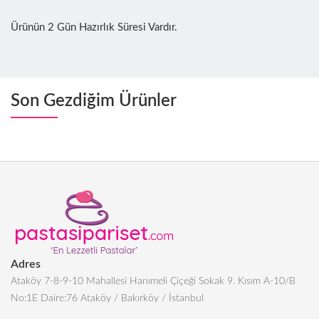
Ürünün 2 Gün Hazırlık Süresi Vardır.
Son Gezdiğim Ürünler
Adres
Ataköy 7-8-9-10 Mahallesi Hanımeli Çiçeği Sokak 9. Kısım A-10/B
No:1E Daire:76 Ataköy / Bakırköy / İstanbul