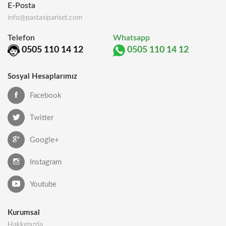
E-Posta
info@pastasipariset.com
Telefon
Whatsapp
0505 110 14 12
0505 110 14 12
Sosyal Hesaplarımız
Facebook
Twitter
Google+
Instagram
Youtube
Kurumsal
Hakkımızda