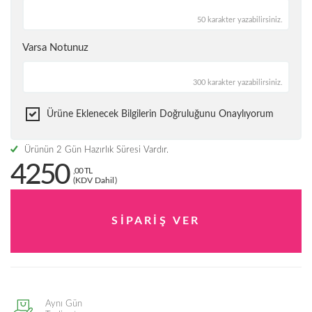
50 karakter yazabilirsiniz.
Varsa Notunuz
300 karakter yazabilirsiniz.
Ürüne Eklenecek Bilgilerin Doğruluğunu Onaylıyorum
Ürünün 2 Gün Hazırlık Süresi Vardır.
4250
,00 TL
(KDV Dahil)
Aynı Gün