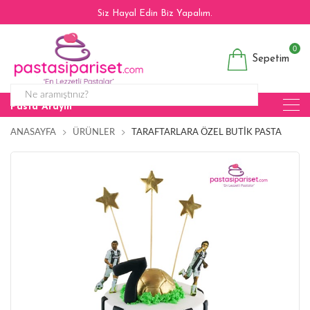
Siz Hayal Edin Biz Yapalım.
0
Sepetim
Pasta Arayın
ANASAYFA
ÜRÜNLER
TARAFTARLARA ÖZEL BUTIK PASTA