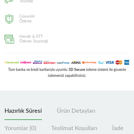
Teslimat
Güvenilir
Ödeme
Havale & EFT
Ödeme Seçeneği
Tüm banka ve kredi kartlarıyla uyumlu
3D Secure
ödeme sistemi ile güvenle
ödemenizi yapabilirsiniz.
Hazırlık Süresi
Ürün Detayları
Yorumlar (0)
Teslimat Koşulları
İade