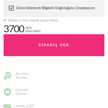
Ürüne Eklenecek Bilgilerin Doğruluğunu Onaylıyorum
Ürünün 2 Gün Hazırlık Süresi Vardır.
3700
,00 TL
(KDV Dahil)
Aynı Gün
Teslimat
Güvenilir
Ödeme
Havale & EFT