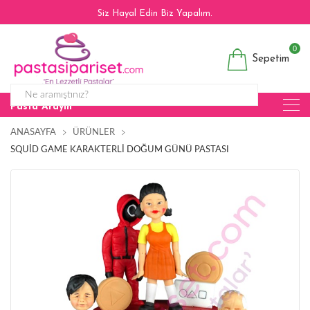
Siz Hayal Edin Biz Yapalım.
0
Sepetim
Pasta Arayın
ANASAYFA
ÜRÜNLER
SQUID GAME KARAKTERLI DOĞUM GÜNÜ PASTASI