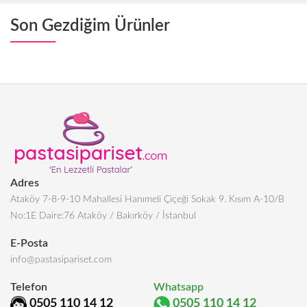
Son Gezdiğim Ürünler
Adres
Ataköy 7-8-9-10 Mahallesi Hanımeli Çiçeği Sokak 9. Kısım A-10/B
No:1E Daire:76 Ataköy / Bakırköy / İstanbul
E-Posta
info@pastasipariset.com
Telefon
Whatsapp
0505 110 14 12
0505 110 14 12