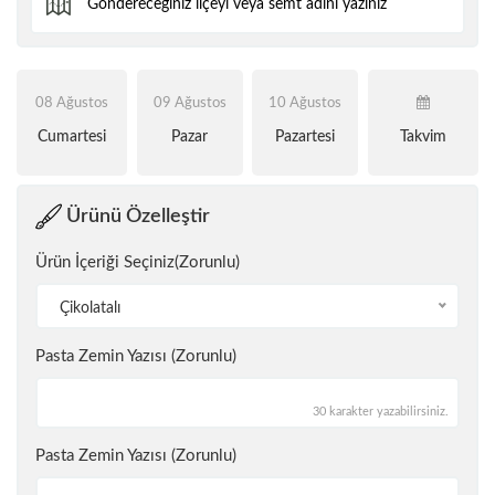
08 Ağustos
09 Ağustos
10 Ağustos
Cumartesi
Pazar
Pazartesi
Takvim
Ürünü Özelleştir
Ürün İçeriği Seçiniz(Zorunlu)
Çikolatalı
Pasta Zemin Yazısı (Zorunlu)
30 karakter yazabilirsiniz.
Pasta Zemin Yazısı (Zorunlu)