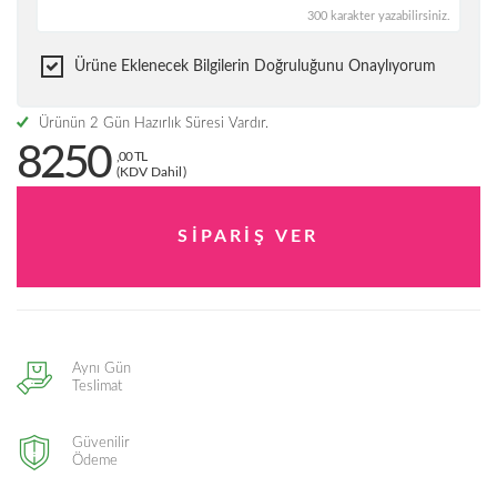
300 karakter yazabilirsiniz.
Ürüne Eklenecek Bilgilerin Doğruluğunu Onaylıyorum
Ürünün 2 Gün Hazırlık Süresi Vardır.
8250
,00 TL
(KDV Dahil)
Aynı Gün
Teslimat
Güvenilir
Ödeme