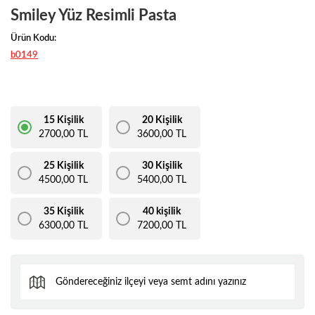
Smiley Yüz Resimli Pasta
Ürün Kodu:
b0149
15 Kişilik
20 Kişilik
2700,00 TL
3600,00 TL
25 Kişilik
30 Kişilik
4500,00 TL
5400,00 TL
35 Kişilik
40 kişilik
6300,00 TL
7200,00 TL