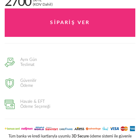
2700
,00 TL
(KDV Dahil)
Aynı Gün
Teslimat
Güvenilir
Ödeme
Havale & EFT
Ödeme Seçeneği
Tüm banka ve kredi kartlarıyla uyumlu
3D Secure
ödeme sistemi ile güvenle