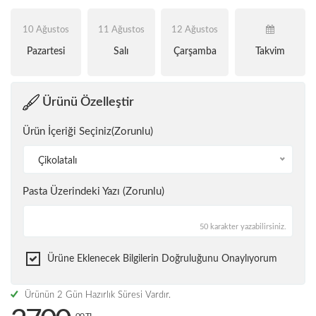
10 Ağustos
11 Ağustos
12 Ağustos
Pazartesi
Salı
Çarşamba
Takvim
Ürünü Özelleştir
Ürün İçeriği Seçiniz(Zorunlu)
Çikolatalı
Pasta Üzerindeki Yazı (Zorunlu)
50 karakter yazabilirsiniz.
Ürüne Eklenecek Bilgilerin Doğruluğunu Onaylıyorum
Ürünün 2 Gün Hazırlık Süresi Vardır.