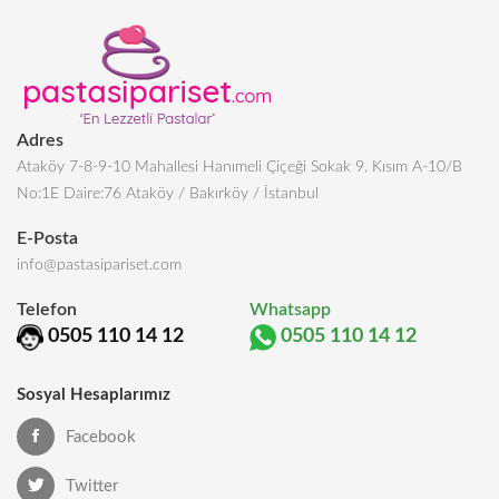
Adres
Ataköy 7-8-9-10 Mahallesi Hanımeli Çiçeği Sokak 9. Kısım A-10/B
No:1E Daire:76 Ataköy / Bakırköy / İstanbul
E-Posta
info@pastasipariset.com
Telefon
Whatsapp
0505 110 14 12
0505 110 14 12
Sosyal Hesaplarımız
Facebook
Twitter