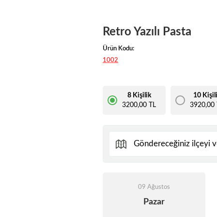
Retro Yazılı Pasta
Ürün Kodu:
1002
8 Kişilik
10 Kişil
3200,00 TL
3920,00 
09 Ağustos
Pazar