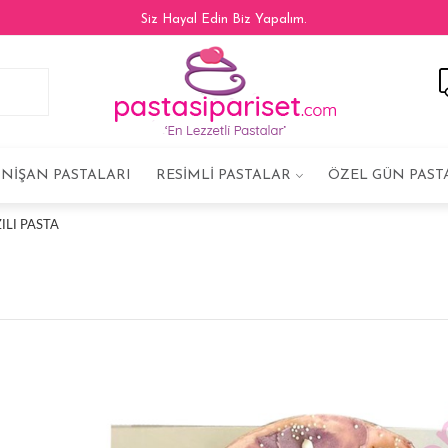
Siz Hayal Edin Biz Yapalım.
NIŞAN PASTALARI
RESIMLI PASTALAR
ÖZEL GÜN PAST
ILI PASTA