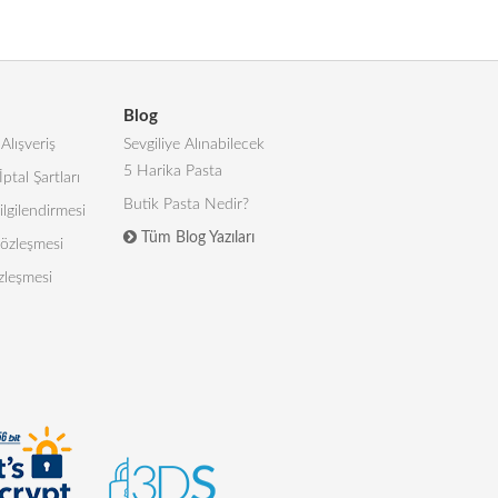
Blog
Alışveriş
Sevgiliye Alınabilecek
5 Harika Pasta
İptal Şartları
Butik Pasta Nedir?
lgilendirmesi
Tüm Blog Yazıları
 Sözleşmesi
zleşmesi