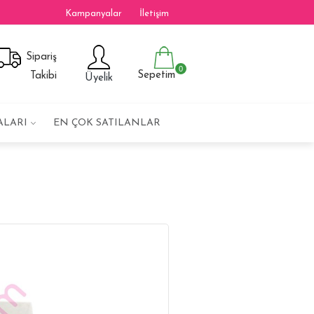
Kampanyalar
İletişim
Sipariş
0
Sepetim
Takibi
Üyelik
ALARI
EN ÇOK SATILANLAR