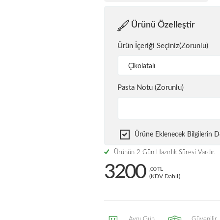
Ürünü Özelleştir
Ürün İçeriği Seçiniz(Zorunlu)
Çikolatalı
Pasta Notu (Zorunlu)
Ürüne Eklenecek Bilgilerin
Ürünün 2 Gün Hazırlık Süresi Vardır.
3200
,00 TL
(KDV Dahil)
Aynı Gün
Güvenilir