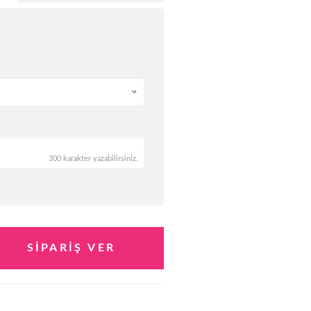
300 karakter yazabilirsiniz.