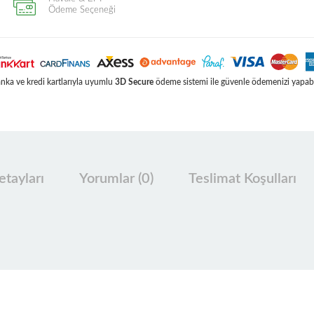
Ödeme Seçeneği
ka ve kredi kartlarıyla uyumlu
3D Secure
ödeme sistemi ile güvenle ödemenizi yapabil
tayları
Yorumlar (0)
Teslimat Koşulları