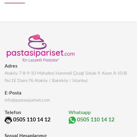
Adres
Ataköy 7-8-9-10 Mahallesi Hanımeli Çiçeği Sokak 9. Kısım A-10/B
No:1E Daire:76 Ataköy / Bakırköy / İstanbul
E-Posta
info@pastasipariset.com
Telefon
Whatsapp
0505 110 14 12
0505 110 14 12
Sosyal Hesaplarımız