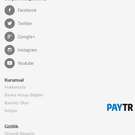
Facebook
Twitter
Google+
Instagram
Youtube
Kurumsal
Hakkımızda
Banka Hesap Bilgileri
Bayimiz Olun
İletişim
Gizlilik
Güvenli Alışveriş