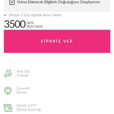
Ürüne Eklenecek Bilgilerin Doğruluğunu Onaylıyorum
Ürünün 2 Gün Hazırlık Süresi Vardır.
3500
,00 TL
(KDV Dahil)
Aynı Gün
Teslimat
Güvenilir
Ödeme
Havale & EFT
Ödeme Seçeneği