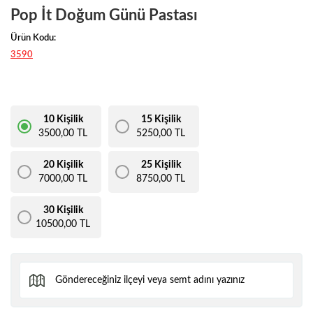
Pop İt Doğum Günü Pastası
Ürün Kodu:
3590
10 Kişilik
15 Kişilik
3500,00 TL
5250,00 TL
20 Kişilik
25 Kişilik
7000,00 TL
8750,00 TL
30 Kişilik
10500,00 TL