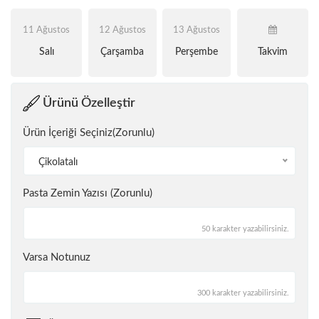
11 Ağustos
12 Ağustos
13 Ağustos
Salı
Çarşamba
Perşembe
Takvim
Ürünü Özelleştir
Ürün İçeriği Seçiniz(Zorunlu)
Çikolatalı
Pasta Zemin Yazısı (Zorunlu)
50 karakter yazabilirsiniz.
Varsa Notunuz
300 karakter yazabilirsiniz.