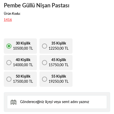
Pembe Güllü Nişan Pastası
Ürün Kodu:
1416
30 Kişilik
35 Kişilik
10500,00 TL
12250,00 TL
40 Kişilik
45 Kişilik
14000,00 TL
15750,00 TL
50 Kişilik
55 Kişilik
17500,00 TL
19250,00 TL