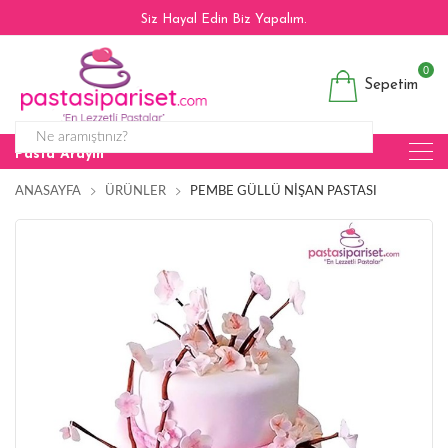
Siz Hayal Edin Biz Yapalım.
0
Sepetim
Pasta Arayın
ANASAYFA
ÜRÜNLER
PEMBE GÜLLÜ NIŞAN PASTASI