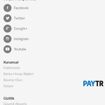
Facebook
Twitter
Google+
Instagram
Youtube
Kurumsal
Hakkımızda
Banka Hesap Bilgileri
Bayimiz Olun
İletişim
Gizlilik
Güvenli Alışveriş