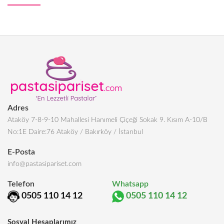
Adres
Ataköy 7-8-9-10 Mahallesi Hanımeli Çiçeği Sokak 9. Kısım A-10/B
No:1E Daire:76 Ataköy / Bakırköy / İstanbul
E-Posta
info@pastasipariset.com
Telefon
Whatsapp
0505 110 14 12
0505 110 14 12
Sosyal Hesaplarımız