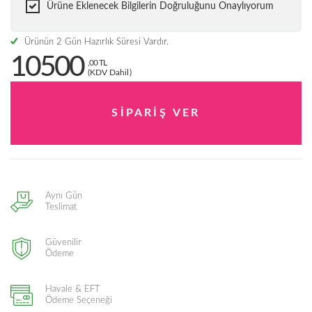
Ürüne Eklenecek Bilgilerin Doğruluğunu Onaylıyorum
Ürünün 2 Gün Hazırlık Süresi Vardır.
10500
,00 TL
(KDV Dahil)
Aynı Gün
Teslimat
Güvenilir
Ödeme
Havale & EFT
Ödeme Seçeneği