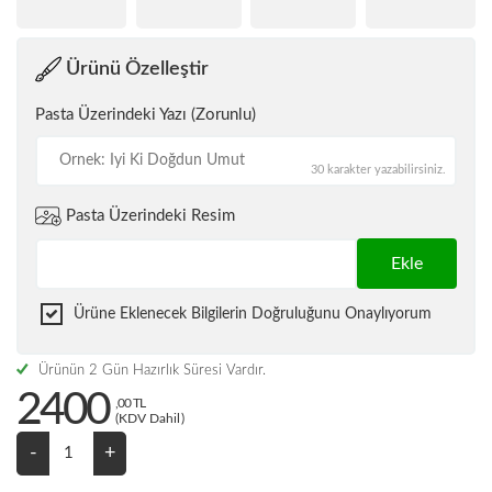
Ürünü Özelleştir
Pasta Üzerindeki Yazı (Zorunlu)
30 karakter yazabilirsiniz.
Pasta Üzerindeki Resim
Ekle
Ürüne Eklenecek Bilgilerin Doğruluğunu Onaylıyorum
Ürünün 2 Gün Hazırlık Süresi Vardır.
2400
,00 TL
(KDV Dahil)
-
+