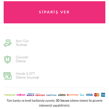
Aynı Gün
Teslimat
Güvenilir
Ödeme
Havale & EFT
Ödeme Seçeneği
Tüm banka ve kredi kartlarıyla uyumlu
3D Secure
ödeme sistemi ile güvenle
ödemenizi yapabilirsiniz.