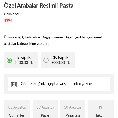
Özel Arabalar Resimli Pasta
Ürün Kodu:
4394
Ürün içeriği Çikolatalıdır. Değiştirilemez.Diğer İçerikler için resimli
pastalar kategorisine göz atın.
8 Kişilik
10 Kişilik
2400,00 TL
3000,00 TL
08 Ağustos
09 Ağustos
10 Ağustos
Cumartesi
Pazar
Pazartesi
Takvim