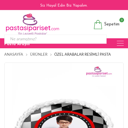
Siz Hayal Edin Biz Yapalım.
0
Sepetim
Pasta Arayın
ANASAYFA
ÜRÜNLER
ÖZEL ARABALAR RESIMLI PASTA