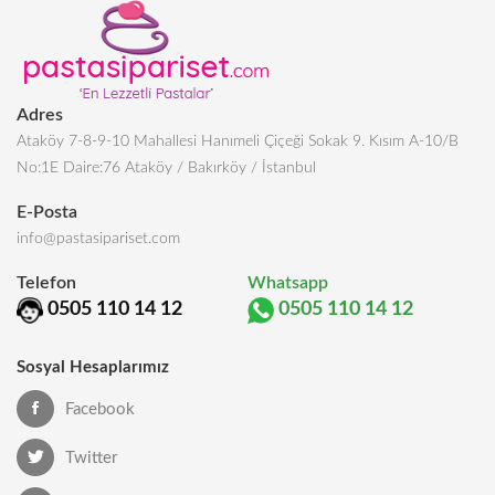
Adres
Ataköy 7-8-9-10 Mahallesi Hanımeli Çiçeği Sokak 9. Kısım A-10/B
No:1E Daire:76 Ataköy / Bakırköy / İstanbul
E-Posta
info@pastasipariset.com
Telefon
Whatsapp
0505 110 14 12
0505 110 14 12
Sosyal Hesaplarımız
Facebook
Twitter