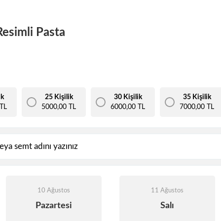
Resimli Pasta
ik
25 Kişilik
30 Kişilik
35 Kişilik
TL
5000,00 TL
6000,00 TL
7000,00 TL
10 Ağustos
11 Ağustos
Pazartesi
Salı