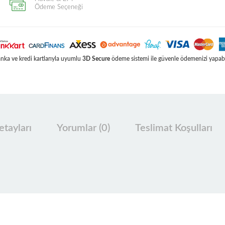
Ödeme Seçeneği
ka ve kredi kartlarıyla uyumlu
3D Secure
ödeme sistemi ile güvenle ödemenizi yapabil
tayları
Yorumlar (0)
Teslimat Koşulları