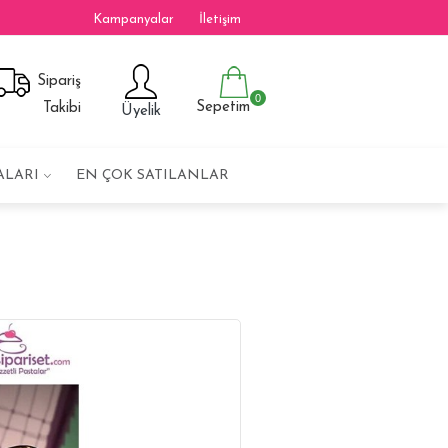
Kampanyalar
İletişim
Sipariş
0
Sepetim
Takibi
Üyelik
ALARI
EN ÇOK SATILANLAR