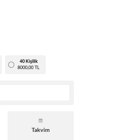
40 Kişilik
8000,00 TL
Takvim