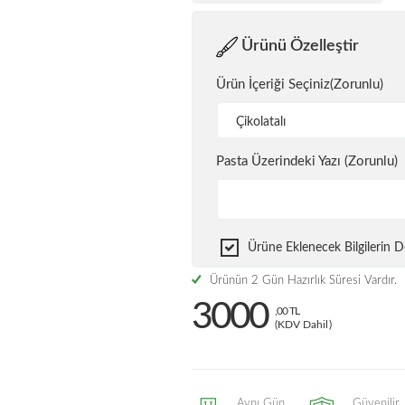
Ürünü Özelleştir
Ürün İçeriği Seçiniz(Zorunlu)
Çikolatalı
Pasta Üzerindeki Yazı (Zorunlu)
Ürüne Eklenecek Bilgilerin
Ürünün 2 Gün Hazırlık Süresi Vardır.
3000
,00 TL
(KDV Dahil)
Aynı Gün
Güvenilir