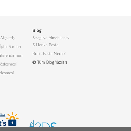
Blog
Alışveriş
Sevgiliye Alınabilecek
5 Harika Pasta
İptal Şartları
Butik Pasta Nedir?
lgilendirmesi
Tüm Blog Yazıları
 Sözleşmesi
zleşmesi