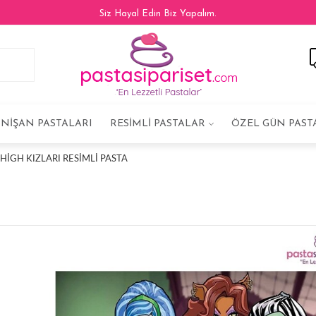
Siz Hayal Edin Biz Yapalım.
NIŞAN PASTALARI
RESIMLI PASTALAR
ÖZEL GÜN PAST
IGH KIZLARI RESIMLI PASTA