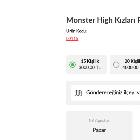
Monster High Kızları 
Ürün Kodu:
b0115
15 Kişilik
20 Kişil
3000,00 TL
4000,00 
09 Ağustos
Pazar