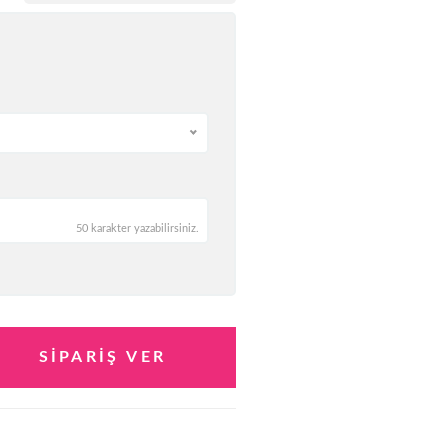
50 karakter yazabilirsiniz.